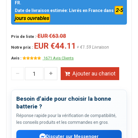
FR.
2-5
Date de livraison estimée: Livrés en France dans
jours ouvrables
EUR €63.08
Prix de liste :
EUR €44.11
+ €1.59 Livraison
Notre prix :
Avis :
1671 Avis Clients
Ajouter au chariot
Besoin d’aide pour choisir la bonne
batterie ?
Réponse rapide pour la vérification de compatibilité,
les conseils produits et les commandes en gros.
Discuter sur Messenger