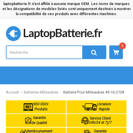
laptopbatterie.fr n'est affilié à aucune marque OEM. Les noms de marques
et les désignations de modèles listés sont uniquement destinés à montrer
la compatibilité de ces produits avec différentes machines.
LaptopBatterie.fr
0
Accueil
Batteries Milwaukee
Batterie Pour Milwaukee 49-16-2738
900 000+
Livraison
Produits
Rapide
Garantie
Service Client
24h/24 et 7j/7
de Qualité
Remboursement
Garantie