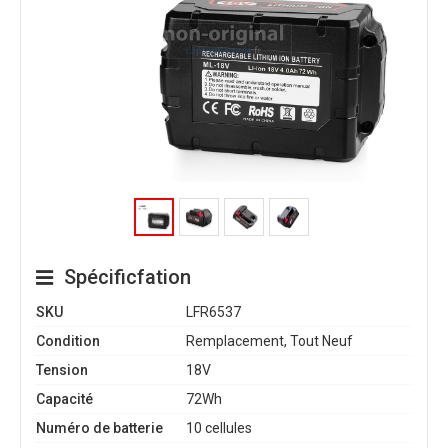
Spécificfation
SKU
LFR6537
Condition
Remplacement, Tout Neuf
Tension
18V
Capacité
72Wh
Numéro de batterie
10 cellules