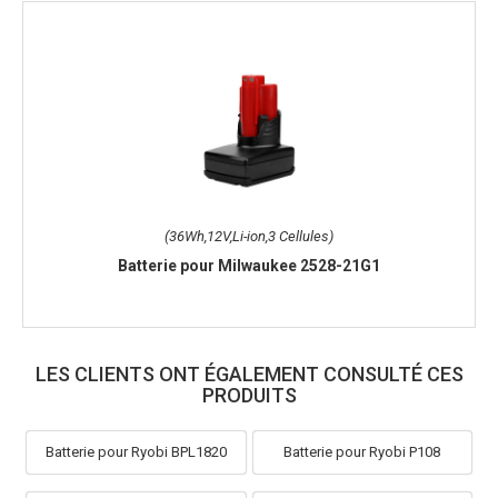
(36Wh,12V,Li-ion,3 Cellules)
Batterie pour Milwaukee 2528-21G1
LES CLIENTS ONT ÉGALEMENT CONSULTÉ CES
PRODUITS
Batterie pour Ryobi BPL1820
Batterie pour Ryobi P108