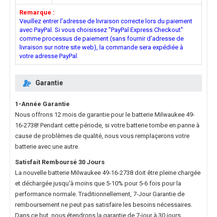
Remarque :
Veuillez entrer l'adresse de livraison correcte lors du paiement
avec PayPal. Si vous choisissez "PayPal Express Checkout"
comme processus de paiement (sans fournir d'adresse de
livraison sur notre site web), la commande sera expédiée à
votre adresse PayPal.
Garantie
1-Année Garantie
Nous offrons 12 mois de garantie pour le
batterie Milwaukee 49-
16-2738
! Pendant cette période, si votre batterie tombe en panne à
cause de problèmes de qualité, nous vous remplaçerons votre
batterie avec une autre.
Satisfait Remboursé 30 Jours
La nouvelle
batterie Milwaukee 49-16-2738
doit être pleine chargée
et déchargée jusqu'à moins que 5-10% pour 5-6 fois pour la
performance normale. Traditionnellement, 7-Jour Garantie de
remboursement ne peut pas satisfaire les besoins nécessaires.
Dans ce but, nous étendrons la garantie de 7-jour à 30 jours.