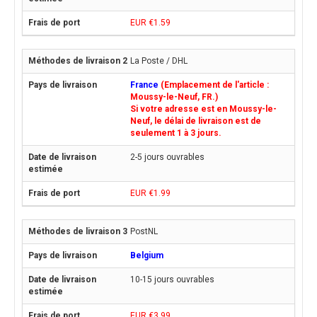
EUR €1.59
La Poste / DHL
France
(Emplacement de l'article :
Moussy-le-Neuf, FR.)
Si votre adresse est en Moussy-le-
Neuf, le délai de livraison est de
seulement 1 à 3 jours.
2-5 jours ouvrables
EUR €1.99
PostNL
Belgium
10-15 jours ouvrables
EUR €3.99