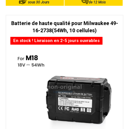
sous 30 Jours
de 12 Mois
Batterie de haute qualité pour Milwaukee 49-
16-2738(54Wh, 10 cellules)
En stock ! Livraison en 2-5 jours ouvrables