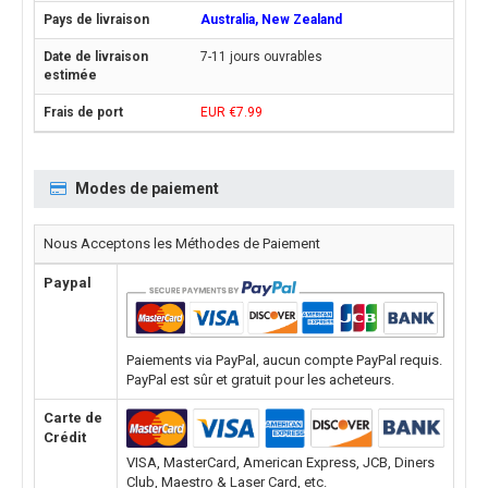
Australia, New Zealand
7-11 jours ouvrables
EUR €7.99
Modes de paiement
Nous Acceptons les Méthodes de Paiement
Paypal
Paiements via PayPal, aucun compte PayPal requis.
PayPal est sûr et gratuit pour les acheteurs.
Carte de
Crédit
VISA, MasterCard, American Express, JCB, Diners
Club, Maestro & Laser Card, etc.