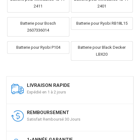
2411
2401
Batterie pour Bosch
Batterie pour Ryobi RB18L15
2607336014
Batterie pour Ryobi P104
Batterie pour Black Decker
LBX20
LIVRAISON RAPIDE
Expédié en 1 à 2 jours
REMBOURSEMENT
Satisfait Remboursé 30 Jours
1-ANNÉE GARANTIE