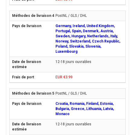
PostNL / GLS / DHL
Germany, Ireland, United Kingdom,
Portugal, Spain, Denmark, Austria,
Sweden, Hungary, Netherlands, Italy,
Norway, Switzerland, Czech Republic,
Poland, Slovakia, Slovenia,
Luxembourg
12-18 jours ouvrables
EUR €3.99
PostNL / GLS / DHL
Croatia, Romania, Finland, Estonia,
Bulgaria, Greece, Lithuania, Latvia,
Monaco
12-18 jours ouvrables