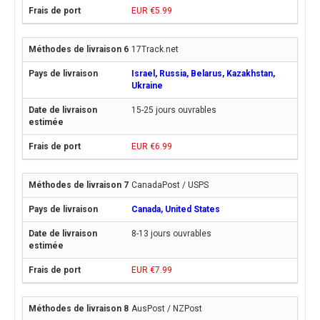
EUR €5.99
17Track.net
Israel, Russia, Belarus, Kazakhstan,
Ukraine
15-25 jours ouvrables
EUR €6.99
CanadaPost / USPS
Canada, United States
8-13 jours ouvrables
EUR €7.99
AusPost / NZPost