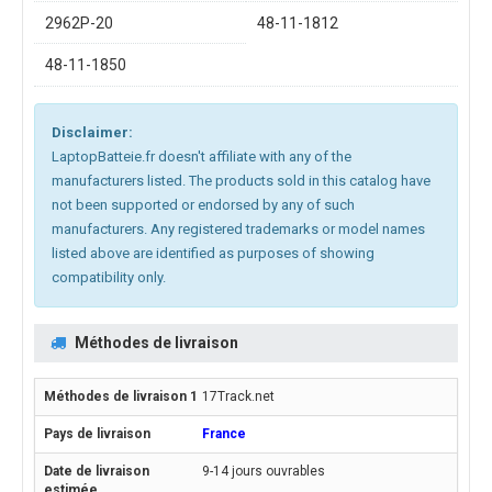
2962P-20
48-11-1812
48-11-1850
Disclaimer:
LaptopBatteie.fr doesn't affiliate with any of the
manufacturers listed. The products sold in this catalog have
not been supported or endorsed by any of such
manufacturers. Any registered trademarks or model names
listed above are identified as purposes of showing
compatibility only.
Méthodes de livraison
17Track.net
France
9-14 jours ouvrables