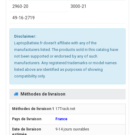
2960-20
3000-21
49-16-2719
Disclaimer:
LaptopBatteie.fr doesn't affiliate with any of the
manufacturers listed. The products sold in this catalog have
not been supported or endorsed by any of such
manufacturers. Any registered trademarks or model names
listed above are identified as purposes of showing
compatibility only.
Méthodes de livraison
17Track.net
France
9-14 jours ouvrables