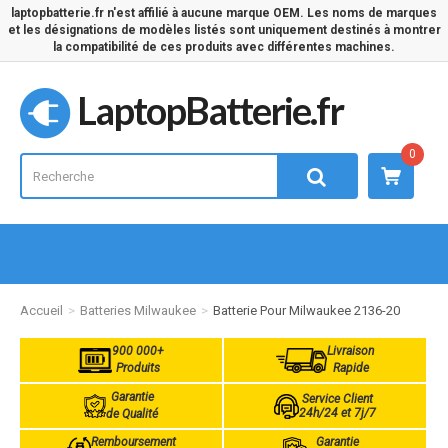
laptopbatterie.fr n'est affilié à aucune marque OEM. Les noms de marques
et les désignations de modèles listés sont uniquement destinés à montrer
la compatibilité de ces produits avec différentes machines.
LaptopBatterie.fr
0
Accueil
Batteries Milwaukee
Batterie Pour Milwaukee 2136-20
900 000+
Livraison
Produits
Rapide
Garantie
Service Client
24h/24 et 7j/7
de Qualité
Remboursement
Garantie