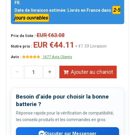
FR.
2-5
Date de livraison estimée: Livrés en France dans
jours ouvrables
EUR €63.08
Prix de liste :
EUR €44.11
+ €1.59 Livraison
Notre prix :
Avis :
1677 Avis Clients
Ajouter au chariot
Besoin d’aide pour choisir la bonne
batterie ?
Réponse rapide pour la vérification de compatibilité,
les conseils produits et les commandes en gros.
Discuter sur Messenger