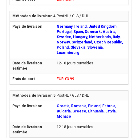
PostNL / GLS / DHL
Germany, Ireland, United Kingdom,
Portugal, Spain, Denmark, Austria,
Sweden, Hungary, Netherlands, Italy,
Norway, Switzerland, Czech Republic,
Poland, Slovakia, Slovenia,
Luxembourg
12-18 jours ouvrables
EUR €3.99
PostNL / GLS / DHL
Croatia, Romania, Finland, Estonia,
Bulgaria, Greece, Lithuania, Latvia,
Monaco
12-18 jours ouvrables