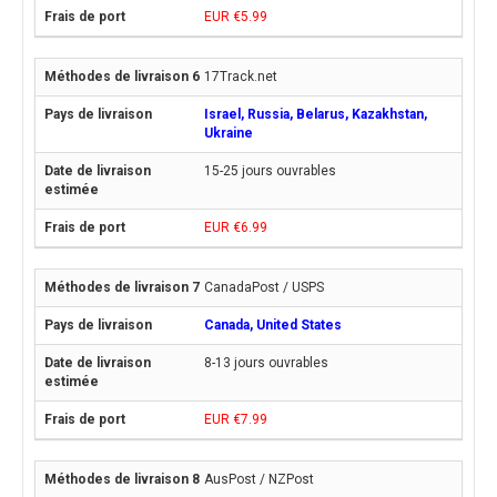
EUR €5.99
17Track.net
Israel, Russia, Belarus, Kazakhstan,
Ukraine
15-25 jours ouvrables
EUR €6.99
CanadaPost / USPS
Canada, United States
8-13 jours ouvrables
EUR €7.99
AusPost / NZPost