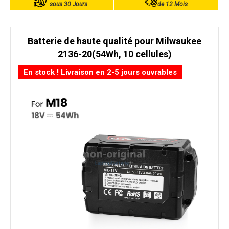
sous 30 Jours
de 12 Mois
Batterie de haute qualité pour Milwaukee
2136-20(54Wh, 10 cellules)
En stock ! Livraison en 2-5 jours ouvrables