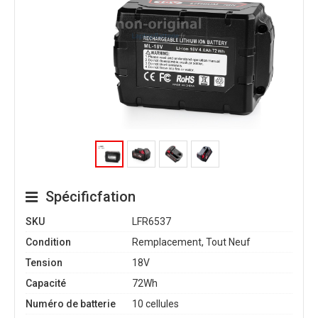
Spécificfation
SKU
LFR6537
Condition
Remplacement, Tout Neuf
Tension
18V
Capacité
72Wh
Numéro de batterie
10 cellules