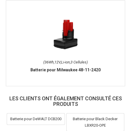
(36Wh,12V,Li-ion,3 Cellules)
Batterie pour Milwaukee 48-11-2420
LES CLIENTS ONT ÉGALEMENT CONSULTÉ CES
PRODUITS
Batterie pour DeWALT DCB200
Batterie pour Black Decker
LBXR20-OPE