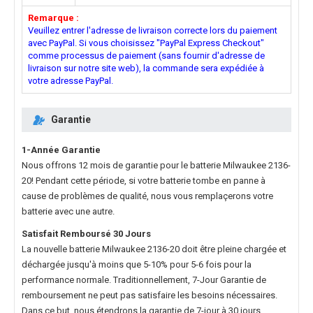
Remarque :
Veuillez entrer l'adresse de livraison correcte lors du paiement
avec PayPal. Si vous choisissez "PayPal Express Checkout"
comme processus de paiement (sans fournir d'adresse de
livraison sur notre site web), la commande sera expédiée à
votre adresse PayPal.
Garantie
1-Année Garantie
Nous offrons 12 mois de garantie pour le
batterie Milwaukee 2136-
20
! Pendant cette période, si votre batterie tombe en panne à
cause de problèmes de qualité, nous vous remplaçerons votre
batterie avec une autre.
Satisfait Remboursé 30 Jours
La nouvelle
batterie Milwaukee 2136-20
doit être pleine chargée et
déchargée jusqu'à moins que 5-10% pour 5-6 fois pour la
performance normale. Traditionnellement, 7-Jour Garantie de
remboursement ne peut pas satisfaire les besoins nécessaires.
Dans ce but, nous étendrons la garantie de 7-jour à 30 jours.