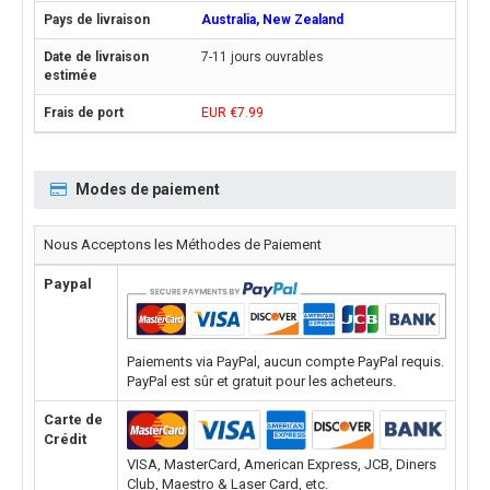
Australia, New Zealand
7-11 jours ouvrables
EUR €7.99
Modes de paiement
Nous Acceptons les Méthodes de Paiement
Paypal
Paiements via PayPal, aucun compte PayPal requis.
PayPal est sûr et gratuit pour les acheteurs.
Carte de
Crédit
VISA, MasterCard, American Express, JCB, Diners
Club, Maestro & Laser Card, etc.