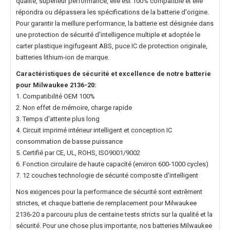
qualité, supérieur performance, elle est 100% compatible et elle
répondra ou dépassera les spécifications de la batterie d'origine.
Pour garantir la meillure performance, la batterie est désignée dans
une protection de sécurité d'intelligence multiple et adoptée le
carter plastique ingifugeant ABS, puce IC de protection originale,
batteries lithium-ion de marque.
Caractéristiques de sécurité et excellence de notre
batterie
pour Milwaukee 2136-20
:
1. Compatibilité OEM 100%
2. Non effet de mémoire, charge rapide
3. Temps d'attente plus long
4. Circuit imprimé intérieur intelligent et conception IC
consommation de basse puissance
5. Certifié par CE, UL, ROHS, ISO9001/9002
6. Fonction circulaire de haute capacité (environ 600-1000 cycles)
7. 12 couches technologie de sécurité composite d'intelligent
Nos exigences pour la performance de sécurité sont extrêment
strictes, et chaque
batterie de remplacement pour Milwaukee
2136-20
a parcouru plus de centaine tests stricts sur la qualité et la
sécurité. Pour une chose plus importante, nos
batteries Milwaukee