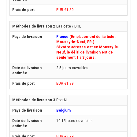
EUR €1.59
La Poste / DHL
France
(Emplacement de l'article :
Moussy-le-Neuf, FR.)
Si votre adresse est en Moussy-le-
Neuf, le délai de livraison est de
seulement 1 à 3 jours.
2-5 jours ouvrables
EUR €1.99
PostNL
Belgium
10-15 jours ouvrables
EUR €3.99