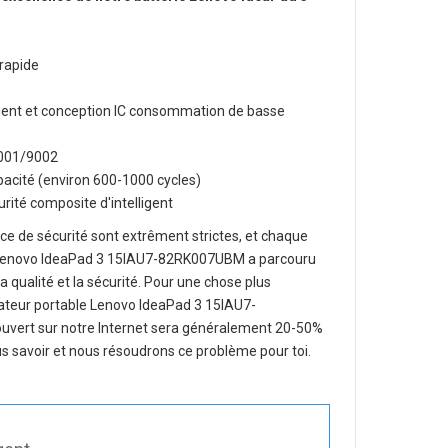
rapide
lligent et conception IC consommation de basse
O9001/9002
apacité (environ 600-1000 cycles)
rité composite d'intelligent
e de sécurité sont extrêment strictes, et chaque
 Lenovo IdeaPad 3 15IAU7-82RK007UBM
a parcouru
la qualité et la sécurité. Pour une chose plus
nateur portable Lenovo IdeaPad 3 15IAU7-
couvert sur notre Internet sera généralement 20-50%
us savoir et nous résoudrons ce problème pour toi.