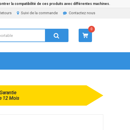
ntrer la compatibilité de ces produits avec différentes machines.
Retours
Suivi de la commande
Contactez nous
0
Garantie
e 12 Mois