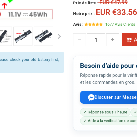
EUR €47.99
Prix de liste :
EUR €33.5
Notre prix :
Avis :
1677 Avis Clients
A
ease check your old battery first,
Besoin d’aide pour 
Réponse rapide pour la vérifi
et les commandes en gros.
Discuter sur Mess
✓ Réponse sous 1 heure
✓
✓ Aide à la vérification de com