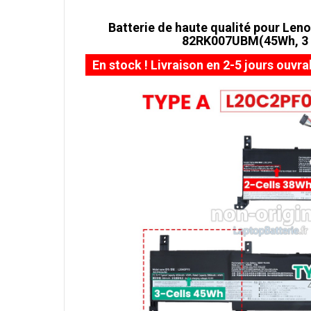
Batterie de haute qualité pour Len
82RK007UBM(45Wh, 3 c
En stock ! Livraison en 2-5 jours ouvra