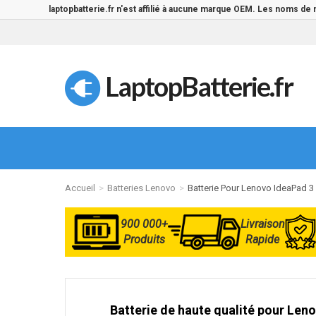
laptopbatterie.fr n'est affilié à aucune marque OEM. Les noms de
LaptopBatterie.fr
Accueil
Batteries Lenovo
Batterie Pour Lenovo IdeaPad
900 000+
Livraison
Produits
Rapide
Batterie de haute qualité pour Len