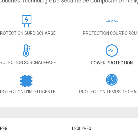
Couches Technologie De Sécurité De Composite D'intelli
ROTECTION SURDISCHARGE
PROTECTION COURT-CIRCU
ROTECTION SURCHAUFFAGE
POWER PROTECTION
ROTECTION D'INTELLIGENTE
PROTECTION TEMPS DE CHA
PF8
L20L2PF0