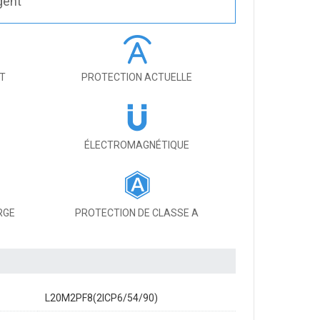
gent
IT
PROTECTION ACTUELLE
ÉLECTROMAGNÉTIQUE
RGE
PROTECTION DE CLASSE A
L20M2PF8(2ICP6/54/90)