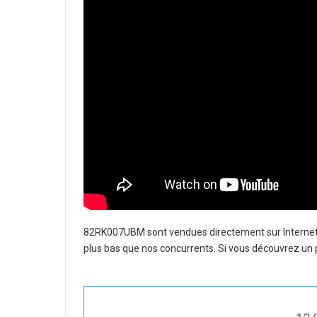
82RK007UBM
sont vendues directement sur Internet
plus bas que nos concurrents. Si vous découvrez un pr