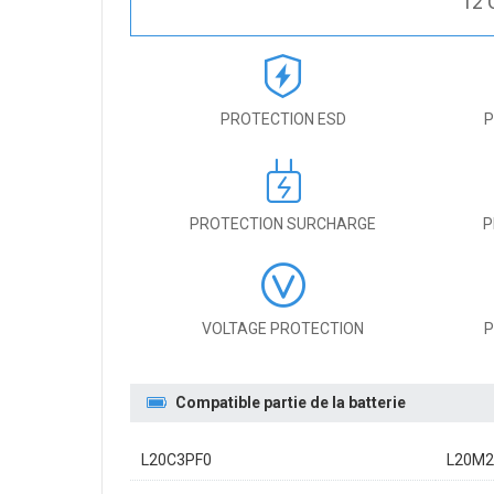
12 
PROTECTION ESD
P
PROTECTION SURCHARGE
P
VOLTAGE PROTECTION
P
Compatible partie de la batterie
L20C3PF0
L20M2