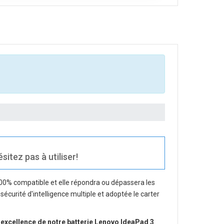
tez pas à utiliser!
100% compatible et elle répondra ou dépassera les
sécurité d'intelligence multiple et adoptée le carter
 excellence de notre
batterie Lenovo IdeaPad 3