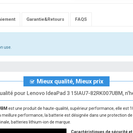
aiement
Garantie&Retours
FAQS
n use.
Mieux qualité, Mieux prix
qualité pour Lenovo IdeaPad 3 15IAU7-82RK007UBM, n'hési
7UBM
est une produit de haute-qualité, supérieur performance, elle est 
 la meillure performance, la batterie est désignée dans une protection de 
inale, batteries lithium-ion de marque.
Caractéristiques de sécurité et