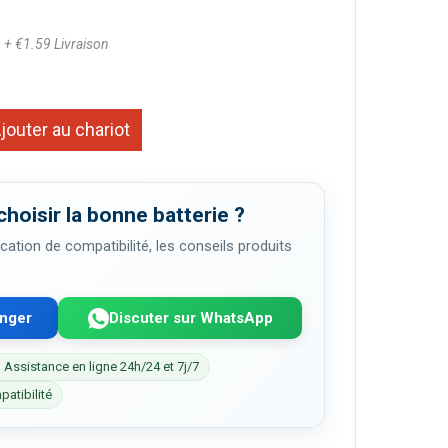
6
+ €1.59 Livraison
jouter au chariot
choisir la bonne batterie ?
cation de compatibilité, les conseils produits
enger
Discuter sur WhatsApp
 Assistance en ligne 24h/24 et 7j/7
patibilité