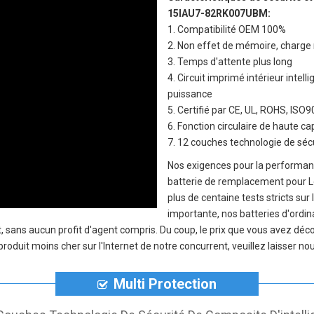
15IAU7-82RK007UBM
:
1. Compatibilité OEM 100%
2. Non effet de mémoire, charge 
3. Temps d'attente plus long
4. Circuit imprimé intérieur inte
puissance
5. Certifié par CE, UL, ROHS, IS
6. Fonction circulaire de haute c
7. 12 couches technologie de sécu
Nos exigences pour la performanc
batterie de remplacement pour
plus de centaine tests stricts sur 
importante, nos
batteries d'ordi
, sans aucun profit d'agent compris. Du coup, le prix que vous avez dé
oduit moins cher sur l'Internet de notre concurrent, veuillez laisser no
Multi Protection