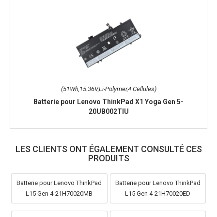
(51Wh,15.36V,Li-Polymer,4 Cellules)
Batterie pour Lenovo ThinkPad X1 Yoga Gen 5-
20UB002TIU
LES CLIENTS ONT ÉGALEMENT CONSULTÉ CES
PRODUITS
Batterie pour Lenovo ThinkPad
Batterie pour Lenovo ThinkPad
L15 Gen 4-21H70020MB
L15 Gen 4-21H70020ED