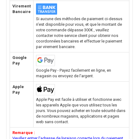
Virement
Bancaire
Si aucune des méthodes de paiement ci-dessus
n'est disponible pour vous, et que le montant de
votre commande dépasse 300€ , veuillez
contacter notre service client pour obtenir nos
coordonnées bancaires et effectuer le paiement
par virement bancaire.
Google
Pay
Google Pay - Payez facilement en ligne, en
magasin ou envoyez de l'argent.
Apple
Pay
Apple Pay est facile à utiliser et fonctionne avec
les appareils Apple que vous utilisez tous les
jours. Vous pouvez acheter en toute sécurité dans
de nombreux magasins, applications et pages
web sans contact.
Remarque :
Veuillez entrer l'adresse de livraison correcte lors du paiement