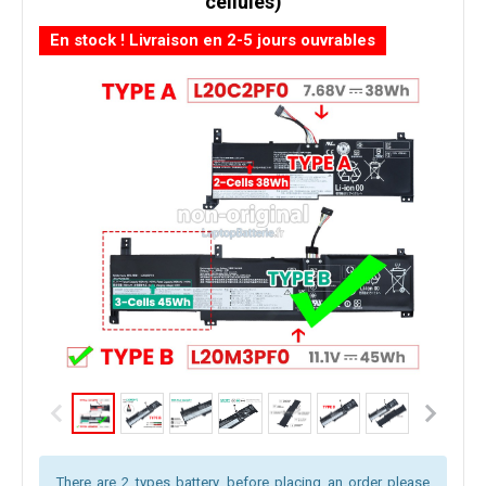
cellules)
En stock ! Livraison en 2-5 jours ouvrables
There are 2 types battery, before placing an order please