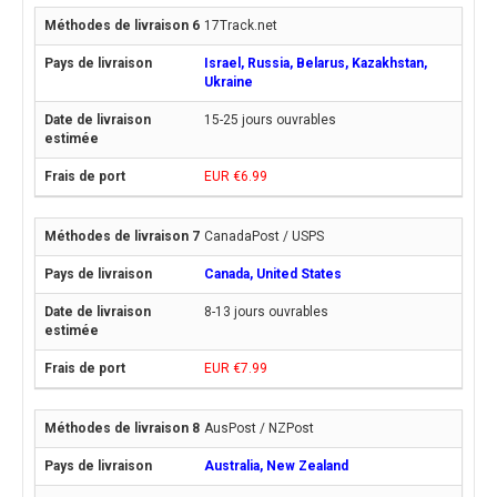
17Track.net
Israel, Russia, Belarus, Kazakhstan,
Ukraine
15-25 jours ouvrables
EUR €6.99
CanadaPost / USPS
Canada, United States
8-13 jours ouvrables
EUR €7.99
AusPost / NZPost
Australia, New Zealand