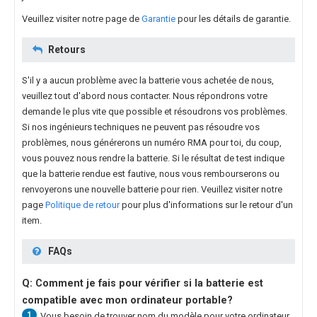
Veuillez visiter notre page de
Garantie
pour les détails de garantie.
Retours
S'il y a aucun problème avec la batterie vous achetée de nous,
veuillez tout d'abord nous contacter. Nous répondrons votre
demande le plus vite que possible et résoudrons vos problèmes.
Si nos ingénieurs techniques ne peuvent pas résoudre vos
problèmes, nous générerons un numéro RMA pour toi, du coup,
vous pouvez nous rendre la batterie. Si le résultat de test indique
que la batterie rendue est fautive, nous vous rembourserons ou
renvoyerons une nouvelle batterie pour rien. Veuillez visiter notre
page
Politique de retour
pour plus d'informations sur le retour d'un
item.
FAQs
Q: Comment je fais pour vérifier si la batterie est
compatible avec mon ordinateur portable?
1
Vous besoin de trouver nom du modèle pour votre ordinateur