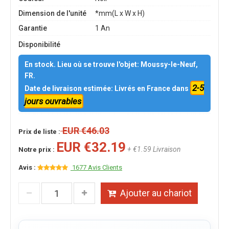
Dimension de l'unité
*mm(L x W x H)
Garantie
1 An
Disponibilité
En stock. Lieu où se trouve l'objet: Moussy-le-Neuf,
FR.
2-5
Date de livraison estimée: Livrés en France dans
jours ouvrables
EUR €46.03
Prix de liste :
EUR €32.19
+ €1.59 Livraison
Notre prix :
Avis :
1677 Avis Clients
Ajouter au chariot