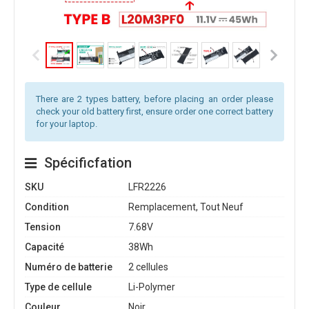
There are 2 types battery, before placing an order please
check your old battery first, ensure order one correct battery
for your laptop.
Spécificfation
SKU
LFR2226
Condition
Remplacement, Tout Neuf
Tension
7.68V
Capacité
38Wh
Numéro de batterie
2 cellules
Type de cellule
Li-Polymer
Couleur
Noir