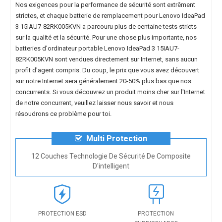
Nos exigences pour la performance de sécurité sont extrêment
strictes, et chaque
batterie de remplacement pour Lenovo IdeaPad
3 15IAU7-82RK005KVN
a parcouru plus de centaine tests stricts
sur la qualité et la sécurité. Pour une chose plus importante, nos
batteries d'ordinateur portable Lenovo IdeaPad 3 15IAU7-
82RK005KVN
sont vendues directement sur Internet, sans aucun
profit d'agent compris. Du coup, le prix que vous avez découvert
sur notre Internet sera généralement 20-50% plus bas que nos
concurrents. Si vous découvrez un produit moins cher sur l'Internet
de notre concurrent, veuillez laisser nous savoir et nous
résoudrons ce problème pour toi.
Multi Protection
12 Couches Technologie De Sécurité De Composite
D'intelligent
PROTECTION ESD
PROTECTION