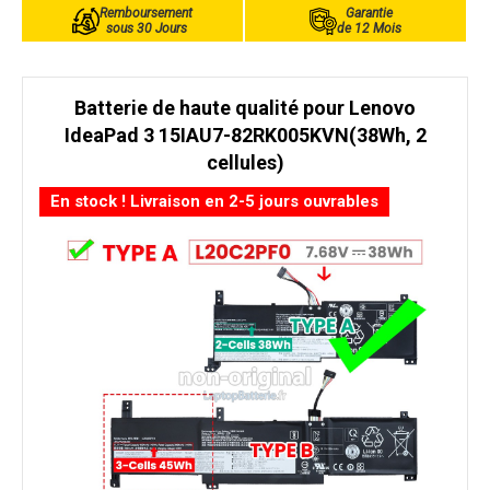
Remboursement
Garantie
sous 30 Jours
de 12 Mois
Batterie de haute qualité pour Lenovo
IdeaPad 3 15IAU7-82RK005KVN(38Wh, 2
cellules)
En stock ! Livraison en 2-5 jours ouvrables