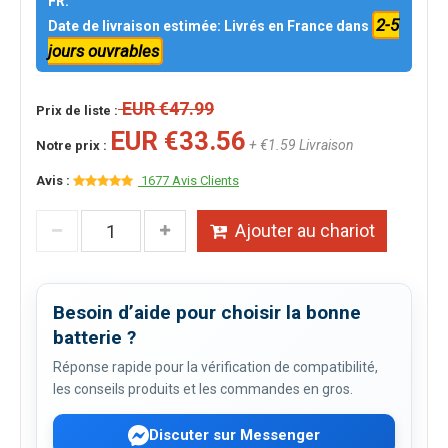
FR.
2-5
Date de livraison estimée: Livrés en France dans
jours ouvrables
EUR €47.99
Prix de liste :
EUR €33.56
+ €1.59 Livraison
Notre prix :
Avis :
1677 Avis Clients
Ajouter au chariot
Besoin d’aide pour choisir la bonne
batterie ?
Réponse rapide pour la vérification de compatibilité,
les conseils produits et les commandes en gros.
Discuter sur Messenger