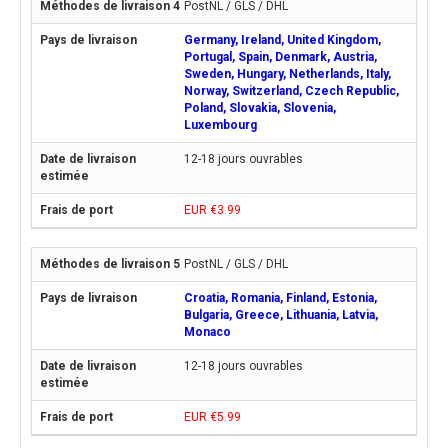
PostNL / GLS / DHL
Germany, Ireland, United Kingdom,
Portugal, Spain, Denmark, Austria,
Sweden, Hungary, Netherlands, Italy,
Norway, Switzerland, Czech Republic,
Poland, Slovakia, Slovenia,
Luxembourg
12-18 jours ouvrables
EUR €3.99
PostNL / GLS / DHL
Croatia, Romania, Finland, Estonia,
Bulgaria, Greece, Lithuania, Latvia,
Monaco
12-18 jours ouvrables
EUR €5.99