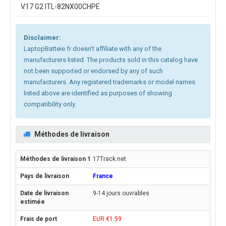
V17 G2 ITL-82NX00CHPE
Disclaimer:
LaptopBatteie.fr doesn't affiliate with any of the
manufacturers listed. The products sold in this catalog have
not been supported or endorsed by any of such
manufacturers. Any registered trademarks or model names
listed above are identified as purposes of showing
compatibility only.
Méthodes de livraison
17Track.net
France
9-14 jours ouvrables
EUR €1.59