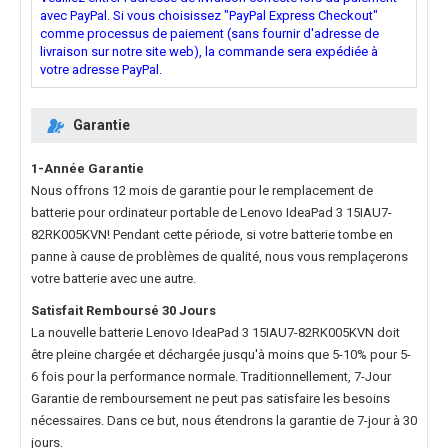
avec PayPal. Si vous choisissez "PayPal Express Checkout"
comme processus de paiement (sans fournir d'adresse de
livraison sur notre site web), la commande sera expédiée à
votre adresse PayPal.
Garantie
1-Année Garantie
Nous offrons 12 mois de garantie pour le
remplacement de
batterie pour ordinateur portable de Lenovo IdeaPad 3 15IAU7-
82RK005KVN
! Pendant cette période, si votre batterie tombe en
panne à cause de problèmes de qualité, nous vous remplaçerons
votre batterie avec une autre.
Satisfait Remboursé 30 Jours
La nouvelle
batterie Lenovo IdeaPad 3 15IAU7-82RK005KVN
doit
être pleine chargée et déchargée jusqu'à moins que 5-10% pour 5-
6 fois pour la performance normale. Traditionnellement, 7-Jour
Garantie de remboursement ne peut pas satisfaire les besoins
nécessaires. Dans ce but, nous étendrons la garantie de 7-jour à 30
jours.