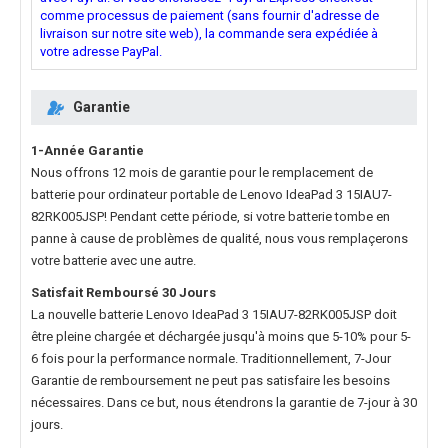
comme processus de paiement (sans fournir d'adresse de
livraison sur notre site web), la commande sera expédiée à
votre adresse PayPal.
Garantie
1-Année Garantie
Nous offrons 12 mois de garantie pour le
remplacement de
batterie pour ordinateur portable de Lenovo IdeaPad 3 15IAU7-
82RK005JSP
! Pendant cette période, si votre batterie tombe en
panne à cause de problèmes de qualité, nous vous remplaçerons
votre batterie avec une autre.
Satisfait Remboursé 30 Jours
La nouvelle
batterie Lenovo IdeaPad 3 15IAU7-82RK005JSP
doit
être pleine chargée et déchargée jusqu'à moins que 5-10% pour 5-
6 fois pour la performance normale. Traditionnellement, 7-Jour
Garantie de remboursement ne peut pas satisfaire les besoins
nécessaires. Dans ce but, nous étendrons la garantie de 7-jour à 30
jours.