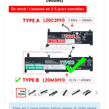
cellules)
En stock ! Livraison en 2-5 jours ouvrables
There are 2 types battery, before placing an order please