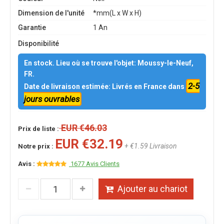
Dimension de l'unité
*mm(L x W x H)
Garantie
1 An
Disponibilité
En stock. Lieu où se trouve l'objet: Moussy-le-Neuf,
FR.
2-5
Date de livraison estimée: Livrés en France dans
jours ouvrables
EUR €46.03
Prix de liste :
EUR €32.19
+ €1.59 Livraison
Notre prix :
Avis :
1677 Avis Clients
Ajouter au chariot