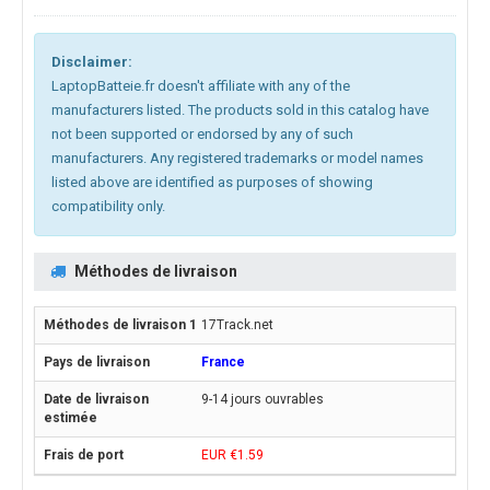
Disclaimer:
LaptopBatteie.fr doesn't affiliate with any of the
manufacturers listed. The products sold in this catalog have
not been supported or endorsed by any of such
manufacturers. Any registered trademarks or model names
listed above are identified as purposes of showing
compatibility only.
Méthodes de livraison
17Track.net
France
9-14 jours ouvrables
EUR €1.59