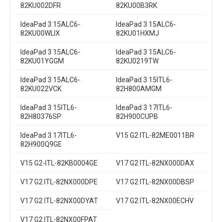
82KU002DFR
82KU00B3RK
IdeaPad 3 15ALC6-
IdeaPad 3 15ALC6-
82KU00WLIX
82KU01HXMJ
IdeaPad 3 15ALC6-
IdeaPad 3 15ALC6-
82KU01YGGM
82KU0219TW
IdeaPad 3 15ALC6-
IdeaPad 3 15ITL6-
82KU022VCK
82H800AMGM
IdeaPad 3 15ITL6-
IdeaPad 3 17ITL6-
82H80376SP
82H900CUPB
IdeaPad 3 17ITL6-
V15 G2 ITL-82ME0011BR
82H900Q9GE
V15 G2-ITL-82KB0004GE
V17 G2 ITL-82NX000DAX
V17 G2 ITL-82NX000DPE
V17 G2 ITL-82NX00DBSP
V17 G2 ITL-82NX00DYAT
V17 G2 ITL-82NX00ECHV
V17 G2 ITL-82NX00FPAT