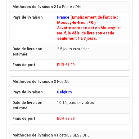
La Poste / DHL
France
(Emplacement de l'article :
Moussy-le-Neuf, FR.)
Si votre adresse est en Moussy-le-
Neuf, le délai de livraison est de
seulement 1 à 3 jours.
2-5 jours ouvrables
EUR €1.99
PostNL
Belgium
10-15 jours ouvrables
EUR €3.99
PostNL / GLS / DHL