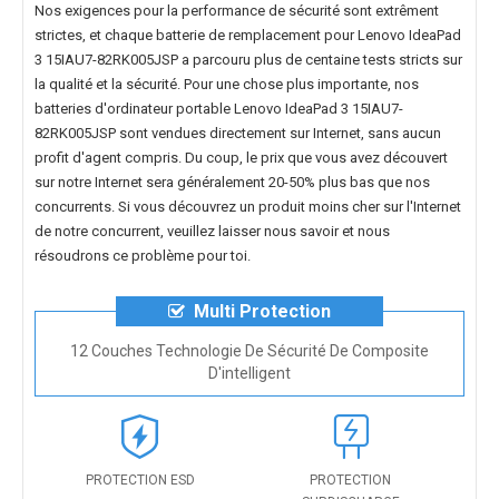
Nos exigences pour la performance de sécurité sont extrêment
strictes, et chaque
batterie de remplacement pour Lenovo IdeaPad
3 15IAU7-82RK005JSP
a parcouru plus de centaine tests stricts sur
la qualité et la sécurité. Pour une chose plus importante, nos
batteries d'ordinateur portable Lenovo IdeaPad 3 15IAU7-
82RK005JSP
sont vendues directement sur Internet, sans aucun
profit d'agent compris. Du coup, le prix que vous avez découvert
sur notre Internet sera généralement 20-50% plus bas que nos
concurrents. Si vous découvrez un produit moins cher sur l'Internet
de notre concurrent, veuillez laisser nous savoir et nous
résoudrons ce problème pour toi.
Multi Protection
12 Couches Technologie De Sécurité De Composite
D'intelligent
PROTECTION ESD
PROTECTION