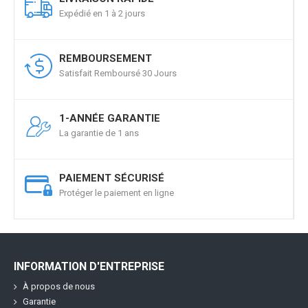
Expédié en 1 à 2 jours
REMBOURSEMENT
Satisfait Remboursé 30 Jours
1-ANNÉE GARANTIE
La garantie de 1 ans
PAIEMENT SÉCURISÉ
Protéger le paiement en ligne
INFORMATION D'ENTREPRISE
À propos de nous
Garantie