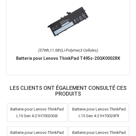
(57Wh,11.58V,Li-Polymer,3 Cellules)
Batterie pour Lenovo ThinkPad T495s-20QK0002RK
LES CLIENTS ONT ÉGALEMENT CONSULTÉ CES
PRODUITS
Batterie pour Lenovo ThinkPad
Batterie pour Lenovo ThinkPad
L15 Gen 4-21H70020GB
L15 Gen 4-21H70020FR
Batterie pour Lenovo ThinkPad
Batterie pour Lenovo ThinkPad