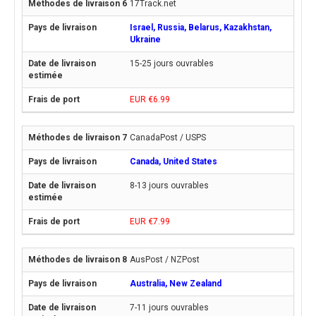
17Track.net
Israel, Russia, Belarus, Kazakhstan,
Ukraine
15-25 jours ouvrables
EUR €6.99
CanadaPost / USPS
Canada, United States
8-13 jours ouvrables
EUR €7.99
AusPost / NZPost
Australia, New Zealand
7-11 jours ouvrables