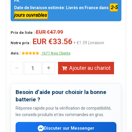
FR.
2-5
Date de livraison estimée: Livrés en France dans
jours ouvrables
EUR €47.99
Prix de liste :
EUR €33.56
+ €1.59 Livraison
Notre prix :
Avis :
1677 Avis Clients
Ajouter au chariot
Besoin d’aide pour choisir la bonne
batterie ?
Réponse rapide pour la vérification de compatibilité,
les conseils produits et les commandes en gros.
Discuter sur Messenger