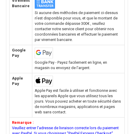
Virement
Bancaire
Si aucune des méthodes de paiement ci-dessus
n'est disponible pour vous, et que le montant de
votre commande dépasse 300€ , veuillez
contacter notre service client pour obtenir nos
coordonnées bancaires et effectuer le paiement
par virement bancaire.
Google
Pay
Google Pay - Payez facilement en ligne, en
magasin ou envoyez de l'argent.
Apple
Pay
Apple Pay est facile à utiliser et fonctionne avec
les appareils Apple que vous utilisez tous les
jours. Vous pouvez acheter en toute sécurité dans
de nombreux magasins, applications et pages
web sans contact.
Remarque :
Veuillez entrer l'adresse de livraison correcte lors du paiement
avec PayPal. Si vous choisissez "PayPal Express Checkout"