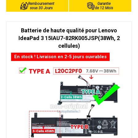
Remboursement
Garantie
sous 30 Jours
de 12 Mois
Batterie de haute qualité pour Lenovo
IdeaPad 3 15IAU7-82RK005JSP(38Wh, 2
cellules)
En stock ! Livraison en 2-5 jours ouvrables