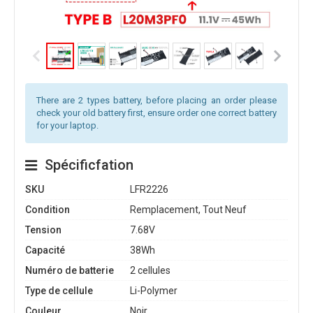
There are 2 types battery, before placing an order please
check your old battery first, ensure order one correct battery
for your laptop.
Spécificfation
SKU
LFR2226
Condition
Remplacement, Tout Neuf
Tension
7.68V
Capacité
38Wh
Numéro de batterie
2 cellules
Type de cellule
Li-Polymer
Couleur
Noir