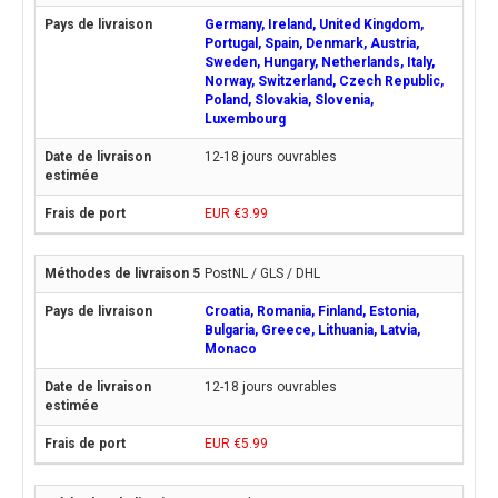
Germany, Ireland, United Kingdom,
Portugal, Spain, Denmark, Austria,
Sweden, Hungary, Netherlands, Italy,
Norway, Switzerland, Czech Republic,
Poland, Slovakia, Slovenia,
Luxembourg
12-18 jours ouvrables
EUR €3.99
PostNL / GLS / DHL
Croatia, Romania, Finland, Estonia,
Bulgaria, Greece, Lithuania, Latvia,
Monaco
12-18 jours ouvrables
EUR €5.99