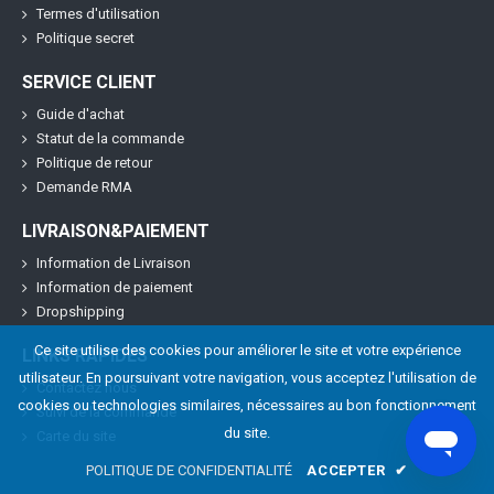
Termes d'utilisation
Politique secret
SERVICE CLIENT
Guide d'achat
Statut de la commande
Politique de retour
Demande RMA
LIVRAISON&PAIEMENT
Information de Livraison
Information de paiement
Dropshipping
Ce site utilise des cookies pour améliorer le site et votre expérience
LINKS RAPIDES
utilisateur. En poursuivant votre navigation, vous acceptez l'utilisation de
Contactez nous
cookies ou technologies similaires, nécessaires au bon fonctionnement
Suivi de la commande
du site.
Carte du site
POLITIQUE DE CONFIDENTIALITÉ
ACCEPTER
✔