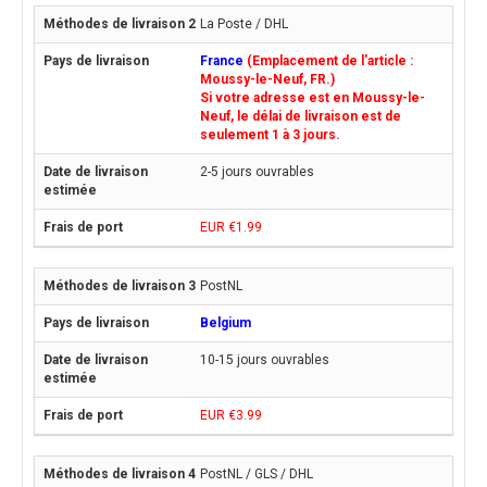
La Poste / DHL
France
(Emplacement de l'article :
Moussy-le-Neuf, FR.)
Si votre adresse est en Moussy-le-
Neuf, le délai de livraison est de
seulement 1 à 3 jours.
2-5 jours ouvrables
EUR €1.99
PostNL
Belgium
10-15 jours ouvrables
EUR €3.99
PostNL / GLS / DHL