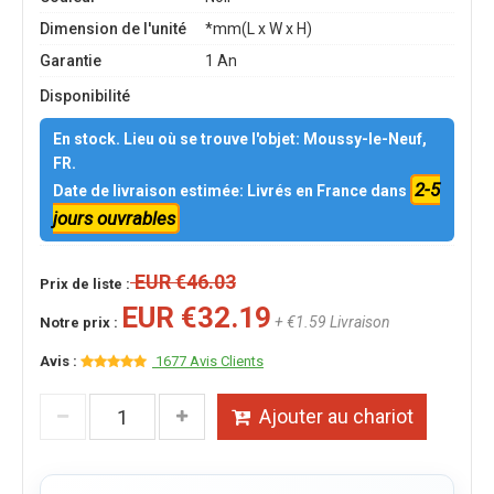
Dimension de l'unité
*mm(L x W x H)
Garantie
1 An
Disponibilité
En stock. Lieu où se trouve l'objet: Moussy-le-Neuf,
FR.
2-5
Date de livraison estimée: Livrés en France dans
jours ouvrables
EUR €46.03
Prix de liste :
EUR €32.19
+ €1.59 Livraison
Notre prix :
Avis :
1677 Avis Clients
Ajouter au chariot