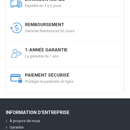
Expédié en 1 à 2 jours
REMBOURSEMENT
Satisfait Remboursé 30 Jours
1-ANNÉE GARANTIE
La garantie de 1 ans
PAIEMENT SÉCURISÉ
Protéger le paiement en ligne
INFORMATION D'ENTREPRISE
À propos de nous
Garantie