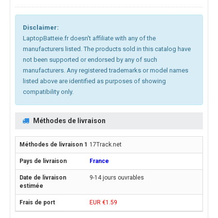
Disclaimer:
LaptopBatteie.fr doesn't affiliate with any of the
manufacturers listed. The products sold in this catalog have
not been supported or endorsed by any of such
manufacturers. Any registered trademarks or model names
listed above are identified as purposes of showing
compatibility only.
Méthodes de livraison
17Track.net
France
9-14 jours ouvrables
EUR €1.59