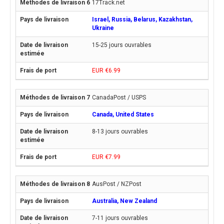
17Track.net
Israel, Russia, Belarus, Kazakhstan,
Ukraine
15-25 jours ouvrables
EUR €6.99
CanadaPost / USPS
Canada, United States
8-13 jours ouvrables
EUR €7.99
AusPost / NZPost
Australia, New Zealand
7-11 jours ouvrables