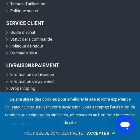
Termes d'utilisation
Politique secret
SERVICE CLIENT
Guide d'achat
Statut de la commande
Politique de retour
Demande RMA
LIVRAISON&PAIEMENT
Information de Livraison
Information de paiement
Dropshipping
Ce site utilise des cookies pour améliorer le site et votre expérience
LINKS RAPIDES
utilisateur. En poursuivant votre navigation, vous acceptez l'utilisation de
Contactez nous
cookies ou technologies similaires, nécessaires au bon fonctionnement
Suivi de la commande
du site.
Carte du site
POLITIQUE DE CONFIDENTIALITÉ
ACCEPTER
✔