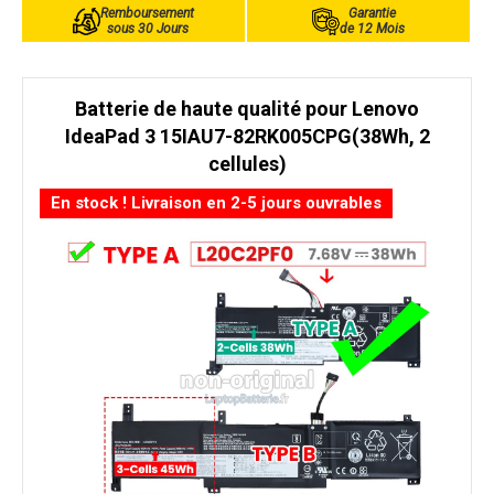
Remboursement
Garantie
sous 30 Jours
de 12 Mois
Batterie de haute qualité pour Lenovo
IdeaPad 3 15IAU7-82RK005CPG(38Wh, 2
cellules)
En stock ! Livraison en 2-5 jours ouvrables