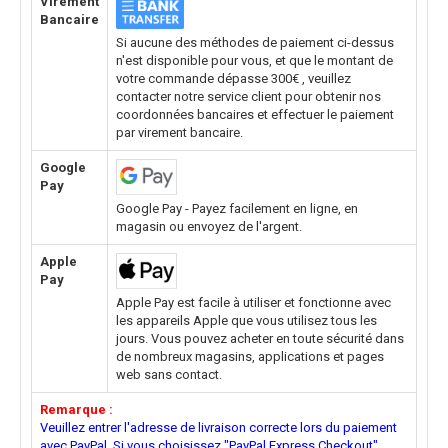
Virement
Bancaire
Si aucune des méthodes de paiement ci-dessus
n'est disponible pour vous, et que le montant de
votre commande dépasse 300€ , veuillez
contacter notre service client pour obtenir nos
coordonnées bancaires et effectuer le paiement
par virement bancaire.
Google
Pay
Google Pay - Payez facilement en ligne, en
magasin ou envoyez de l'argent.
Apple
Pay
Apple Pay est facile à utiliser et fonctionne avec
les appareils Apple que vous utilisez tous les
jours. Vous pouvez acheter en toute sécurité dans
de nombreux magasins, applications et pages
web sans contact.
Remarque :
Veuillez entrer l'adresse de livraison correcte lors du paiement
avec PayPal. Si vous choisissez "PayPal Express Checkout"