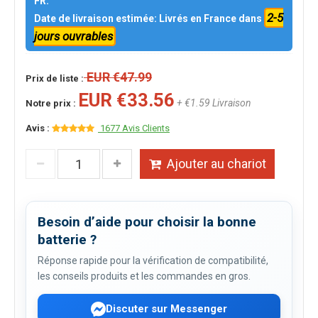
FR.
2-5
Date de livraison estimée: Livrés en France dans
jours ouvrables
EUR €47.99
Prix de liste :
EUR €33.56
+ €1.59 Livraison
Notre prix :
Avis :
1677 Avis Clients
Ajouter au chariot
Besoin d’aide pour choisir la bonne
batterie ?
Réponse rapide pour la vérification de compatibilité,
les conseils produits et les commandes en gros.
Discuter sur Messenger