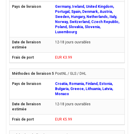
Germany, Ireland, United Kingdom,
Portugal, Spain, Denmark, Austria,
Sweden, Hungary, Netherlands, Italy,
Norway, Switzerland, Czech Republic,
Poland, Slovakia, Slovenia,
Luxembourg
12-18 jours ouvrables
EUR €3.99
PostNL / GLS / DHL
Croatia, Romania, Finland, Estonia,
Bulgaria, Greece, Lithuania, Latvia,
Monaco
12-18 jours ouvrables
EUR €5.99