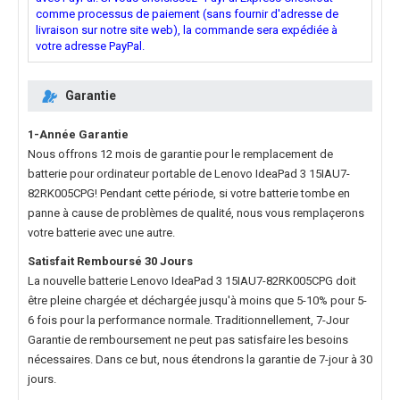
comme processus de paiement (sans fournir d'adresse de
livraison sur notre site web), la commande sera expédiée à
votre adresse PayPal.
Garantie
1-Année Garantie
Nous offrons 12 mois de garantie pour le
remplacement de
batterie pour ordinateur portable de Lenovo IdeaPad 3 15IAU7-
82RK005CPG
! Pendant cette période, si votre batterie tombe en
panne à cause de problèmes de qualité, nous vous remplaçerons
votre batterie avec une autre.
Satisfait Remboursé 30 Jours
La nouvelle
batterie Lenovo IdeaPad 3 15IAU7-82RK005CPG
doit
être pleine chargée et déchargée jusqu'à moins que 5-10% pour 5-
6 fois pour la performance normale. Traditionnellement, 7-Jour
Garantie de remboursement ne peut pas satisfaire les besoins
nécessaires. Dans ce but, nous étendrons la garantie de 7-jour à 30
jours.