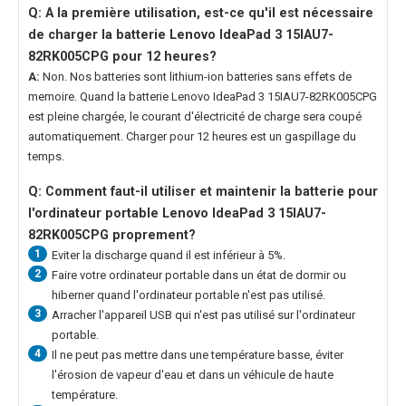
Q: A la première utilisation, est-ce qu'il est nécessaire
de charger la
batterie Lenovo IdeaPad 3 15IAU7-
82RK005CPG
pour 12 heures?
A:
Non. Nos batteries sont lithium-ion batteries sans effets de
memoire. Quand la
batterie Lenovo IdeaPad 3 15IAU7-82RK005CPG
est pleine chargée, le courant d'électricité de charge sera coupé
automatiquement. Charger pour 12 heures est un gaspillage du
temps.
Q: Comment faut-il utiliser et maintenir la
batterie pour
l'ordinateur portable Lenovo IdeaPad 3 15IAU7-
82RK005CPG
proprement?
1
Eviter la discharge quand il est inférieur à 5%.
2
Faire votre ordinateur portable dans un état de dormir ou
hiberner quand l'ordinateur portable n'est pas utilisé.
3
Arracher l'appareil USB qui n'est pas utilisé sur l'ordinateur
portable.
4
Il ne peut pas mettre dans une température basse, éviter
l'érosion de vapeur d'eau et dans un véhicule de haute
température.