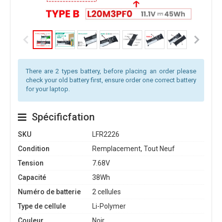
There are 2 types battery, before placing an order please
check your old battery first, ensure order one correct battery
for your laptop.
Spécificfation
SKU
LFR2226
Condition
Remplacement, Tout Neuf
Tension
7.68V
Capacité
38Wh
Numéro de batterie
2 cellules
Type de cellule
Li-Polymer
Couleur
Noir