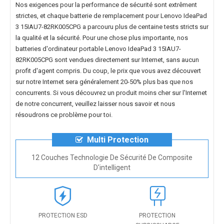
Nos exigences pour la performance de sécurité sont extrêment
strictes, et chaque
batterie de remplacement pour Lenovo IdeaPad
3 15IAU7-82RK005CPG
a parcouru plus de centaine tests stricts sur
la qualité et la sécurité. Pour une chose plus importante, nos
batteries d'ordinateur portable Lenovo IdeaPad 3 15IAU7-
82RK005CPG
sont vendues directement sur Internet, sans aucun
profit d'agent compris. Du coup, le prix que vous avez découvert
sur notre Internet sera généralement 20-50% plus bas que nos
concurrents. Si vous découvrez un produit moins cher sur l'Internet
de notre concurrent, veuillez laisser nous savoir et nous
résoudrons ce problème pour toi.
Multi Protection
12 Couches Technologie De Sécurité De Composite
D'intelligent
PROTECTION ESD
PROTECTION