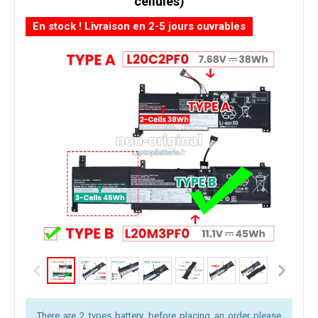
cellules)
En stock ! Livraison en 2-5 jours ouvrables
There are 2 types battery, before placing an order please