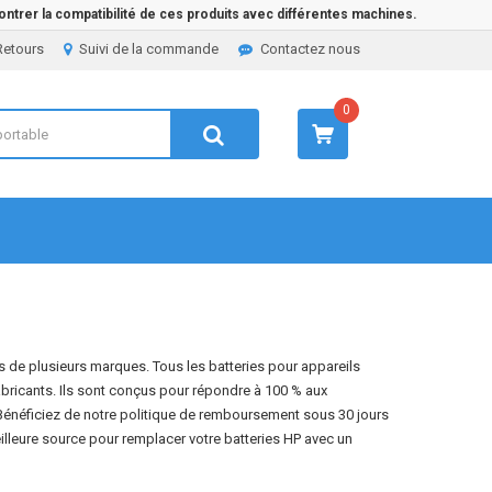
ntrer la compatibilité de ces produits avec différentes machines.
Retours
Suivi de la commande
Contactez nous
0
s de plusieurs marques. Tous les batteries pour appareils
abricants. Ils sont conçus pour répondre à 100 % aux
Bénéficiez de notre politique de remboursement sous 30 jours
eilleure source pour remplacer votre batteries HP avec un