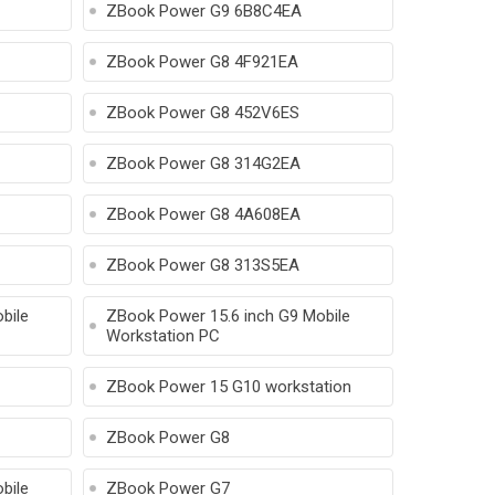
ZBook Power G9 6B8C4EA
ZBook Power G8 4F921EA
ZBook Power G8 452V6ES
ZBook Power G8 314G2EA
ZBook Power G8 4A608EA
ZBook Power G8 313S5EA
bile
ZBook Power 15.6 inch G9 Mobile
Workstation PC
ZBook Power 15 G10 workstation
ZBook Power G8
bile
ZBook Power G7