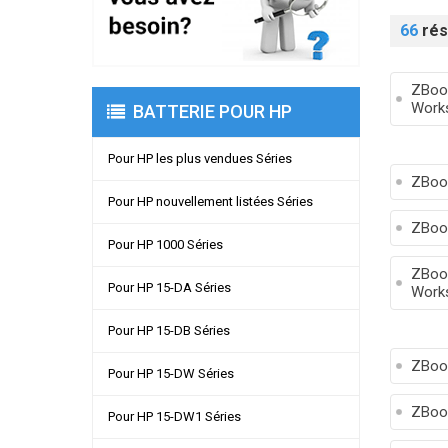
66
rés
ZBook
Works
BATTERIE POUR HP
Pour HP les plus vendues Séries
ZBoo
Pour HP nouvellement listées Séries
ZBoo
Pour HP 1000 Séries
ZBook
Pour HP 15-DA Séries
Works
Pour HP 15-DB Séries
ZBoo
Pour HP 15-DW Séries
ZBoo
Pour HP 15-DW1 Séries