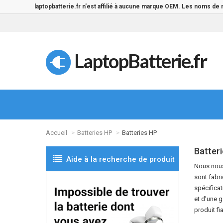
laptopbatterie.fr n'est affilié à aucune marque OEM. Les noms de
LaptopBatterie.fr
Accueil
Batteries HP
Batteries HP
Batteri
Aide à la recherche de produit
Nous nous 
sont fabri
spécifica
et d’une g
produit fi