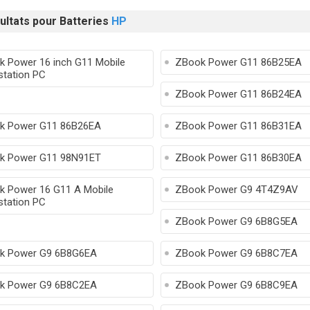
ultats pour Batteries
HP
 Power 16 inch G11 Mobile
ZBook Power G11 86B25EA
tation PC
ZBook Power G11 86B24EA
k Power G11 86B26EA
ZBook Power G11 86B31EA
k Power G11 98N91ET
ZBook Power G11 86B30EA
 Power 16 G11 A Mobile
ZBook Power G9 4T4Z9AV
tation PC
ZBook Power G9 6B8G5EA
k Power G9 6B8G6EA
ZBook Power G9 6B8C7EA
k Power G9 6B8C2EA
ZBook Power G9 6B8C9EA