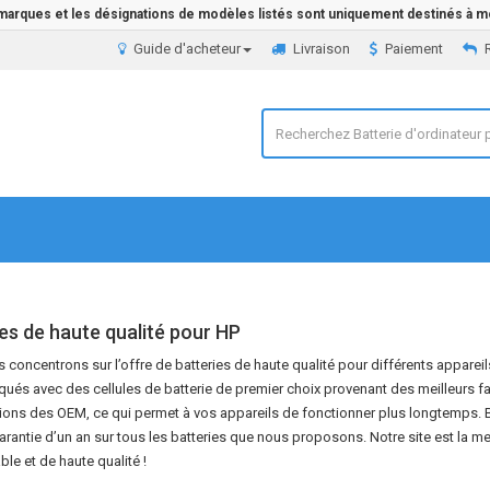
 marques et les désignations de modèles listés sont uniquement destinés à mo
Guide d'acheteur
Livraison
Paiement
es de haute qualité pour HP
concentrons sur l’offre de batteries de haute qualité pour différents appareil
qués avec des cellules de batterie de premier choix provenant des meilleurs f
tions des OEM, ce qui permet à vos appareils de fonctionner plus longtemps. 
arantie d’un an sur tous les batteries que nous proposons. Notre site est la m
able et de haute qualité !