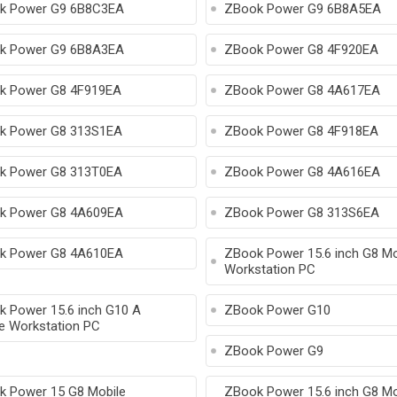
k Power G9 6B8C3EA
ZBook Power G9 6B8A5EA
k Power G9 6B8A3EA
ZBook Power G8 4F920EA
k Power G8 4F919EA
ZBook Power G8 4A617EA
k Power G8 313S1EA
ZBook Power G8 4F918EA
k Power G8 313T0EA
ZBook Power G8 4A616EA
k Power G8 4A609EA
ZBook Power G8 313S6EA
k Power G8 4A610EA
ZBook Power 15.6 inch G8 Mo
Workstation PC
 Power 15.6 inch G10 A
ZBook Power G10
e Workstation PC
ZBook Power G9
 Power 15 G8 Mobile
ZBook Power 15.6 inch G8 Mo