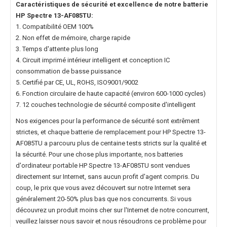
Caractéristiques de sécurité et excellence de notre
batterie
HP Spectre 13-AF085TU
:
1. Compatibilité OEM 100%
2. Non effet de mémoire, charge rapide
3. Temps d'attente plus long
4. Circuit imprimé intérieur intelligent et conception IC
consommation de basse puissance
5. Certifié par CE, UL, ROHS, ISO9001/9002
6. Fonction circulaire de haute capacité (environ 600-1000 cycles)
7. 12 couches technologie de sécurité composite d'intelligent
Nos exigences pour la performance de sécurité sont extrêment
strictes, et chaque
batterie de remplacement pour HP Spectre 13-
AF085TU
a parcouru plus de centaine tests stricts sur la qualité et
la sécurité. Pour une chose plus importante, nos
batteries
d'ordinateur portable HP Spectre 13-AF085TU
sont vendues
directement sur Internet, sans aucun profit d'agent compris. Du
coup, le prix que vous avez découvert sur notre Internet sera
généralement 20-50% plus bas que nos concurrents. Si vous
découvrez un produit moins cher sur l'Internet de notre concurrent,
veuillez laisser nous savoir et nous résoudrons ce problème pour