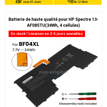
sous 30 Jours
de 12 Mois
Batterie de haute qualité pour HP Spectre 13-
AF085TU(34Wh, 4 cellules)
En stock ! Livraison en 2-5 jours ouvrables