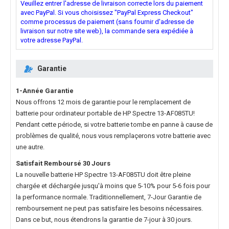
Veuillez entrer l'adresse de livraison correcte lors du paiement
avec PayPal. Si vous choisissez "PayPal Express Checkout"
comme processus de paiement (sans fournir d'adresse de
livraison sur notre site web), la commande sera expédiée à
votre adresse PayPal.
Garantie
1-Année Garantie
Nous offrons 12 mois de garantie pour le
remplacement de
batterie pour ordinateur portable de HP Spectre 13-AF085TU
!
Pendant cette période, si votre batterie tombe en panne à cause de
problèmes de qualité, nous vous remplaçerons votre batterie avec
une autre.
Satisfait Remboursé 30 Jours
La nouvelle
batterie HP Spectre 13-AF085TU
doit être pleine
chargée et déchargée jusqu'à moins que 5-10% pour 5-6 fois pour
la performance normale. Traditionnellement, 7-Jour Garantie de
remboursement ne peut pas satisfaire les besoins nécessaires.
Dans ce but, nous étendrons la garantie de 7-jour à 30 jours.