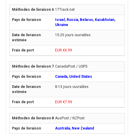
17Track.net
Israel, Russia, Belarus, Kazakhstan,
Ukraine
15-25 jours ouvrables
EUR €6.99
CanadaPost / USPS
Canada, United States
8-13 jours ouvrables
EUR €7.99
AusPost / NZPost
Australia, New Zealand