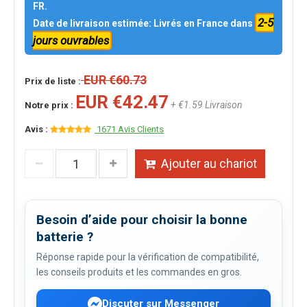
FR.
2-5
Date de livraison estimée: Livrés en France dans
jours ouvrables
EUR €60.73
Prix de liste :
EUR €42.47
+ €1.59 Livraison
Notre prix :
Avis :
1671 Avis Clients
Ajouter au chariot
Besoin d’aide pour choisir la bonne
batterie ?
Réponse rapide pour la vérification de compatibilité,
les conseils produits et les commandes en gros.
Discuter sur Messenger