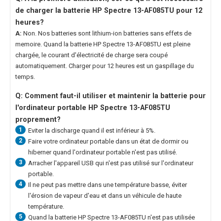
de charger la
batterie HP Spectre 13-AF085TU
pour 12
heures?
A:
Non. Nos batteries sont lithium-ion batteries sans effets de
memoire. Quand la
batterie HP Spectre 13-AF085TU
est pleine
chargée, le courant d'électricité de charge sera coupé
automatiquement. Charger pour 12 heures est un gaspillage du
temps.
Q: Comment faut-il utiliser et maintenir la
batterie pour
l'ordinateur portable HP Spectre 13-AF085TU
proprement?
1
Eviter la discharge quand il est inférieur à 5%.
2
Faire votre ordinateur portable dans un état de dormir ou
hiberner quand l'ordinateur portable n'est pas utilisé.
3
Arracher l'appareil USB qui n'est pas utilisé sur l'ordinateur
portable.
4
Il ne peut pas mettre dans une température basse, éviter
l'érosion de vapeur d'eau et dans un véhicule de haute
température.
5
Quand la
batterie HP Spectre 13-AF085TU
n'est pas utilisée