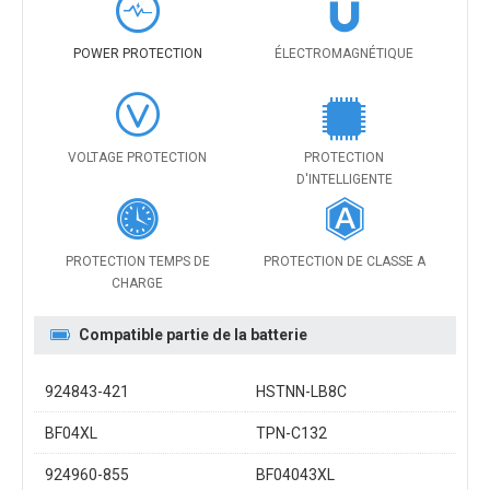
POWER PROTECTION
ÉLECTROMAGNÉTIQUE
VOLTAGE PROTECTION
PROTECTION
D'INTELLIGENTE
PROTECTION TEMPS DE
PROTECTION DE CLASSE A
CHARGE
Compatible partie de la batterie
924843-421
HSTNN-LB8C
BF04XL
TPN-C132
924960-855
BF04043XL