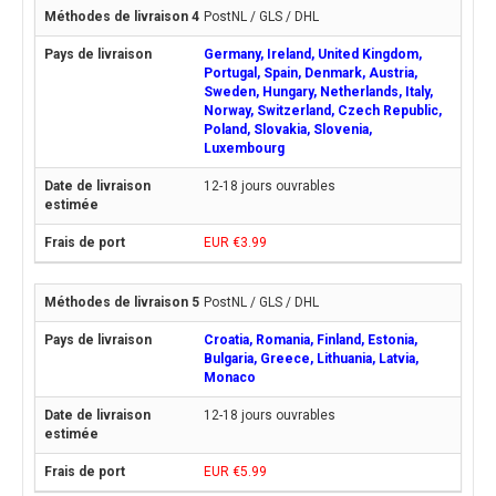
PostNL / GLS / DHL
Germany, Ireland, United Kingdom,
Portugal, Spain, Denmark, Austria,
Sweden, Hungary, Netherlands, Italy,
Norway, Switzerland, Czech Republic,
Poland, Slovakia, Slovenia,
Luxembourg
12-18 jours ouvrables
EUR €3.99
PostNL / GLS / DHL
Croatia, Romania, Finland, Estonia,
Bulgaria, Greece, Lithuania, Latvia,
Monaco
12-18 jours ouvrables
EUR €5.99