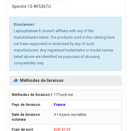
Spectre 13-AF526TU
Disclaimer:
LaptopBatteie.fr doesn't affiliate with any of the
manufacturers listed. The products sold in this catalog have
not been supported or endorsed by any of such
manufacturers. Any registered trademarks or model names
listed above are identified as purposes of showing
compatibility only.
Méthodes de livraison
17Track.net
France
9-14 jours ouvrables
EUR €1.59