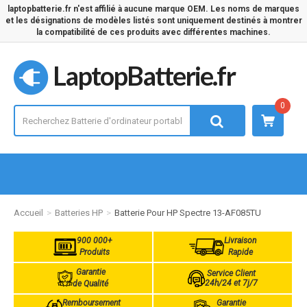
laptopbatterie.fr n'est affilié à aucune marque OEM. Les noms de marques
et les désignations de modèles listés sont uniquement destinés à montrer
la compatibilité de ces produits avec différentes machines.
LaptopBatterie.fr
0
Accueil
Batteries HP
Batterie Pour HP Spectre 13-AF085TU
900 000+
Livraison
Produits
Rapide
Garantie
Service Client
24h/24 et 7j/7
de Qualité
Remboursement
Garantie