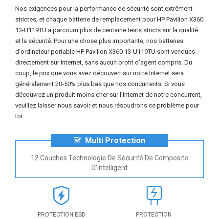
Nos exigences pour la performance de sécurité sont extrêment
strictes, et chaque
batterie de remplacement pour HP Pavilion X360
13-U119TU
a parcouru plus de centaine tests stricts sur la qualité
et la sécurité. Pour une chose plus importante, nos
batteries
d'ordinateur portable HP Pavilion X360 13-U119TU
sont vendues
directement sur Internet, sans aucun profit d'agent compris. Du
coup, le prix que vous avez découvert sur notre Internet sera
généralement 20-50% plus bas que nos concurrents. Si vous
découvrez un produit moins cher sur l'Internet de notre concurrent,
veuillez laisser nous savoir et nous résoudrons ce problème pour
toi.
Multi Protection
12 Couches Technologie De Sécurité De Composite
D'intelligent
PROTECTION ESD
PROTECTION