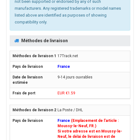
not been supported or endorsed by any of such
manufacturers. Any registered trademarks or model names
listed above are identified as purposes of showing
compatibility only.
Méthodes de livraison
17Track.net
France
9-14 jours ouvrables
EUR €1.59
La Poste / DHL
France
(Emplacement de l'article :
Moussy-le-Neuf, FR.)
Si votre adresse est en Moussy-le-
Neuf, le délai de livraison est de