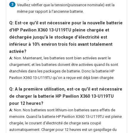
3
Veuillez vérifier que la tension(puissance nominale) est la
même par rapport à l'ancienne batterie.
Q: Est-ce qu'il est nécessaire pour la nouvelle
batterie
d'HP Pavilion X360 13-U119TU
pleine chargée et
déchargée jusqu'à le stockage d'électricité est
inférieur à 10% environ trois fois avant totalement
activée?
A:
Non. Maintenant, les batteries sont bien activées avant le
chargement; et les batteries doivent être activées quand ils sont
étanchées dans les packages de batterie. Donc la
batterie HP
Pavilion X360 13-U119TU
qu'on a reçue est déjà bien chargée.
Q: A la première utilisation, est-ce qu'il est nécessaire
de charger la
batterie HP Pavilion X360 13-U119TU
pour 12 heures?
A:
Non. Nos batteries sont lithium-ion batteries sans effets de
memoire. Quand la
batterie HP Pavilion X360 13-U119TU
est pleine
chargée, le courant d'électricité de charge sera coupé
automatiquement. Charger pour 12 heures est un gaspillage du