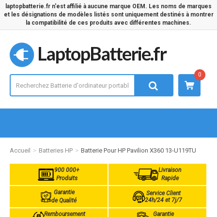
laptopbatterie.fr n'est affilié à aucune marque OEM. Les noms de marques
et les désignations de modèles listés sont uniquement destinés à montrer
la compatibilité de ces produits avec différentes machines.
LaptopBatterie.fr
0
Accueil
Batteries HP
Batterie Pour HP Pavilion X360 13-U119TU
900 000+
Livraison
Produits
Rapide
Garantie
Service Client
24h/24 et 7j/7
de Qualité
Remboursement
Garantie