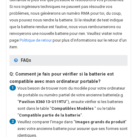
Si nos ingénieurs techniques ne peuvent pas résoudre vos
problèmes, nous générerons un numéro RMA pour toi, du coup,
vous pouvez nous rendre la batterie. Si le résultat de test indique
que la batterie rendue est fautive, nous vous rembourserons ou
renvoyerons une nouvelle batterie pour rien. Veuillez visiter notre
page
Politique de retour
pour plus d'informations sur le retour d'un
item.
FAQs
Q: Comment je fais pour vérifier si la batterie est
compatible avec mon ordinateur portable?
1
Vous besoin de trouver nom du modèle pour votre ordinateur
de portable ou numéro partiel de votre ancienne batterie(e.g.
"
Pavilion X360 13-U119TU
"), ensuite vérifier si les batteries
sont dans le table "
Compatibles Modèles
" ou le table
"
Compatible partie de la batterie
".
2
Veuillez comparer l'image dans "
Images grands du produit
"
avec votre ancienne batterie pour assurer que ses formes sont
identiques.