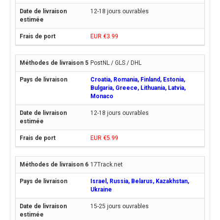
12-18 jours ouvrables
EUR €3.99
PostNL / GLS / DHL
Croatia, Romania, Finland, Estonia,
Bulgaria, Greece, Lithuania, Latvia,
Monaco
12-18 jours ouvrables
EUR €5.99
17Track.net
Israel, Russia, Belarus, Kazakhstan,
Ukraine
15-25 jours ouvrables