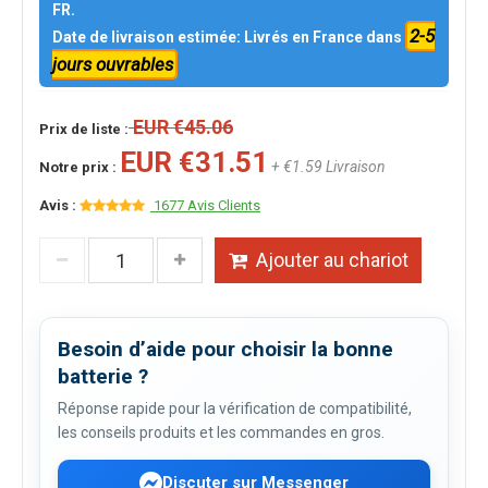
FR.
2-5
Date de livraison estimée: Livrés en France dans
jours ouvrables
EUR €45.06
Prix de liste :
EUR €31.51
+ €1.59 Livraison
Notre prix :
Avis :
1677 Avis Clients
Ajouter au chariot
Besoin d’aide pour choisir la bonne
batterie ?
Réponse rapide pour la vérification de compatibilité,
les conseils produits et les commandes en gros.
Discuter sur Messenger