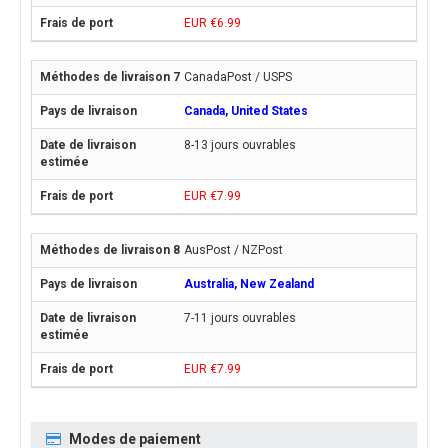
EUR €6.99
CanadaPost / USPS
Canada, United States
8-13 jours ouvrables
EUR €7.99
AusPost / NZPost
Australia, New Zealand
7-11 jours ouvrables
EUR €7.99
Modes de paiement