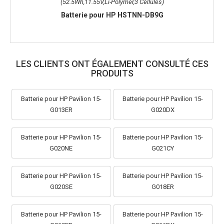
(52.5Wh,11.55V,Li-Polymer,3 Cellules)
Batterie pour HP HSTNN-DB9G
LES CLIENTS ONT ÉGALEMENT CONSULTÉ CES
PRODUITS
Batterie pour HP Pavilion 15-
Batterie pour HP Pavilion 15-
G013ER
G020DX
Batterie pour HP Pavilion 15-
Batterie pour HP Pavilion 15-
G020NE
G021CY
Batterie pour HP Pavilion 15-
Batterie pour HP Pavilion 15-
G020SE
G018ER
Batterie pour HP Pavilion 15-
Batterie pour HP Pavilion 15-