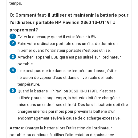
temps.
Q: Comment faut-il utiliser et maintenir la
batterie pour
l'ordinateur portable HP Pavilion X360 13-U119TU
proprement?
1
Eviter la discharge quand il est inférieur à 5%.
2
Faire votre ordinateur portable dans un état de dormir ou
hiberner quand l'ordinateur portable n'est pas utilisé.
3
Arracher l'appareil USB qui n'est pas utilisé sur l'ordinateur
portable.
4
Il ne peut pas mettre dans une température basse, éviter
l'érosion de vapeur d'eau et dans un véhicule de haute
température.
5
Quand la
batterie HP Pavilion X360 13-U119TU
n'est pas
utilisée pour un long temps, la batterie doit être chargée et
mise dans un endroit sec et froid. Dès lors, la batterie doit être
chargée une fois par mois pour prévenir la batterie d'un
endommagement sévère à cause de discharge excessive.
Astuce:
Charger la batterie lors l'utilisation de l'ordinateur
portable, ou continuer à utiliser l'alimentation de puissance