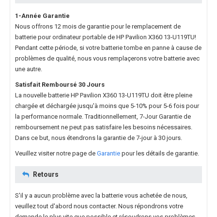
1-Année Garantie
Nous offrons 12 mois de garantie pour le
remplacement de
batterie pour ordinateur portable de HP Pavilion X360 13-U119TU
!
Pendant cette période, si votre batterie tombe en panne à cause de
problèmes de qualité, nous vous remplaçerons votre batterie avec
une autre.
Satisfait Remboursé 30 Jours
La nouvelle
batterie HP Pavilion X360 13-U119TU
doit être pleine
chargée et déchargée jusqu'à moins que 5-10% pour 5-6 fois pour
la performance normale. Traditionnellement, 7-Jour Garantie de
remboursement ne peut pas satisfaire les besoins nécessaires.
Dans ce but, nous étendrons la garantie de 7-jour à 30 jours.
Veuillez visiter notre page de
Garantie
pour les détails de garantie.
Retours
S'il y a aucun problème avec la batterie vous achetée de nous,
veuillez tout d'abord nous contacter. Nous répondrons votre
demande le plus vite que possible et résoudrons vos problèmes.