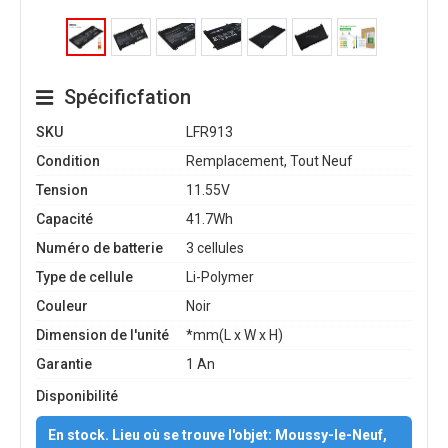
Spécificfation
SKU
LFR913
Condition
Remplacement, Tout Neuf
Tension
11.55V
Capacité
41.7Wh
Numéro de batterie
3 cellules
Type de cellule
Li-Polymer
Couleur
Noir
Dimension de l'unité
*mm(L x W x H)
Garantie
1 An
Disponibilité
En stock. Lieu où se trouve l'objet: Moussy-le-Neuf,