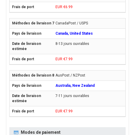
EUR €6.99
CanadaPost / USPS
Canada, United States
8-13 jours ouvrables
EUR €7.99
AusPost / NZPost
Australia, New Zealand
7-11 jours ouvrables
EUR €7.99
Modes de paiement