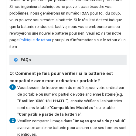
Si nos ingénieurs techniques ne peuvent pas résoudre vos
problèmes, nous générerons un numéro RMA pour toi, du coup,
vous pouvez nous rendre la batterie. Si le résultat de test indique
que la batterie rendue est fautive, nous vous rembourserons ou
renvoyerons une nouvelle batterie pour rien. Veuillez visiter notre
page
Politique de retour
pour plus d'informations sur le retour d'un
item.
FAQs
Q: Comment je fais pour vérifier si la batterie est
compatible avec mon ordinateur portable?
1
Vous besoin de trouver nom du modèle pour votre ordinateur
de portable ou numéro partiel de votre ancienne batterie(e.g.
"
Pavilion X360 13-U114TU
"), ensuite vérifier si les batteries
sont dans le table "
Compatibles Modèles
" ou le table
"
Compatible partie de la batterie
".
2
Veuillez comparer l'image dans "
Images grands du produit
"
avec votre ancienne batterie pour assurer que ses formes sont
identiques.