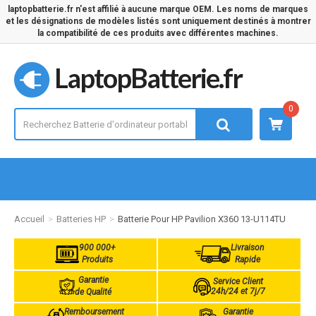
laptopbatterie.fr n'est affilié à aucune marque OEM. Les noms de marques
et les désignations de modèles listés sont uniquement destinés à montrer
la compatibilité de ces produits avec différentes machines.
LaptopBatterie.fr
0
Accueil
Batteries HP
Batterie Pour HP Pavilion X360 13-U114TU
900 000+
Livraison
Produits
Rapide
Garantie
Service Client
24h/24 et 7j/7
de Qualité
Remboursement
Garantie