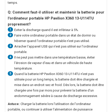
temps.
Q: Comment faut-il utiliser et maintenir la
batterie pour
l'ordinateur portable HP Pavilion X360 13-U114TU
proprement?
1
Eviter la discharge quand il est inférieur à 5%.
2
Faire votre ordinateur portable dans un état de dormir ou
hiberner quand l'ordinateur portable n'est pas utilisé.
3
Arracher l'appareil USB qui n'est pas utilisé sur l'ordinateur
portable.
4
Il ne peut pas mettre dans une température basse, éviter
l'érosion de vapeur d'eau et dans un véhicule de haute
température.
5
Quand la
batterie HP Pavilion X360 13-U114TU
n'est pas
utilisée pour un long temps, la batterie doit être chargée et
mise dans un endroit sec et froid. Dès lors, la batterie doit être
chargée une fois par mois pour prévenir la batterie d'un
endommagement sévère à cause de discharge excessive.
Astuce:
Charger la batterie lors l'utilisation de l'ordinateur
portable, ou continuer à utiliser l'alimentation de puissance