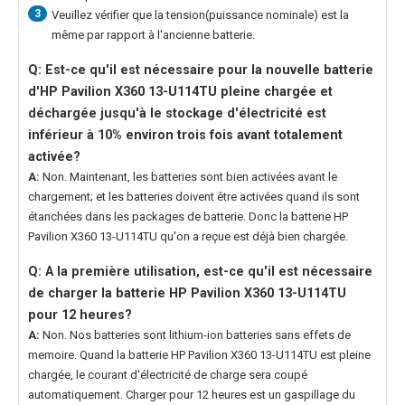
3
Veuillez vérifier que la tension(puissance nominale) est la
même par rapport à l'ancienne batterie.
Q: Est-ce qu'il est nécessaire pour la nouvelle
batterie
d'HP Pavilion X360 13-U114TU
pleine chargée et
déchargée jusqu'à le stockage d'électricité est
inférieur à 10% environ trois fois avant totalement
activée?
A:
Non. Maintenant, les batteries sont bien activées avant le
chargement; et les batteries doivent être activées quand ils sont
étanchées dans les packages de batterie. Donc la
batterie HP
Pavilion X360 13-U114TU
qu'on a reçue est déjà bien chargée.
Q: A la première utilisation, est-ce qu'il est nécessaire
de charger la
batterie HP Pavilion X360 13-U114TU
pour 12 heures?
A:
Non. Nos batteries sont lithium-ion batteries sans effets de
memoire. Quand la
batterie HP Pavilion X360 13-U114TU
est pleine
chargée, le courant d'électricité de charge sera coupé
automatiquement. Charger pour 12 heures est un gaspillage du