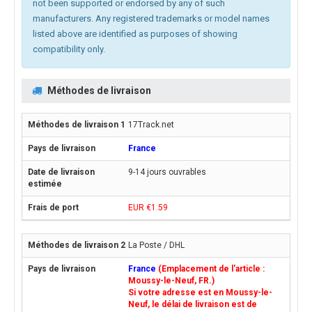
not been supported or endorsed by any of such
manufacturers. Any registered trademarks or model names
listed above are identified as purposes of showing
compatibility only.
Méthodes de livraison
17Track.net
France
9-14 jours ouvrables
EUR €1.59
La Poste / DHL
France
(Emplacement de l'article :
Moussy-le-Neuf, FR.)
Si votre adresse est en Moussy-le-
Neuf, le délai de livraison est de