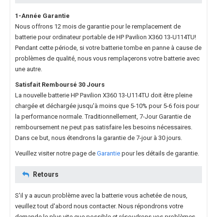
1-Année Garantie
Nous offrons 12 mois de garantie pour le
remplacement de
batterie pour ordinateur portable de HP Pavilion X360 13-U114TU
!
Pendant cette période, si votre batterie tombe en panne à cause de
problèmes de qualité, nous vous remplaçerons votre batterie avec
une autre.
Satisfait Remboursé 30 Jours
La nouvelle
batterie HP Pavilion X360 13-U114TU
doit être pleine
chargée et déchargée jusqu'à moins que 5-10% pour 5-6 fois pour
la performance normale. Traditionnellement, 7-Jour Garantie de
remboursement ne peut pas satisfaire les besoins nécessaires.
Dans ce but, nous étendrons la garantie de 7-jour à 30 jours.
Veuillez visiter notre page de
Garantie
pour les détails de garantie.
Retours
S'il y a aucun problème avec la batterie vous achetée de nous,
veuillez tout d'abord nous contacter. Nous répondrons votre
demande le plus vite que possible et résoudrons vos problèmes.