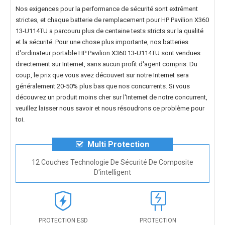
Nos exigences pour la performance de sécurité sont extrêment
strictes, et chaque
batterie de remplacement pour HP Pavilion X360
13-U114TU
a parcouru plus de centaine tests stricts sur la qualité
et la sécurité. Pour une chose plus importante, nos
batteries
d'ordinateur portable HP Pavilion X360 13-U114TU
sont vendues
directement sur Internet, sans aucun profit d'agent compris. Du
coup, le prix que vous avez découvert sur notre Internet sera
généralement 20-50% plus bas que nos concurrents. Si vous
découvrez un produit moins cher sur l'Internet de notre concurrent,
veuillez laisser nous savoir et nous résoudrons ce problème pour
toi.
Multi Protection
12 Couches Technologie De Sécurité De Composite
D'intelligent
PROTECTION ESD
PROTECTION