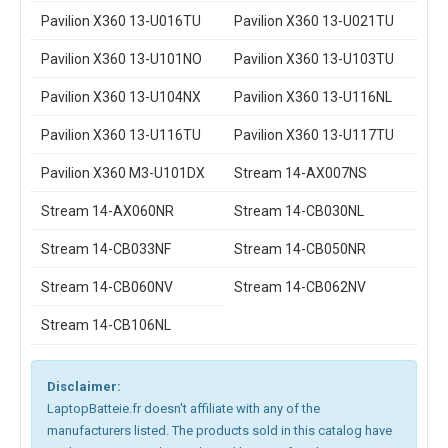
Pavilion X360 13-U016TU
Pavilion X360 13-U021TU
Pavilion X360 13-U101NO
Pavilion X360 13-U103TU
Pavilion X360 13-U104NX
Pavilion X360 13-U116NL
Pavilion X360 13-U116TU
Pavilion X360 13-U117TU
Pavilion X360 M3-U101DX
Stream 14-AX007NS
Stream 14-AX060NR
Stream 14-CB030NL
Stream 14-CB033NF
Stream 14-CB050NR
Stream 14-CB060NV
Stream 14-CB062NV
Stream 14-CB106NL
Disclaimer:
LaptopBatteie.fr doesn't affiliate with any of the
manufacturers listed. The products sold in this catalog have