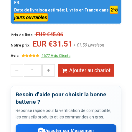
FR.
2-5
Date de livraison estimée: Livrés en France dans
jours ouvrables
EUR €45.06
Prix de liste :
EUR €31.51
+ €1.59 Livraison
Notre prix :
Avis :
1677 Avis Clients
Ajouter au chariot
Besoin d’aide pour choisir la bonne
batterie ?
Réponse rapide pour la vérification de compatibilité,
les conseils produits et les commandes en gros.
Discuter sur Messenger