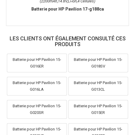
(2200mAh,14.8V,Li-ion,4 Cellules)
Batterie pour HP Pavilion 17-g188ca
LES CLIENTS ONT ÉGALEMENT CONSULTÉ CES
PRODUITS
Batterie pour HP Pavilion 15-
Batterie pour HP Pavilion 15-
G016ER
G018SV
Batterie pour HP Pavilion 15-
Batterie pour HP Pavilion 15-
G016LA
G013CL
Batterie pour HP Pavilion 15-
Batterie pour HP Pavilion 15-
G020SR
G015ER
Batterie pour HP Pavilion 15-
Batterie pour HP Pavilion 15-