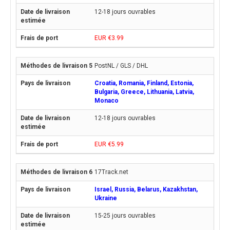
12-18 jours ouvrables
EUR €3.99
PostNL / GLS / DHL
Croatia, Romania, Finland, Estonia,
Bulgaria, Greece, Lithuania, Latvia,
Monaco
12-18 jours ouvrables
EUR €5.99
17Track.net
Israel, Russia, Belarus, Kazakhstan,
Ukraine
15-25 jours ouvrables