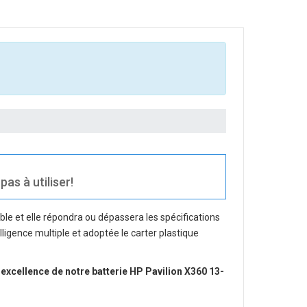
as à utiliser!
le et elle répondra ou dépassera les spécifications
lligence multiple et adoptée le carter plastique
 excellence de notre
batterie HP Pavilion X360 13-