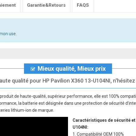
aiement
Garantie&Retours
FAQS
mmon use.
Mieux qualité, Mieux prix
aute qualité pour HP Pavilion X360 13-U104NI, n'hésitez p
produit de haute-qualité, supérieur performance, elle est 100% compatib
rformance, la batterie est désignée dans une protection de sécurité d'inte
teries lithium-ion de marque.
Caractéristiques de sécurité et
U104NI
:
1. Compatibilité OEM 100%