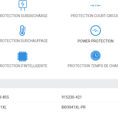
ROTECTION SURDISCHARGE
PROTECTION COURT-CIRCU
ROTECTION SURCHAUFFAGE
POWER PROTECTION
ROTECTION D'INTELLIGENTE
PROTECTION TEMPS DE CHA
3-855
915230-421
41XL
BI03041XL-PR