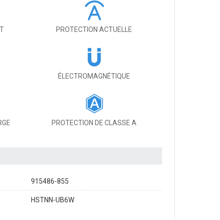
IT
PROTECTION ACTUELLE
ÉLECTROMAGNÉTIQUE
RGE
PROTECTION DE CLASSE A
915486-855
HSTNN-UB6W