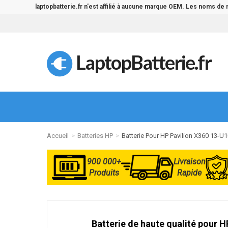
laptopbatterie.fr n'est affilié à aucune marque OEM. Les noms de
LaptopBatterie.fr
Accueil
Batteries HP
Batterie Pour HP Pavilion X360 13-U
900 000+
Livraison
Produits
Rapide
Batterie de haute qualité pour H