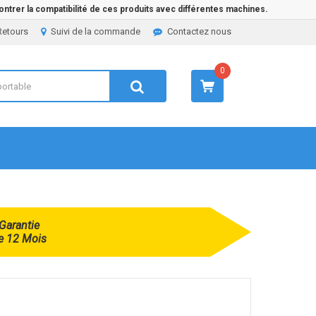
ntrer la compatibilité de ces produits avec différentes machines.
Retours
Suivi de la commande
Contactez nous
0
Garantie
e 12 Mois