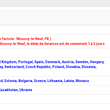
l'article : Moussy-le-Neuf, FR.)
Moussy-le-Neuf, le délai de livraison est de seulement 1 à 3 jours.
d Kingdom, Portugal, Spain, Denmark, Austria, Sweden, Hungary,
ay, Switzerland, Czech Republic, Poland, Slovakia, Slovenia,
d, Estonia, Bulgaria, Greece, Lithuania, Latvia, Monaco
 Kazakhstan, Ukraine