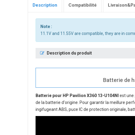
Description
Compatibilité
Livraison&P
Note :
11.1V and 11.55V are compatible, they are in co
Description du produit
Batterie de h
Batterie pour HP Pavilion X360 13-U104NI
est une 
de la batterie d'origine. Pour garantir la meillure pe
ingifugeant ABS, puce IC de protection originale, bat