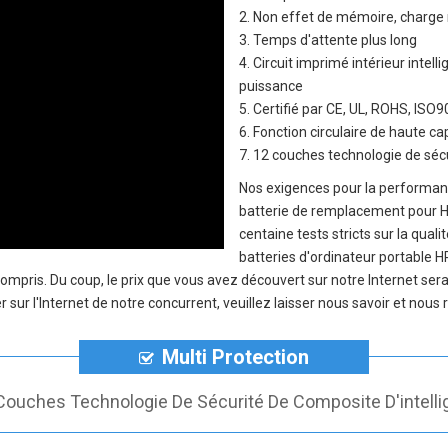
2. Non effet de mémoire, charge 
3. Temps d'attente plus long
4. Circuit imprimé intérieur inte
puissance
5. Certifié par CE, UL, ROHS, IS
6. Fonction circulaire de haute c
7. 12 couches technologie de sécu
Nos exigences pour la performanc
batterie de remplacement pour H
centaine tests stricts sur la qual
batteries d'ordinateur portable 
 compris. Du coup, le prix que vous avez découvert sur notre Internet s
sur l'Internet de notre concurrent, veuillez laisser nous savoir et nous
Multi Protection
Couches Technologie De Sécurité De Composite D'intelli