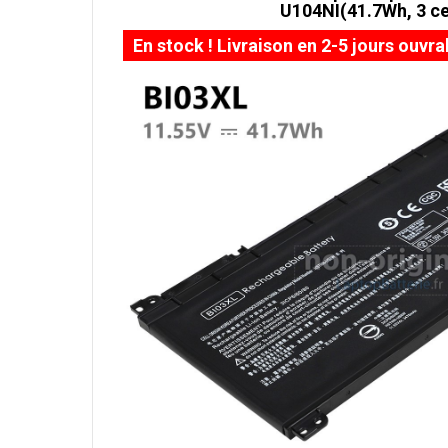
U104NI(41.7Wh, 3 ce
En stock ! Livraison en 2-5 jours ouvra