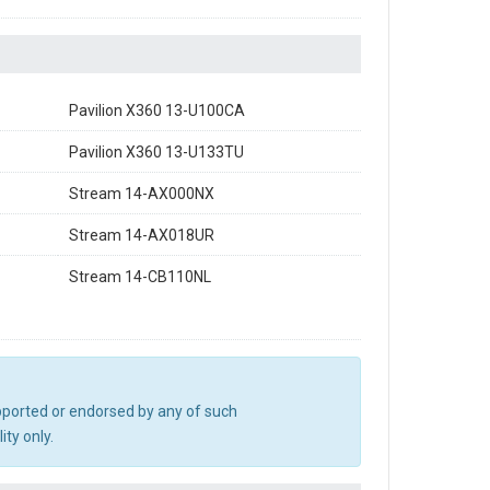
Pavilion X360 13-U100CA
Pavilion X360 13-U133TU
Stream 14-AX000NX
Stream 14-AX018UR
Stream 14-CB110NL
upported or endorsed by any of such
ty only.