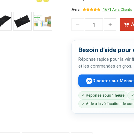
Avis :
1671 Avis Clients
A
Besoin d’aide pour 
Réponse rapide pour la vérifi
et les commandes en gros.
Discuter sur Mess
✓ Réponse sous 1 heure
✓
✓ Aide à la vérification de com