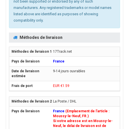
not been supported or endorsed by any of such
manufacturers. Any registered trademarks or model names
listed above are identified as purposes of showing
compatibility only.
Méthodes de livraison
17Track.net
France
9-14 jours ouvrables
EUR €1.59
La Poste / DHL
France
(Emplacement de l'article :
Moussy-le-Neuf, FR.)
Si votre adresse est en Moussy-le-
Neuf, le délai de livraison est de