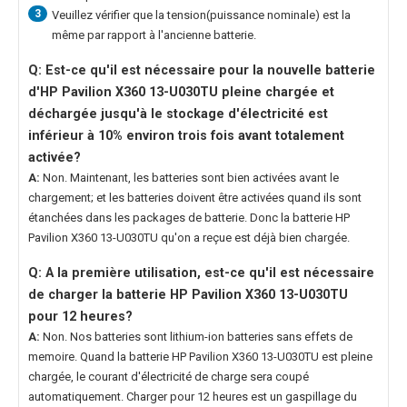
3
Veuillez vérifier que la tension(puissance nominale) est la
même par rapport à l'ancienne batterie.
Q: Est-ce qu'il est nécessaire pour la nouvelle
batterie
d'HP Pavilion X360 13-U030TU
pleine chargée et
déchargée jusqu'à le stockage d'électricité est
inférieur à 10% environ trois fois avant totalement
activée?
A:
Non. Maintenant, les batteries sont bien activées avant le
chargement; et les batteries doivent être activées quand ils sont
étanchées dans les packages de batterie. Donc la
batterie HP
Pavilion X360 13-U030TU
qu'on a reçue est déjà bien chargée.
Q: A la première utilisation, est-ce qu'il est nécessaire
de charger la
batterie HP Pavilion X360 13-U030TU
pour 12 heures?
A:
Non. Nos batteries sont lithium-ion batteries sans effets de
memoire. Quand la
batterie HP Pavilion X360 13-U030TU
est pleine
chargée, le courant d'électricité de charge sera coupé
automatiquement. Charger pour 12 heures est un gaspillage du