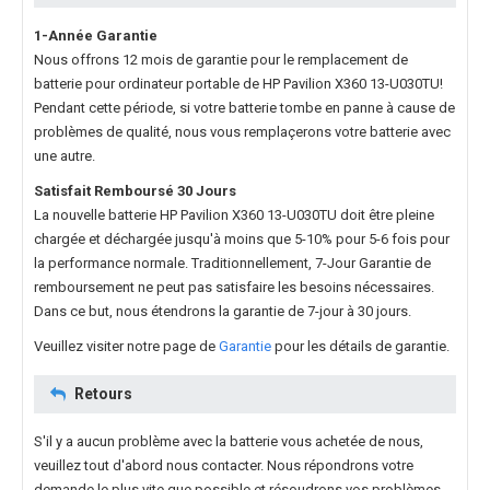
1-Année Garantie
Nous offrons 12 mois de garantie pour le
remplacement de
batterie pour ordinateur portable de HP Pavilion X360 13-U030TU
!
Pendant cette période, si votre batterie tombe en panne à cause de
problèmes de qualité, nous vous remplaçerons votre batterie avec
une autre.
Satisfait Remboursé 30 Jours
La nouvelle
batterie HP Pavilion X360 13-U030TU
doit être pleine
chargée et déchargée jusqu'à moins que 5-10% pour 5-6 fois pour
la performance normale. Traditionnellement, 7-Jour Garantie de
remboursement ne peut pas satisfaire les besoins nécessaires.
Dans ce but, nous étendrons la garantie de 7-jour à 30 jours.
Veuillez visiter notre page de
Garantie
pour les détails de garantie.
Retours
S'il y a aucun problème avec la batterie vous achetée de nous,
veuillez tout d'abord nous contacter. Nous répondrons votre
demande le plus vite que possible et résoudrons vos problèmes.