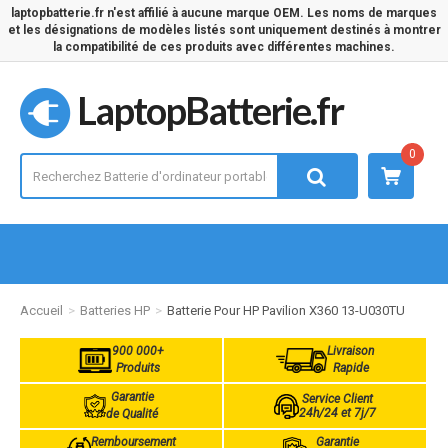
laptopbatterie.fr n'est affilié à aucune marque OEM. Les noms de marques
et les désignations de modèles listés sont uniquement destinés à montrer
la compatibilité de ces produits avec différentes machines.
LaptopBatterie.fr
0
Accueil
Batteries HP
Batterie Pour HP Pavilion X360 13-U030TU
900 000+
Livraison
Produits
Rapide
Garantie
Service Client
24h/24 et 7j/7
de Qualité
Remboursement
Garantie