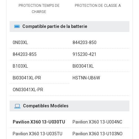
PROTECTION TEMPS DE
PROTECTION DE CLASSE A
CHARGE
Compatible partie de la batterie
0N03XL
844203-850
844203-855
915230-421
B103XL
BI03041XL
BI03041XL-PR
HSTNN-UB6W
ON03041XL-PR
Compatibles Modèles
Pavilion X360 13-U030TU
Pavilion X360 13-U004NC
Pavilion X360 13-U035TU
Pavilion X360 13-U103NO