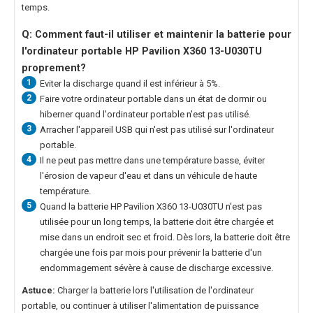
temps.
Q: Comment faut-il utiliser et maintenir la
batterie pour
l'ordinateur portable HP Pavilion X360 13-U030TU
proprement?
1
Eviter la discharge quand il est inférieur à 5%.
2
Faire votre ordinateur portable dans un état de dormir ou
hiberner quand l'ordinateur portable n'est pas utilisé.
3
Arracher l'appareil USB qui n'est pas utilisé sur l'ordinateur
portable.
4
Il ne peut pas mettre dans une température basse, éviter
l'érosion de vapeur d'eau et dans un véhicule de haute
température.
5
Quand la
batterie HP Pavilion X360 13-U030TU
n'est pas
utilisée pour un long temps, la batterie doit être chargée et
mise dans un endroit sec et froid. Dès lors, la batterie doit être
chargée une fois par mois pour prévenir la batterie d'un
endommagement sévère à cause de discharge excessive.
Astuce:
Charger la batterie lors l'utilisation de l'ordinateur
portable, ou continuer à utiliser l'alimentation de puissance