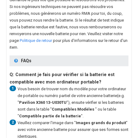
Si nos ingénieurs techniques ne peuvent pas résoudre vos
problèmes, nous générerons un numéro RMA pour toi, du coup,
vous pouvez nous rendre la batterie. Si le résultat de test indique
que la batterie rendue est fautive, nous vous rembourserons ou
renvoyerons une nouvelle batterie pour rien. Veuillez visiter notre
page
Politique de retour
pour plus d'informations sur le retour d'un
item.
FAQs
Q: Comment je fais pour vérifier si la batterie est
compatible avec mon ordinateur portable?
1
Vous besoin de trouver nom du modèle pour votre ordinateur
de portable ou numéro partiel de votre ancienne batterie(e.g.
"
Pavilion X360 13-U030TU
"), ensuite vérifier si les batteries
sont dans le table "
Compatibles Modèles
" ou le table
"
Compatible partie de la batterie
".
2
Veuillez comparer l'image dans "
Images grands du produit
"
avec votre ancienne batterie pour assurer que ses formes sont
identiques.