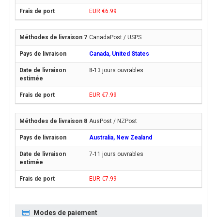
EUR €6.99
CanadaPost / USPS
Canada, United States
8-13 jours ouvrables
EUR €7.99
AusPost / NZPost
Australia, New Zealand
7-11 jours ouvrables
EUR €7.99
Modes de paiement