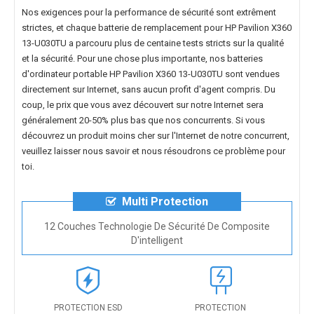
Nos exigences pour la performance de sécurité sont extrêment
strictes, et chaque
batterie de remplacement pour HP Pavilion X360
13-U030TU
a parcouru plus de centaine tests stricts sur la qualité
et la sécurité. Pour une chose plus importante, nos
batteries
d'ordinateur portable HP Pavilion X360 13-U030TU
sont vendues
directement sur Internet, sans aucun profit d'agent compris. Du
coup, le prix que vous avez découvert sur notre Internet sera
généralement 20-50% plus bas que nos concurrents. Si vous
découvrez un produit moins cher sur l'Internet de notre concurrent,
veuillez laisser nous savoir et nous résoudrons ce problème pour
toi.
Multi Protection
12 Couches Technologie De Sécurité De Composite
D'intelligent
PROTECTION ESD
PROTECTION