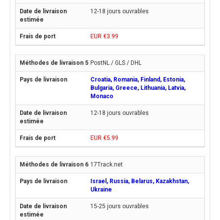
12-18 jours ouvrables
EUR €3.99
PostNL / GLS / DHL
Croatia, Romania, Finland, Estonia,
Bulgaria, Greece, Lithuania, Latvia,
Monaco
12-18 jours ouvrables
EUR €5.99
17Track.net
Israel, Russia, Belarus, Kazakhstan,
Ukraine
15-25 jours ouvrables