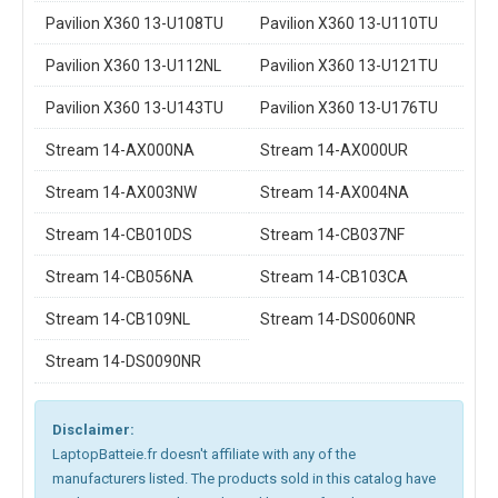
Pavilion X360 13-U108TU
Pavilion X360 13-U110TU
Pavilion X360 13-U112NL
Pavilion X360 13-U121TU
Pavilion X360 13-U143TU
Pavilion X360 13-U176TU
Stream 14-AX000NA
Stream 14-AX000UR
Stream 14-AX003NW
Stream 14-AX004NA
Stream 14-CB010DS
Stream 14-CB037NF
Stream 14-CB056NA
Stream 14-CB103CA
Stream 14-CB109NL
Stream 14-DS0060NR
Stream 14-DS0090NR
Disclaimer:
LaptopBatteie.fr doesn't affiliate with any of the
manufacturers listed. The products sold in this catalog have