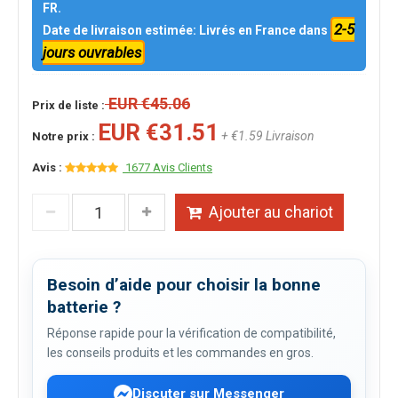
FR.
2-5
Date de livraison estimée: Livrés en France dans
jours ouvrables
EUR €45.06
Prix de liste :
EUR €31.51
+ €1.59 Livraison
Notre prix :
Avis :
1677 Avis Clients
Ajouter au chariot
Besoin d’aide pour choisir la bonne
batterie ?
Réponse rapide pour la vérification de compatibilité,
les conseils produits et les commandes en gros.
Discuter sur Messenger