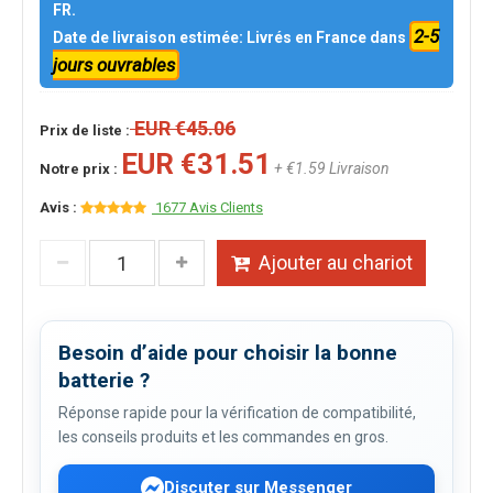
FR.
2-5
Date de livraison estimée: Livrés en France dans
jours ouvrables
EUR €45.06
Prix de liste :
EUR €31.51
+ €1.59 Livraison
Notre prix :
Avis :
1677 Avis Clients
Ajouter au chariot
Besoin d’aide pour choisir la bonne
batterie ?
Réponse rapide pour la vérification de compatibilité,
les conseils produits et les commandes en gros.
Discuter sur Messenger