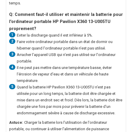
temps.
Q: Comment faut-il utiliser et maintenir la
batterie pour
l'ordinateur portable HP Pavilion X360 13-U005TU
proprement?
1
Eviter la discharge quand il est inférieur à 5%.
2
Faire votre ordinateur portable dans un état de dormir ou
hiberner quand l'ordinateur portable n'est pas utilisé.
3
Arracher l'appareil USB qui n'est pas utilisé sur l'ordinateur
portable.
4
Il ne peut pas mettre dans une température basse, éviter
l'érosion de vapeur d'eau et dans un véhicule de haute
température.
5
Quand la
batterie HP Pavilion X360 13-U005TU
n'est pas
utilisée pour un long temps, la batterie doit être chargée et
mise dans un endroit sec et froid. Dès lors, la batterie doit être
chargée une fois par mois pour prévenir la batterie d'un
endommagement sévère à cause de discharge excessive.
Astuce:
Charger la batterie lors l'utilisation de l'ordinateur
portable, ou continuer à utiliser l'alimentation de puissance