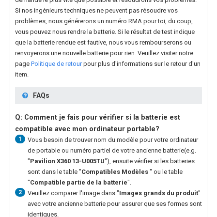
Si nos ingénieurs techniques ne peuvent pas résoudre vos
problèmes, nous générerons un numéro RMA pour toi, du coup,
vous pouvez nous rendre la batterie. Si le résultat de test indique
que la batterie rendue est fautive, nous vous rembourserons ou
renvoyerons une nouvelle batterie pour rien. Veuillez visiter notre
page
Politique de retour
pour plus d'informations sur le retour d'un
item.
FAQs
Q: Comment je fais pour vérifier si la batterie est
compatible avec mon ordinateur portable?
1
Vous besoin de trouver nom du modèle pour votre ordinateur
de portable ou numéro partiel de votre ancienne batterie(e.g.
"
Pavilion X360 13-U005TU
"), ensuite vérifier si les batteries
sont dans le table "
Compatibles Modèles
" ou le table
"
Compatible partie de la batterie
".
2
Veuillez comparer l'image dans "
Images grands du produit
"
avec votre ancienne batterie pour assurer que ses formes sont
identiques.