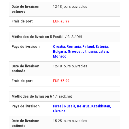
12-18 jours ouvrables
EUR €3.99
PostNL / GLS / DHL
Croatia, Romania, Finland, Estonia,
Bulgaria, Greece, Lithuania, Latvia,
Monaco
12-18 jours ouvrables
EUR €5.99
17Track.net
Israel, Russia, Belarus, Kazakhstan,
Ukraine
15-25 jours ouvrables