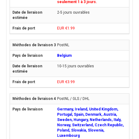
seulement 1 à 3 jours.
2-5 jours ouvrables
EUR €1.99
PostNL
Belgium
10-15 jours ouvrables
EUR €3.99
PostNL / GLS / DHL
Germany, Ireland, United Kingdom,
Portugal, Spain, Denmark, Austria,
Sweden, Hungary, Netherlands, Italy,
Norway, Switzerland, Czech Republic,
Poland, Slovakia, Slovenia,
Luxembourg