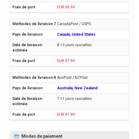
EUR €6.99
CanadaPost / USPS
Canada, United States
8-13 jours ouvrables
EUR €7.99
AusPost / NZPost
Australia, New Zealand
7-11 jours ouvrables
EUR €7.99
Modes de paiement