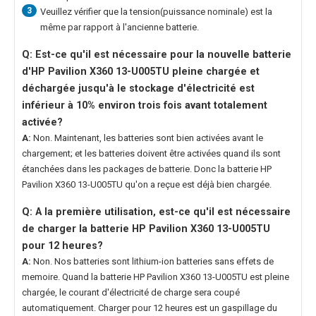
3
Veuillez vérifier que la tension(puissance nominale) est la
même par rapport à l'ancienne batterie.
Q: Est-ce qu'il est nécessaire pour la nouvelle
batterie
d'HP Pavilion X360 13-U005TU
pleine chargée et
déchargée jusqu'à le stockage d'électricité est
inférieur à 10% environ trois fois avant totalement
activée?
A:
Non. Maintenant, les batteries sont bien activées avant le
chargement; et les batteries doivent être activées quand ils sont
étanchées dans les packages de batterie. Donc la
batterie HP
Pavilion X360 13-U005TU
qu'on a reçue est déjà bien chargée.
Q: A la première utilisation, est-ce qu'il est nécessaire
de charger la
batterie HP Pavilion X360 13-U005TU
pour 12 heures?
A:
Non. Nos batteries sont lithium-ion batteries sans effets de
memoire. Quand la
batterie HP Pavilion X360 13-U005TU
est pleine
chargée, le courant d'électricité de charge sera coupé
automatiquement. Charger pour 12 heures est un gaspillage du