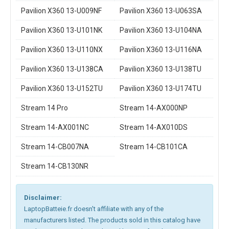
Pavilion X360 13-U009NF
Pavilion X360 13-U063SA
Pavilion X360 13-U101NK
Pavilion X360 13-U104NA
Pavilion X360 13-U110NX
Pavilion X360 13-U116NA
Pavilion X360 13-U138CA
Pavilion X360 13-U138TU
Pavilion X360 13-U152TU
Pavilion X360 13-U174TU
Stream 14 Pro
Stream 14-AX000NP
Stream 14-AX001NC
Stream 14-AX010DS
Stream 14-CB007NA
Stream 14-CB101CA
Stream 14-CB130NR
Disclaimer:
LaptopBatteie.fr doesn't affiliate with any of the
manufacturers listed. The products sold in this catalog have