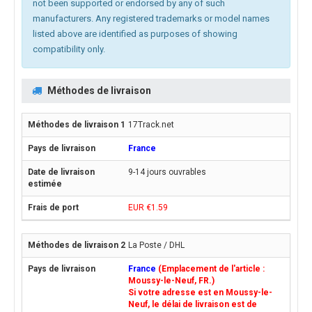
not been supported or endorsed by any of such
manufacturers. Any registered trademarks or model names
listed above are identified as purposes of showing
compatibility only.
Méthodes de livraison
17Track.net
France
9-14 jours ouvrables
EUR €1.59
La Poste / DHL
France
(Emplacement de l'article :
Moussy-le-Neuf, FR.)
Si votre adresse est en Moussy-le-
Neuf, le délai de livraison est de