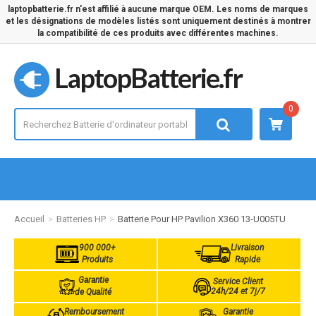
laptopbatterie.fr n'est affilié à aucune marque OEM. Les noms de marques
et les désignations de modèles listés sont uniquement destinés à montrer
la compatibilité de ces produits avec différentes machines.
LaptopBatterie.fr
0
Accueil
Batteries HP
Batterie Pour HP Pavilion X360 13-U005TU
900 000+
Livraison
Produits
Rapide
Garantie
Service Client
24h/24 et 7j/7
de Qualité
Remboursement
Garantie