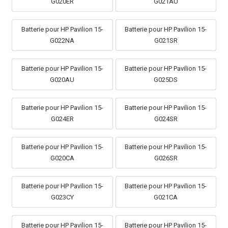
G020ER
G021AU
Batterie pour HP Pavilion 15-
Batterie pour HP Pavilion 15-
G022NA
G021SR
Batterie pour HP Pavilion 15-
Batterie pour HP Pavilion 15-
G020AU
G025DS
Batterie pour HP Pavilion 15-
Batterie pour HP Pavilion 15-
G024ER
G024SR
Batterie pour HP Pavilion 15-
Batterie pour HP Pavilion 15-
G020CA
G026SR
Batterie pour HP Pavilion 15-
Batterie pour HP Pavilion 15-
G023CY
G021CA
Batterie pour HP Pavilion 15-
Batterie pour HP Pavilion 15-