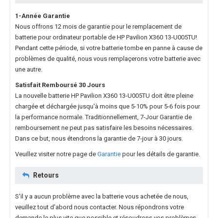
1-Année Garantie
Nous offrons 12 mois de garantie pour le
remplacement de
batterie pour ordinateur portable de HP Pavilion X360 13-U005TU
!
Pendant cette période, si votre batterie tombe en panne à cause de
problèmes de qualité, nous vous remplaçerons votre batterie avec
une autre.
Satisfait Remboursé 30 Jours
La nouvelle
batterie HP Pavilion X360 13-U005TU
doit être pleine
chargée et déchargée jusqu'à moins que 5-10% pour 5-6 fois pour
la performance normale. Traditionnellement, 7-Jour Garantie de
remboursement ne peut pas satisfaire les besoins nécessaires.
Dans ce but, nous étendrons la garantie de 7-jour à 30 jours.
Veuillez visiter notre page de
Garantie
pour les détails de garantie.
Retours
S'il y a aucun problème avec la batterie vous achetée de nous,
veuillez tout d'abord nous contacter. Nous répondrons votre
demande le plus vite que possible et résoudrons vos problèmes.