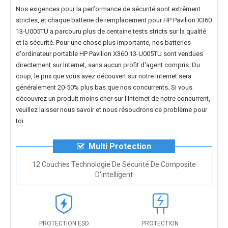
Nos exigences pour la performance de sécurité sont extrêment
strictes, et chaque
batterie de remplacement pour HP Pavilion X360
13-U005TU
a parcouru plus de centaine tests stricts sur la qualité
et la sécurité. Pour une chose plus importante, nos
batteries
d'ordinateur portable HP Pavilion X360 13-U005TU
sont vendues
directement sur Internet, sans aucun profit d'agent compris. Du
coup, le prix que vous avez découvert sur notre Internet sera
généralement 20-50% plus bas que nos concurrents. Si vous
découvrez un produit moins cher sur l'Internet de notre concurrent,
veuillez laisser nous savoir et nous résoudrons ce problème pour
toi.
Multi Protection
12 Couches Technologie De Sécurité De Composite
D'intelligent
PROTECTION ESD
PROTECTION