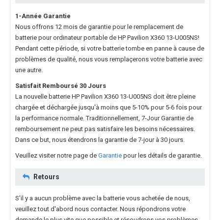
1-Année Garantie
Nous offrons 12 mois de garantie pour le
remplacement de
batterie pour ordinateur portable de HP Pavilion X360 13-U005NS
!
Pendant cette période, si votre batterie tombe en panne à cause de
problèmes de qualité, nous vous remplaçerons votre batterie avec
une autre.
Satisfait Remboursé 30 Jours
La nouvelle
batterie HP Pavilion X360 13-U005NS
doit être pleine
chargée et déchargée jusqu'à moins que 5-10% pour 5-6 fois pour
la performance normale. Traditionnellement, 7-Jour Garantie de
remboursement ne peut pas satisfaire les besoins nécessaires.
Dans ce but, nous étendrons la garantie de 7-jour à 30 jours.
Veuillez visiter notre page de
Garantie
pour les détails de garantie.
Retours
S'il y a aucun problème avec la batterie vous achetée de nous,
veuillez tout d'abord nous contacter. Nous répondrons votre
demande le plus vite que possible et résoudrons vos problèmes.