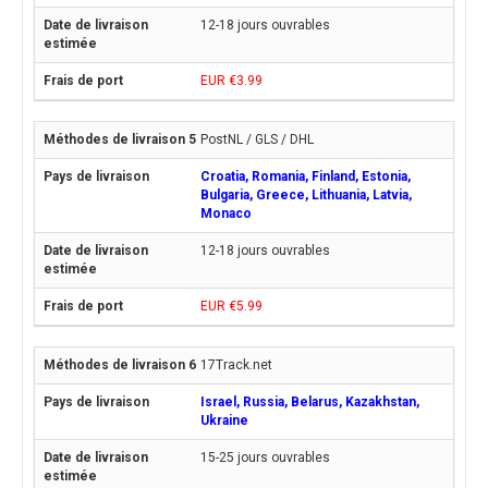
12-18 jours ouvrables
EUR €3.99
PostNL / GLS / DHL
Croatia, Romania, Finland, Estonia,
Bulgaria, Greece, Lithuania, Latvia,
Monaco
12-18 jours ouvrables
EUR €5.99
17Track.net
Israel, Russia, Belarus, Kazakhstan,
Ukraine
15-25 jours ouvrables