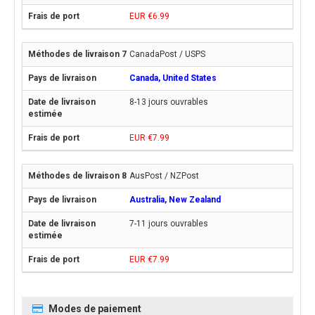
EUR €6.99
CanadaPost / USPS
Canada, United States
8-13 jours ouvrables
EUR €7.99
AusPost / NZPost
Australia, New Zealand
7-11 jours ouvrables
EUR €7.99
Modes de paiement