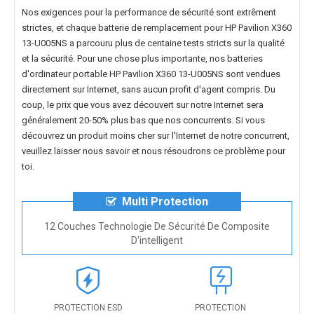
Nos exigences pour la performance de sécurité sont extrêment
strictes, et chaque
batterie de remplacement pour HP Pavilion X360
13-U005NS
a parcouru plus de centaine tests stricts sur la qualité
et la sécurité. Pour une chose plus importante, nos
batteries
d'ordinateur portable HP Pavilion X360 13-U005NS
sont vendues
directement sur Internet, sans aucun profit d'agent compris. Du
coup, le prix que vous avez découvert sur notre Internet sera
généralement 20-50% plus bas que nos concurrents. Si vous
découvrez un produit moins cher sur l'Internet de notre concurrent,
veuillez laisser nous savoir et nous résoudrons ce problème pour
toi.
Multi Protection
12 Couches Technologie De Sécurité De Composite
D'intelligent
PROTECTION ESD
PROTECTION