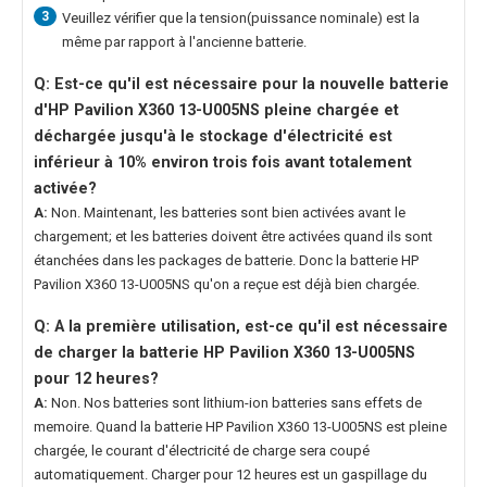
3
Veuillez vérifier que la tension(puissance nominale) est la
même par rapport à l'ancienne batterie.
Q: Est-ce qu'il est nécessaire pour la nouvelle
batterie
d'HP Pavilion X360 13-U005NS
pleine chargée et
déchargée jusqu'à le stockage d'électricité est
inférieur à 10% environ trois fois avant totalement
activée?
A:
Non. Maintenant, les batteries sont bien activées avant le
chargement; et les batteries doivent être activées quand ils sont
étanchées dans les packages de batterie. Donc la
batterie HP
Pavilion X360 13-U005NS
qu'on a reçue est déjà bien chargée.
Q: A la première utilisation, est-ce qu'il est nécessaire
de charger la
batterie HP Pavilion X360 13-U005NS
pour 12 heures?
A:
Non. Nos batteries sont lithium-ion batteries sans effets de
memoire. Quand la
batterie HP Pavilion X360 13-U005NS
est pleine
chargée, le courant d'électricité de charge sera coupé
automatiquement. Charger pour 12 heures est un gaspillage du