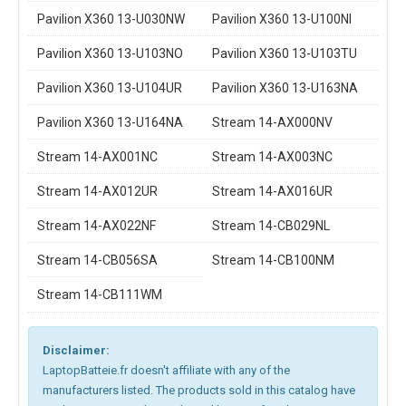
Pavilion X360 13-U030NW
Pavilion X360 13-U100NI
Pavilion X360 13-U103NO
Pavilion X360 13-U103TU
Pavilion X360 13-U104UR
Pavilion X360 13-U163NA
Pavilion X360 13-U164NA
Stream 14-AX000NV
Stream 14-AX001NC
Stream 14-AX003NC
Stream 14-AX012UR
Stream 14-AX016UR
Stream 14-AX022NF
Stream 14-CB029NL
Stream 14-CB056SA
Stream 14-CB100NM
Stream 14-CB111WM
Disclaimer:
LaptopBatteie.fr doesn't affiliate with any of the
manufacturers listed. The products sold in this catalog have