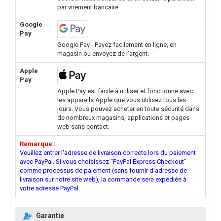
par virement bancaire.
Google
Pay
Google Pay - Payez facilement en ligne, en
magasin ou envoyez de l'argent.
Apple
Pay
Apple Pay est facile à utiliser et fonctionne avec
les appareils Apple que vous utilisez tous les
jours. Vous pouvez acheter en toute sécurité dans
de nombreux magasins, applications et pages
web sans contact.
Remarque :
Veuillez entrer l'adresse de livraison correcte lors du paiement
avec PayPal. Si vous choisissez "PayPal Express Checkout"
comme processus de paiement (sans fournir d'adresse de
livraison sur notre site web), la commande sera expédiée à
votre adresse PayPal.
Garantie