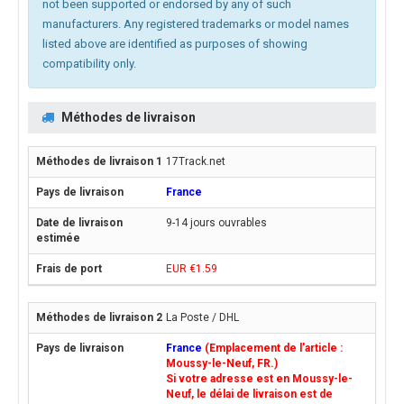
not been supported or endorsed by any of such
manufacturers. Any registered trademarks or model names
listed above are identified as purposes of showing
compatibility only.
Méthodes de livraison
17Track.net
France
9-14 jours ouvrables
EUR €1.59
La Poste / DHL
France
(Emplacement de l'article :
Moussy-le-Neuf, FR.)
Si votre adresse est en Moussy-le-
Neuf, le délai de livraison est de