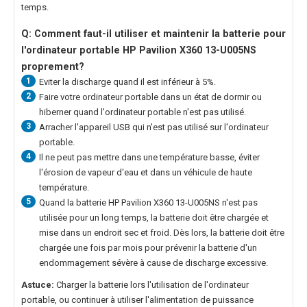
temps.
Q: Comment faut-il utiliser et maintenir la
batterie pour
l'ordinateur portable HP Pavilion X360 13-U005NS
proprement?
1
Eviter la discharge quand il est inférieur à 5%.
2
Faire votre ordinateur portable dans un état de dormir ou
hiberner quand l'ordinateur portable n'est pas utilisé.
3
Arracher l'appareil USB qui n'est pas utilisé sur l'ordinateur
portable.
4
Il ne peut pas mettre dans une température basse, éviter
l'érosion de vapeur d'eau et dans un véhicule de haute
température.
5
Quand la
batterie HP Pavilion X360 13-U005NS
n'est pas
utilisée pour un long temps, la batterie doit être chargée et
mise dans un endroit sec et froid. Dès lors, la batterie doit être
chargée une fois par mois pour prévenir la batterie d'un
endommagement sévère à cause de discharge excessive.
Astuce:
Charger la batterie lors l'utilisation de l'ordinateur
portable, ou continuer à utiliser l'alimentation de puissance