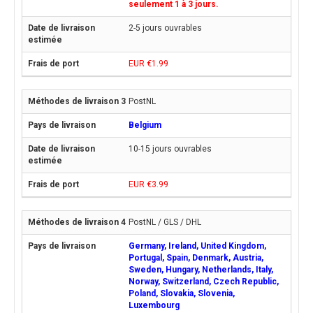
seulement 1 à 3 jours.
2-5 jours ouvrables
EUR €1.99
PostNL
Belgium
10-15 jours ouvrables
EUR €3.99
PostNL / GLS / DHL
Germany, Ireland, United Kingdom,
Portugal, Spain, Denmark, Austria,
Sweden, Hungary, Netherlands, Italy,
Norway, Switzerland, Czech Republic,
Poland, Slovakia, Slovenia,
Luxembourg