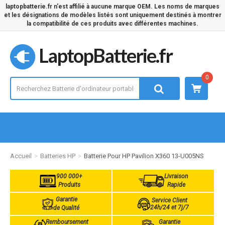
laptopbatterie.fr n'est affilié à aucune marque OEM. Les noms de marques
et les désignations de modèles listés sont uniquement destinés à montrer
la compatibilité de ces produits avec différentes machines.
LaptopBatterie.fr
0
Accueil
Batteries HP
Batterie Pour HP Pavilion X360 13-U005NS
900 000+
Livraison
Produits
Rapide
Garantie
Service Client
24h/24 et 7j/7
de Qualité
Remboursement
Garantie