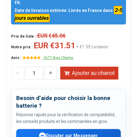
FR.
2-5
Date de livraison estimée: Livrés en France dans
jours ouvrables
EUR €45.06
Prix de liste :
EUR €31.51
+ €1.59 Livraison
Notre prix :
Avis :
1677 Avis Clients
Ajouter au chariot
Besoin d’aide pour choisir la bonne
batterie ?
Réponse rapide pour la vérification de compatibilité,
les conseils produits et les commandes en gros.
Discuter sur Messenger