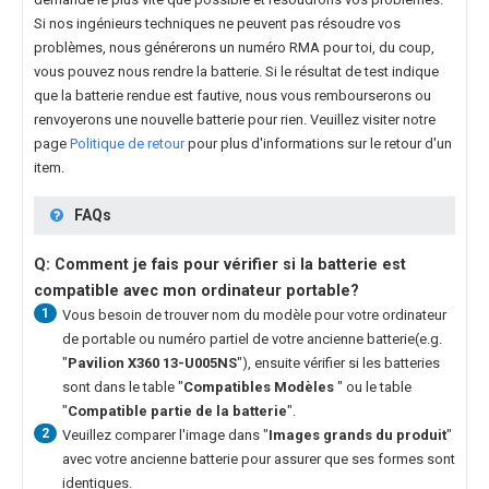
Si nos ingénieurs techniques ne peuvent pas résoudre vos
problèmes, nous générerons un numéro RMA pour toi, du coup,
vous pouvez nous rendre la batterie. Si le résultat de test indique
que la batterie rendue est fautive, nous vous rembourserons ou
renvoyerons une nouvelle batterie pour rien. Veuillez visiter notre
page
Politique de retour
pour plus d'informations sur le retour d'un
item.
FAQs
Q: Comment je fais pour vérifier si la batterie est
compatible avec mon ordinateur portable?
1
Vous besoin de trouver nom du modèle pour votre ordinateur
de portable ou numéro partiel de votre ancienne batterie(e.g.
"
Pavilion X360 13-U005NS
"), ensuite vérifier si les batteries
sont dans le table "
Compatibles Modèles
" ou le table
"
Compatible partie de la batterie
".
2
Veuillez comparer l'image dans "
Images grands du produit
"
avec votre ancienne batterie pour assurer que ses formes sont
identiques.