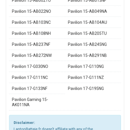
Pavilion 15-AB002TU
Pavilion 15-AB013NF
Pavilion 15-AB022NO
Pavilion 15-AB049NA
Pavilion 15-AB103NC
Pavilion 15-AB104AU
Pavilion 15-AB108NH
Pavilion 15-AB205TU
Pavilion 15-AB237NF
Pavilion 15-AB245NG
Pavilion 15-AB272NW
Pavilion 15-AB291NB
Pavilion 17-G030NO
Pavilion 17-G110NG
Pavilion 17-G111NC
Pavilion 17-G111NZ
Pavilion 17-G133NF
Pavilion 17-G195NG
Pavilion Gaming 15-
AK011NA
Disclaimer:
LaptopBatteie.fr doesn't affiliate with any of the