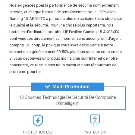
Nos exigences pour la performance de sécurité sont extrêment
strictes, et chaque
batterie de remplacement pour HP Pavilion
Gaming 15-AK024TX
a parcouru plus de centaine tests stricts sur
la qualité et la sécurité. Pour une chose plus importante, nos
batteries d'ordinateur portable HP Pavilion Gaming 15-AK024TX
sont vendues directement sur Internet, sans aucun profit d'agent
compris. Du coup, le prix que vous avez découvert sur notre
Internet sera généralement 20-50% plus bas que nos concurrents.
Si vous découvrez un produit moins cher sur l'Internet de notre
concurrent, veuillez laisser nous savoir et nous résoudrons ce
problème pour toi.
Multi Protection
12 Couches Technologie De Sécurité De Composite
D'intelligent
PROTECTION ESD
PROTECTION