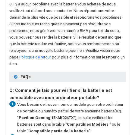
S'il y a aucun problème avec la batterie vous achetée de nous,
veuillez tout d'abord nous contacter. Nous répondrons votre
demande le plus vite que possible et résoudrons vos problèmes.
Si nos ingénieurs techniques ne peuvent pas résoudre vos
problèmes, nous générerons un numéro RMA pour toi, du coup,
vous pouvez nous rendre la batterie. Si le résultat de test indique
que la batterie rendue est fautive, nous vous rembourserons ou
renvoyerons une nouvelle batterie pour rien. Veuillez visiter notre
page
Politique de retour
pour plus d'informations sur le retour d'un
item.
FAQs
Q: Comment je fais pour vérifier si la batterie est
compatible avec mon ordinateur portable?
1
Vous besoin de trouver nom du modèle pour votre ordinateur
de portable ou numéro partiel de votre ancienne batterie(e.g.
"
Pavilion Gaming 15-AK024TX
"), ensuite vérifier si les
batteries sont dans le table "
Compatibles Modèles
" ou le
table "
Compatible partie de la batterie
".