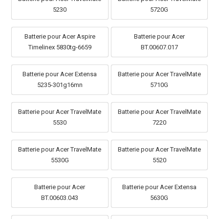
5230
5720G
Batterie pour Acer Aspire
Batterie pour Acer
Timelinex 5830tg-6659
BT.00607.017
Batterie pour Acer Extensa
Batterie pour Acer TravelMate
5235-301g16mn
5710G
Batterie pour Acer TravelMate
Batterie pour Acer TravelMate
5530
7220
Batterie pour Acer TravelMate
Batterie pour Acer TravelMate
5530G
5520
Batterie pour Acer
Batterie pour Acer Extensa
BT.00603.043
5630G