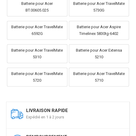
Batterie pour Acer
Batterie pour Acer TravelMate
BT.00605.025
5730G
Batterie pour Acer TravelMate
Batterie pour Acer Aspire
6592G
Timelinex 5830tg-6402
Batterie pour Acer TravelMate
Batterie pour Acer Extensa
5310
5210
Batterie pour Acer TravelMate
Batterie pour Acer TravelMate
5720
5710
LIVRAISON RAPIDE
Expédié en 1 à 2 jours