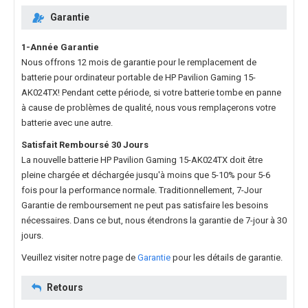
Garantie
1-Année Garantie
Nous offrons 12 mois de garantie pour le
remplacement de
batterie pour ordinateur portable de HP Pavilion Gaming 15-
AK024TX
! Pendant cette période, si votre batterie tombe en panne
à cause de problèmes de qualité, nous vous remplaçerons votre
batterie avec une autre.
Satisfait Remboursé 30 Jours
La nouvelle
batterie HP Pavilion Gaming 15-AK024TX
doit être
pleine chargée et déchargée jusqu'à moins que 5-10% pour 5-6
fois pour la performance normale. Traditionnellement, 7-Jour
Garantie de remboursement ne peut pas satisfaire les besoins
nécessaires. Dans ce but, nous étendrons la garantie de 7-jour à 30
jours.
Veuillez visiter notre page de
Garantie
pour les détails de garantie.
Retours