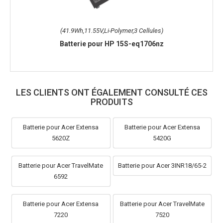
(41.9Wh,11.55V,Li-Polymer,3 Cellules)
Batterie pour HP 15S-eq1706nz
LES CLIENTS ONT ÉGALEMENT CONSULTÉ CES
PRODUITS
Batterie pour Acer Extensa
Batterie pour Acer Extensa
5620Z
5420G
Batterie pour Acer TravelMate
Batterie pour Acer 3INR18/65-2
6592
Batterie pour Acer Extensa
Batterie pour Acer TravelMate
7220
7520