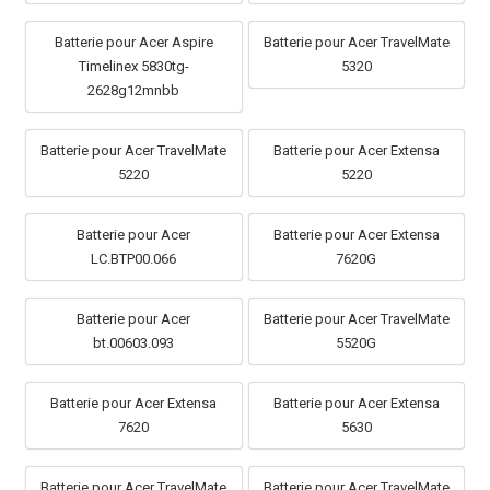
Batterie pour Acer Aspire
Batterie pour Acer TravelMate
Timelinex 5830tg-
5320
2628g12mnbb
Batterie pour Acer TravelMate
Batterie pour Acer Extensa
5220
5220
Batterie pour Acer
Batterie pour Acer Extensa
LC.BTP00.066
7620G
Batterie pour Acer
Batterie pour Acer TravelMate
bt.00603.093
5520G
Batterie pour Acer Extensa
Batterie pour Acer Extensa
7620
5630
Batterie pour Acer TravelMate
Batterie pour Acer TravelMate