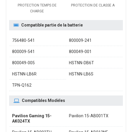
PROTECTION TEMPS DE
PROTECTION DE CLASSE A
CHARGE
Compatible partie de la batterie
756480-541
800009-241
800009-541
800049-001
800049-005
HSTNN-DB6T
HSTNN-LB6R
HSTNN-LB6S
TPN-Q162
Compatibles Modèles
Pavilion Gaming 15-
Pavilion 15-AB001TX
AK024TX