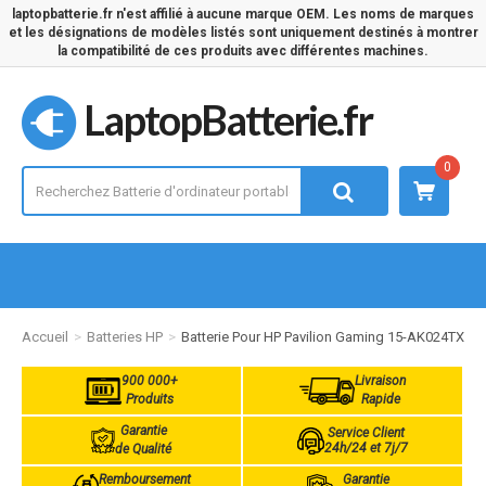
laptopbatterie.fr n'est affilié à aucune marque OEM. Les noms de marques
et les désignations de modèles listés sont uniquement destinés à montrer
la compatibilité de ces produits avec différentes machines.
LaptopBatterie.fr
0
Accueil
Batteries HP
Batterie Pour HP Pavilion Gaming 15-AK024TX
900 000+
Livraison
Produits
Rapide
Garantie
Service Client
24h/24 et 7j/7
de Qualité
Remboursement
Garantie