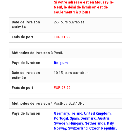
Si votre adresse est en Moussy-le-
Neuf, le délai de livraison est de
seulement 1 à 3 jours.
2-5 jours ouvrables
EUR €1.99
PostNL
Belgium
10-15 jours ouvrables
EUR €3.99
PostNL / GLS / DHL
Germany, Ireland, United Kingdom,
Portugal, Spain, Denmark, Austria,
Sweden, Hungary, Netherlands, Italy,
Norway, Switzerland, Czech Republic,