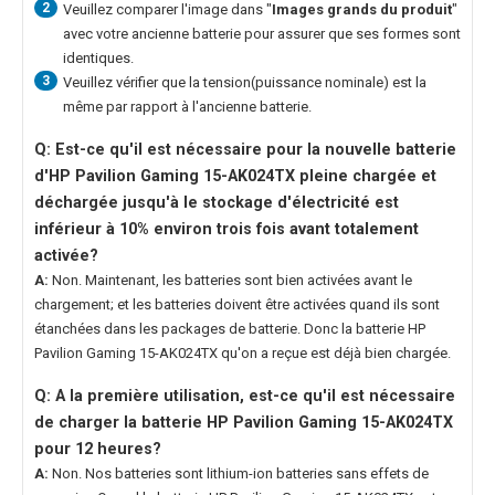
2
Veuillez comparer l'image dans "
Images grands du produit
"
avec votre ancienne batterie pour assurer que ses formes sont
identiques.
3
Veuillez vérifier que la tension(puissance nominale) est la
même par rapport à l'ancienne batterie.
Q: Est-ce qu'il est nécessaire pour la nouvelle
batterie
d'HP Pavilion Gaming 15-AK024TX
pleine chargée et
déchargée jusqu'à le stockage d'électricité est
inférieur à 10% environ trois fois avant totalement
activée?
A:
Non. Maintenant, les batteries sont bien activées avant le
chargement; et les batteries doivent être activées quand ils sont
étanchées dans les packages de batterie. Donc la
batterie HP
Pavilion Gaming 15-AK024TX
qu'on a reçue est déjà bien chargée.
Q: A la première utilisation, est-ce qu'il est nécessaire
de charger la
batterie HP Pavilion Gaming 15-AK024TX
pour 12 heures?
A:
Non. Nos batteries sont lithium-ion batteries sans effets de