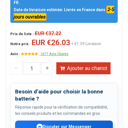
FR.
2-5
Date de livraison estimée: Livrés en France dans
jours ouvrables
EUR €37.22
Prix de liste :
EUR €26.03
+ €1.59 Livraison
Notre prix :
Avis :
1677 Avis Clients
Ajouter au chariot
Besoin d’aide pour choisir la bonne
batterie ?
Réponse rapide pour la vérification de compatibilité,
les conseils produits et les commandes en gros.
Discuter sur Messenger