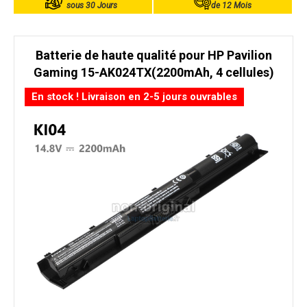
sous 30 Jours
de 12 Mois
Batterie de haute qualité pour HP Pavilion
Gaming 15-AK024TX(2200mAh, 4 cellules)
En stock ! Livraison en 2-5 jours ouvrables