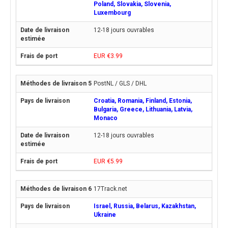
Poland, Slovakia, Slovenia,
Luxembourg
12-18 jours ouvrables
EUR €3.99
PostNL / GLS / DHL
Croatia, Romania, Finland, Estonia,
Bulgaria, Greece, Lithuania, Latvia,
Monaco
12-18 jours ouvrables
EUR €5.99
17Track.net
Israel, Russia, Belarus, Kazakhstan,
Ukraine