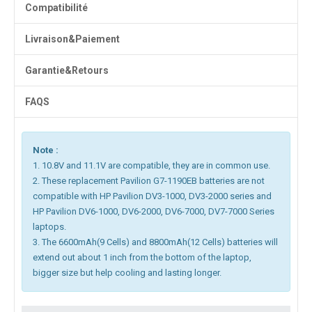
Compatibilité
Livraison&Paiement
Garantie&Retours
FAQS
Note :
1. 10.8V and 11.1V are compatible, they are in common use.
2. These replacement Pavilion G7-1190EB batteries are not
compatible with HP Pavilion DV3-1000, DV3-2000 series and
HP Pavilion DV6-1000, DV6-2000, DV6-7000, DV7-7000 Series
laptops.
3. The 6600mAh(9 Cells) and 8800mAh(12 Cells) batteries will
extend out about 1 inch from the bottom of the laptop,
bigger size but help cooling and lasting longer.