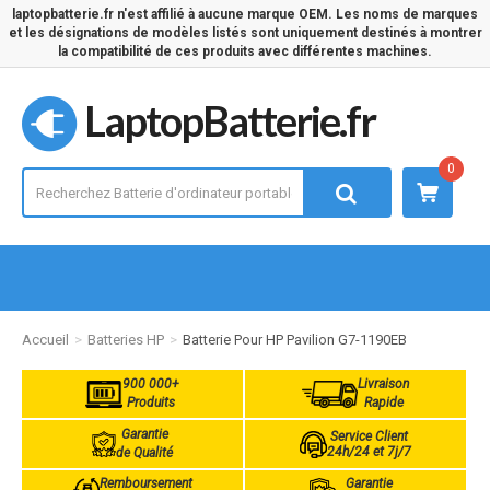
laptopbatterie.fr n'est affilié à aucune marque OEM. Les noms de marques
et les désignations de modèles listés sont uniquement destinés à montrer
la compatibilité de ces produits avec différentes machines.
LaptopBatterie.fr
0
Accueil
Batteries HP
Batterie Pour HP Pavilion G7-1190EB
900 000+
Livraison
Produits
Rapide
Garantie
Service Client
24h/24 et 7j/7
de Qualité
Remboursement
Garantie