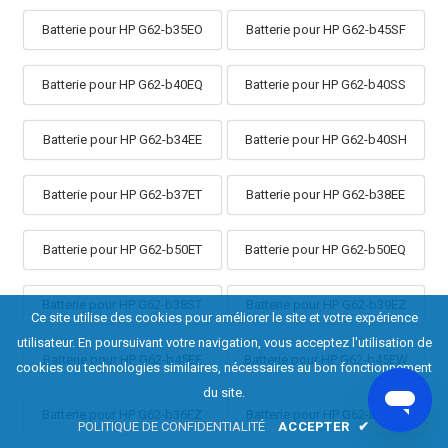
Batterie pour HP G62-b35EO
Batterie pour HP G62-b45SF
Batterie pour HP G62-b40EQ
Batterie pour HP G62-b40SS
Batterie pour HP G62-b34EE
Batterie pour HP G62-b40SH
Batterie pour HP G62-b37ET
Batterie pour HP G62-b38EE
Batterie pour HP G62-b50ET
Batterie pour HP G62-b50EQ
Batterie pour HP G62-b38ST
Batterie pour HP G62-b39EZ
Ce site utilise des cookies pour améliorer le site et votre expérience
utilisateur. En poursuivant votre navigation, vous acceptez l'utilisation de
Batterie pour HP G62-b45EE
Batterie pour HP G62-b45EW
cookies ou technologies similaires, nécessaires au bon fonctionnement
du site.
Batterie pour HP G62-b36EZ
Batterie pour HP G62-b35EE
POLITIQUE DE CONFIDENTIALITÉ
ACCEPTER
✔