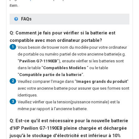
item.
FAQs
Q: Comment je fais pour vérifier si la batterie est
compatible avec mon ordinateur portable?
1
Vous besoin de trouver nom du modèle pour votre ordinateur
de portable ou numéro partiel de votre ancienne batterie(e.g.
"
Pavilion G7-1190EB
"), ensuite vérifier si les batteries sont
dans le table "
Compatibles Modèles
" ou le table
"
Compatible partie de la batterie
".
2
Veuillez comparer l'image dans "
Images grands du produit
"
avec votre ancienne batterie pour assurer que ses formes sont
identiques.
3
Veuillez vérifier que la tension(puissance nominale) est la
même par rapport à l'ancienne batterie.
Q: Est-ce qu'il est nécessaire pour la nouvelle
batterie
d'HP Pavilion G7-1190EB
pleine chargée et déchargée
jusqu'à le stockage d'électricité est inférieur à 10%