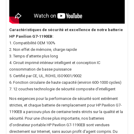
Caractéristiques de sécurité et excellence de notre
batterie
HP Pavilion G7-1190EB
:
1. Compatibilité OEM 100%
2. Non effet de mémoire, charge rapide
3. Temps d'attente plus long
4. Circuit imprimé intérieur intelligent et conception IC
consommation de basse puissance
5. Certifié par CE, UL, ROHS, ISO9001/9002
6. Fonction circulaire de haute capacité (environ 600-1000 cycles)
7. 12 couches technologie de sécurité composite d'intelligent
Nos exigences pour la performance de sécurité sont extrêment
strictes, et chaque
batterie de remplacement pour HP Pavilion G7-
1190EB
a parcouru plus de centaine tests stricts sur la qualité et la
sécurité. Pour une chose plus importante, nos
batteries
d'ordinateur portable HP Pavilion G7-1190EB
sont vendues
directement sur Internet, sans aucun profit d'agent compris. Du