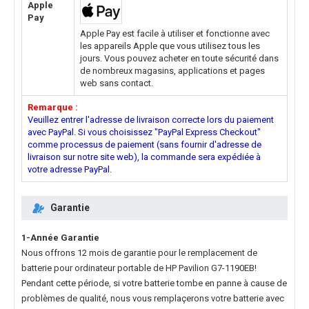
Apple
Pay
Apple Pay est facile à utiliser et fonctionne avec
les appareils Apple que vous utilisez tous les
jours. Vous pouvez acheter en toute sécurité dans
de nombreux magasins, applications et pages
web sans contact.
Remarque :
Veuillez entrer l'adresse de livraison correcte lors du paiement
avec PayPal. Si vous choisissez "PayPal Express Checkout"
comme processus de paiement (sans fournir d'adresse de
livraison sur notre site web), la commande sera expédiée à
votre adresse PayPal.
Garantie
1-Année Garantie
Nous offrons 12 mois de garantie pour le
remplacement de
batterie pour ordinateur portable de HP Pavilion G7-1190EB
!
Pendant cette période, si votre batterie tombe en panne à cause de
problèmes de qualité, nous vous remplaçerons votre batterie avec