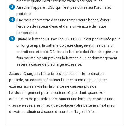
hiberner quand l'ordinateur portable n'est pas utilisé.
3
Arracher l'appareil USB qui n'est pas utilisé sur l'ordinateur
portable.
4
Il ne peut pas mettre dans une température basse, éviter
l'érosion de vapeur d'eau et dans un véhicule de haute
température.
5
Quand la
batterie HP Pavilion G7-1190EB
n'est pas utilisée pour
un long temps, la batterie doit être chargée et mise dans un
endroit sec et froid. Dès lors, la batterie doit être chargée une
fois par mois pour prévenir la batterie d'un endommagement
sévère à cause de discharge excessive.
Astuce:
Charger la batterie lors l'utilisation de l'ordinateur
portable, ou continuer à utiliser l'alimentation de puissance
extérieur après avoir fini la charge ne causera plus de
l'endommagement pour la batterie. Cependant, quand vos
ordinateurs de portable fonctionnent une longue période à une
vitesse élevée, il est mieux de déplacer votre batterie à l'extérieur
de votre ordinateur à cause de surchauffage intérieur.