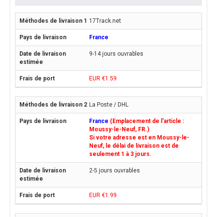
17Track.net
France
9-14 jours ouvrables
EUR €1.59
La Poste / DHL
France
(Emplacement de l'article :
Moussy-le-Neuf, FR.)
Si votre adresse est en Moussy-le-
Neuf, le délai de livraison est de
seulement 1 à 3 jours.
2-5 jours ouvrables
EUR €1.99