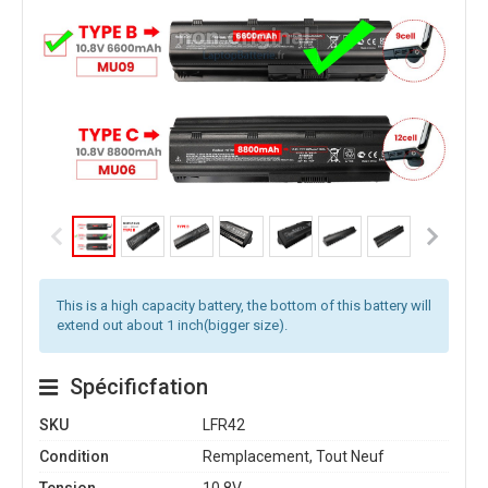
This is a high capacity battery, the bottom of this battery will
extend out about 1 inch(bigger size).
Spécificfation
SKU
LFR42
Condition
Remplacement, Tout Neuf