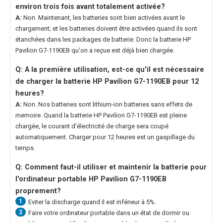
environ trois fois avant totalement activée?
A:
Non. Maintenant, les batteries sont bien activées avant le
chargement; et les batteries doivent être activées quand ils sont
étanchées dans les packages de batterie. Donc la
batterie HP
Pavilion G7-1190EB
qu'on a reçue est déjà bien chargée.
Q: A la première utilisation, est-ce qu'il est nécessaire
de charger la
batterie HP Pavilion G7-1190EB
pour 12
heures?
A:
Non. Nos batteries sont lithium-ion batteries sans effets de
memoire. Quand la
batterie HP Pavilion G7-1190EB
est pleine
chargée, le courant d'électricité de charge sera coupé
automatiquement. Charger pour 12 heures est un gaspillage du
temps.
Q: Comment faut-il utiliser et maintenir la
batterie pour
l'ordinateur portable HP Pavilion G7-1190EB
proprement?
1
Eviter la discharge quand il est inférieur à 5%.
2
Faire votre ordinateur portable dans un état de dormir ou