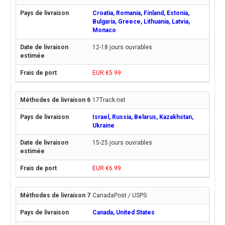
Croatia, Romania, Finland, Estonia,
Bulgaria, Greece, Lithuania, Latvia,
Monaco
12-18 jours ouvrables
EUR €5.99
17Track.net
Israel, Russia, Belarus, Kazakhstan,
Ukraine
15-25 jours ouvrables
EUR €6.99
CanadaPost / USPS
Canada, United States