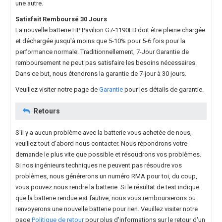
une autre.
Satisfait Remboursé 30 Jours
La nouvelle
batterie HP Pavilion G7-1190EB
doit être pleine chargée
et déchargée jusqu'à moins que 5-10% pour 5-6 fois pour la
performance normale. Traditionnellement, 7-Jour Garantie de
remboursement ne peut pas satisfaire les besoins nécessaires.
Dans ce but, nous étendrons la garantie de 7-jour à 30 jours.
Veuillez visiter notre page de
Garantie
pour les détails de garantie.
Retours
S'il y a aucun problème avec la batterie vous achetée de nous,
veuillez tout d'abord nous contacter. Nous répondrons votre
demande le plus vite que possible et résoudrons vos problèmes.
Si nos ingénieurs techniques ne peuvent pas résoudre vos
problèmes, nous générerons un numéro RMA pour toi, du coup,
vous pouvez nous rendre la batterie. Si le résultat de test indique
que la batterie rendue est fautive, nous vous rembourserons ou
renvoyerons une nouvelle batterie pour rien. Veuillez visiter notre
page
Politique de retour
pour plus d'informations sur le retour d'un