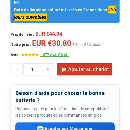
FR.
2-5
Date de livraison estimée: Livrés en France dans
jours ouvrables
EUR €44.04
Prix de liste :
EUR €30.80
+ €1.59 Livraison
Notre prix :
Avis :
1677 Avis Clients
Ajouter au chariot
Besoin d’aide pour choisir la bonne
batterie ?
Réponse rapide pour la vérification de compatibilité,
les conseils produits et les commandes en gros.
Discuter sur Messenger