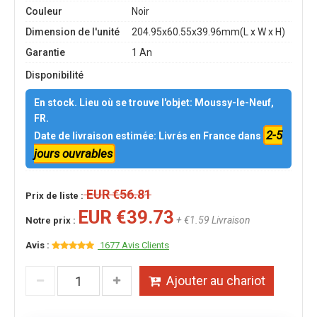
Couleur
Noir
Dimension de l'unité
204.95x60.55x39.96mm(L x W x H)
Garantie
1 An
Disponibilité
En stock. Lieu où se trouve l'objet: Moussy-le-Neuf,
FR.
2-5
Date de livraison estimée: Livrés en France dans
jours ouvrables
EUR €56.81
Prix de liste :
EUR €39.73
+ €1.59 Livraison
Notre prix :
Avis :
1677 Avis Clients
Ajouter au chariot