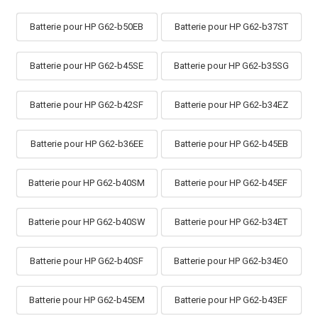
Batterie pour HP G62-b50EB
Batterie pour HP G62-b37ST
Batterie pour HP G62-b45SE
Batterie pour HP G62-b35SG
Batterie pour HP G62-b42SF
Batterie pour HP G62-b34EZ
Batterie pour HP G62-b36EE
Batterie pour HP G62-b45EB
Batterie pour HP G62-b40SM
Batterie pour HP G62-b45EF
Batterie pour HP G62-b40SW
Batterie pour HP G62-b34ET
Batterie pour HP G62-b40SF
Batterie pour HP G62-b34EO
Batterie pour HP G62-b45EM
Batterie pour HP G62-b43EF