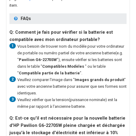
item.
FAQs
Q: Comment je fais pour vérifier si la batterie est
compatible avec mon ordinateur portable?
1
Vous besoin de trouver nom du modèle pour votre ordinateur
de portable ou numéro partiel de votre ancienne batterie(e.g.
"
Pavilion G6-2270SW
"), ensuite vérifier si les batteries sont
dans le table "
Compatibles Modèles
" ou le table
"
Compatible partie de la batterie
".
2
Veuillez comparer l'image dans "
Images grands du produit
"
avec votre ancienne batterie pour assurer que ses formes sont
identiques.
3
Veuillez vérifier que la tension(puissance nominale) est la
même par rapport à l'ancienne batterie.
Q: Est-ce qu'il est nécessaire pour la nouvelle
batterie
d'HP Pavilion G6-2270SW
pleine chargée et déchargée
jusqu'à le stockage d'électricité est inférieur à 10%