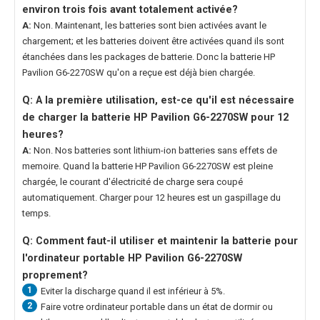
environ trois fois avant totalement activée?
A:
Non. Maintenant, les batteries sont bien activées avant le
chargement; et les batteries doivent être activées quand ils sont
étanchées dans les packages de batterie. Donc la
batterie HP
Pavilion G6-2270SW
qu'on a reçue est déjà bien chargée.
Q: A la première utilisation, est-ce qu'il est nécessaire
de charger la
batterie HP Pavilion G6-2270SW
pour 12
heures?
A:
Non. Nos batteries sont lithium-ion batteries sans effets de
memoire. Quand la
batterie HP Pavilion G6-2270SW
est pleine
chargée, le courant d'électricité de charge sera coupé
automatiquement. Charger pour 12 heures est un gaspillage du
temps.
Q: Comment faut-il utiliser et maintenir la
batterie pour
l'ordinateur portable HP Pavilion G6-2270SW
proprement?
1
Eviter la discharge quand il est inférieur à 5%.
2
Faire votre ordinateur portable dans un état de dormir ou