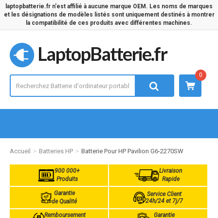
laptopbatterie.fr n'est affilié à aucune marque OEM. Les noms de marques
et les désignations de modèles listés sont uniquement destinés à montrer
la compatibilité de ces produits avec différentes machines.
LaptopBatterie.fr
0
Accueil
Batteries HP
Batterie Pour HP Pavilion G6-2270SW
900 000+
Livraison
Produits
Rapide
Garantie
Service Client
24h/24 et 7j/7
de Qualité
Remboursement
Garantie