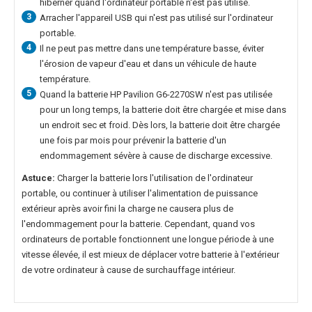
hiberner quand l'ordinateur portable n'est pas utilisé.
3
Arracher l'appareil USB qui n'est pas utilisé sur l'ordinateur
portable.
4
Il ne peut pas mettre dans une température basse, éviter
l'érosion de vapeur d'eau et dans un véhicule de haute
température.
5
Quand la
batterie HP Pavilion G6-2270SW
n'est pas utilisée
pour un long temps, la batterie doit être chargée et mise dans
un endroit sec et froid. Dès lors, la batterie doit être chargée
une fois par mois pour prévenir la batterie d'un
endommagement sévère à cause de discharge excessive.
Astuce:
Charger la batterie lors l'utilisation de l'ordinateur
portable, ou continuer à utiliser l'alimentation de puissance
extérieur après avoir fini la charge ne causera plus de
l'endommagement pour la batterie. Cependant, quand vos
ordinateurs de portable fonctionnent une longue période à une
vitesse élevée, il est mieux de déplacer votre batterie à l'extérieur
de votre ordinateur à cause de surchauffage intérieur.