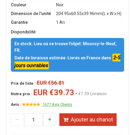
Couleur
Noir
Dimension de l'unité
204.95x60.55x39.96mm(L x W x H)
Garantie
1 An
Disponibilité
En stock. Lieu où se trouve l'objet: Moussy-le-Neuf,
FR.
2-5
Date de livraison estimée: Livrés en France dans
jours ouvrables
EUR €56.81
Prix de liste :
EUR €39.73
+ €1.59 Livraison
Notre prix :
Avis :
1677 Avis Clients
Ajouter au chariot