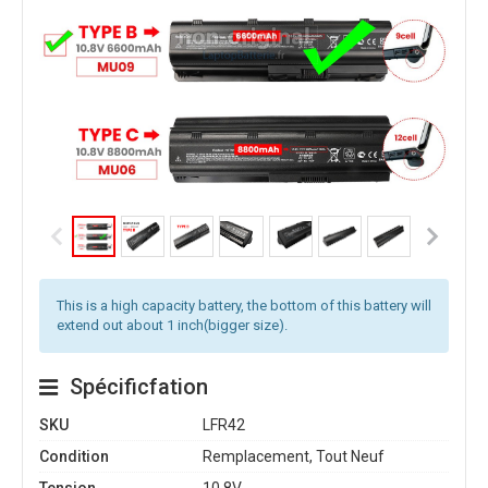
This is a high capacity battery, the bottom of this battery will
extend out about 1 inch(bigger size).
Spécificfation
SKU
LFR42
Condition
Remplacement, Tout Neuf