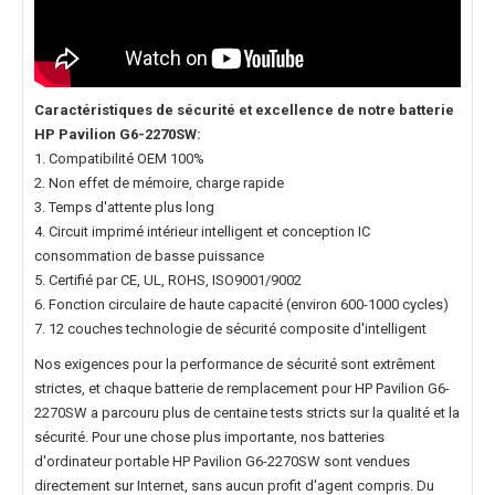
Caractéristiques de sécurité et excellence de notre
batterie
HP Pavilion G6-2270SW
:
1. Compatibilité OEM 100%
2. Non effet de mémoire, charge rapide
3. Temps d'attente plus long
4. Circuit imprimé intérieur intelligent et conception IC
consommation de basse puissance
5. Certifié par CE, UL, ROHS, ISO9001/9002
6. Fonction circulaire de haute capacité (environ 600-1000 cycles)
7. 12 couches technologie de sécurité composite d'intelligent
Nos exigences pour la performance de sécurité sont extrêment
strictes, et chaque
batterie de remplacement pour HP Pavilion G6-
2270SW
a parcouru plus de centaine tests stricts sur la qualité et la
sécurité. Pour une chose plus importante, nos
batteries
d'ordinateur portable HP Pavilion G6-2270SW
sont vendues
directement sur Internet, sans aucun profit d'agent compris. Du