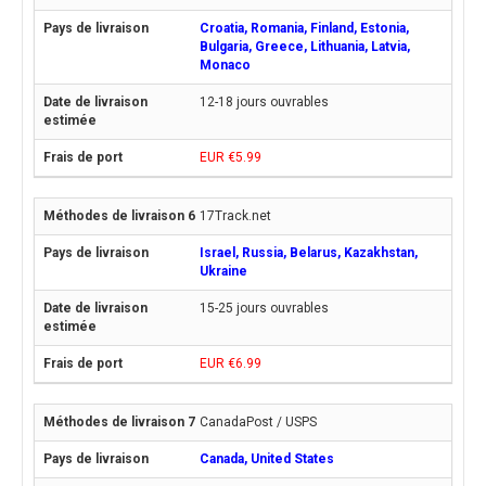
Croatia, Romania, Finland, Estonia,
Bulgaria, Greece, Lithuania, Latvia,
Monaco
12-18 jours ouvrables
EUR €5.99
17Track.net
Israel, Russia, Belarus, Kazakhstan,
Ukraine
15-25 jours ouvrables
EUR €6.99
CanadaPost / USPS
Canada, United States