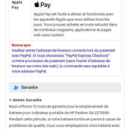
Apple
Pay
Apple Pay est facile à utiliser et fonctionne avec
les appareils Apple que vous utilisez tous les
jours. Vous pouvez acheter en toute sécurité dans
de nombreux magasins, applications et pages
web sans contact.
Remarque :
Veuillez entrer l'adresse de livraison correcte lors du paiement
avec PayPal. Si vous choisissez "PayPal Express Checkout"
comme processus de paiement (sans fournir d'adresse de
livraison sur notre site web), la commande sera expédiée à
votre adresse PayPal.
Garantie
1-Année Garantie
Nous offrons 12 mois de garantie pour le
remplacement de
batterie pour ordinateur portable de HP Pavilion G6-2270SW
!
Pendant cette période, si votre batterie tombe en panne à cause de
problèmes de qualité, nous vous remplaçerons votre batterie avec