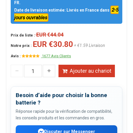
FR.
2-5
Date de livraison estimée: Livrés en France dans
jours ouvrables
EUR €44.04
Prix de liste :
EUR €30.80
+ €1.59 Livraison
Notre prix :
Avis :
1677 Avis Clients
Ajouter au chariot
Besoin d’aide pour choisir la bonne
batterie ?
Réponse rapide pour la vérification de compatibilité,
les conseils produits et les commandes en gros.
Discuter sur Messenger