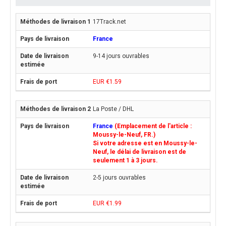
17Track.net
France
9-14 jours ouvrables
EUR €1.59
La Poste / DHL
France
(Emplacement de l'article :
Moussy-le-Neuf, FR.)
Si votre adresse est en Moussy-le-
Neuf, le délai de livraison est de
seulement 1 à 3 jours.
2-5 jours ouvrables
EUR €1.99