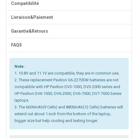
Compatibilité
Livraison&Paiement
Garantie&Retours
FAQS
Note :
1. 10.8V and 11.1V are compatible, they are in common use.
2. These replacement Pavilion G6-2270SW batteries are not
compatible with HP Pavilion DV3-1000, DV3-2000 series and
HP Pavilion DV6-1000, DV6-2000, DV6-7000, DV7-7000 Series
laptops.
3. The 6600mAh(9 Cells) and 8800mAh(12 Cells) batteries will
extend out about 1 inch from the bottom of the laptop,
bigger size but help cooling and lasting longer.