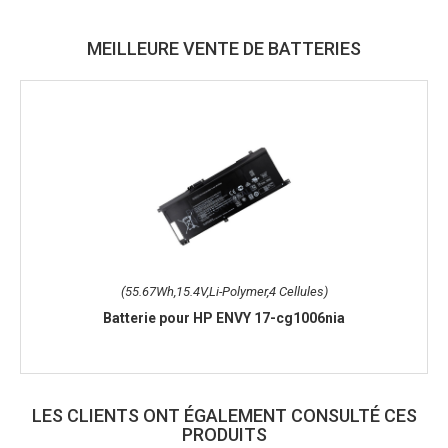
MEILLEURE VENTE DE BATTERIES
(55.67Wh,15.4V,Li-Polymer,4 Cellules)
Batterie pour HP ENVY 17-cg1006nia
LES CLIENTS ONT ÉGALEMENT CONSULTÉ CES
PRODUITS