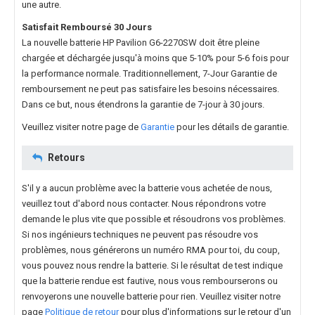
une autre.
Satisfait Remboursé 30 Jours
La nouvelle
batterie HP Pavilion G6-2270SW
doit être pleine
chargée et déchargée jusqu'à moins que 5-10% pour 5-6 fois pour
la performance normale. Traditionnellement, 7-Jour Garantie de
remboursement ne peut pas satisfaire les besoins nécessaires.
Dans ce but, nous étendrons la garantie de 7-jour à 30 jours.
Veuillez visiter notre page de
Garantie
pour les détails de garantie.
Retours
S'il y a aucun problème avec la batterie vous achetée de nous,
veuillez tout d'abord nous contacter. Nous répondrons votre
demande le plus vite que possible et résoudrons vos problèmes.
Si nos ingénieurs techniques ne peuvent pas résoudre vos
problèmes, nous générerons un numéro RMA pour toi, du coup,
vous pouvez nous rendre la batterie. Si le résultat de test indique
que la batterie rendue est fautive, nous vous rembourserons ou
renvoyerons une nouvelle batterie pour rien. Veuillez visiter notre
page
Politique de retour
pour plus d'informations sur le retour d'un