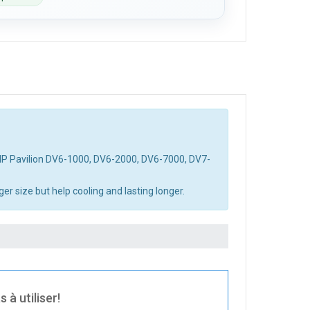
 HP Pavilion DV6-1000, DV6-2000, DV6-7000, DV7-
r size but help cooling and lasting longer.
 à utiliser!