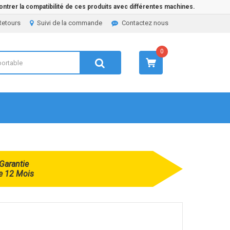
ntrer la compatibilité de ces produits avec différentes machines.
Retours
Suivi de la commande
Contactez nous
0
Garantie
e 12 Mois