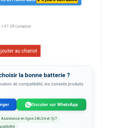
3
+ €1.59 Livraison
jouter au chariot
choisir la bonne batterie ?
cation de compatibilité, les conseils produits
enger
Discuter sur WhatsApp
 Assistance en ligne 24h/24 et 7j/7
patibilité