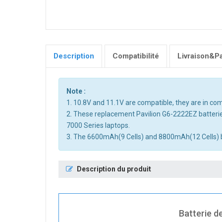
Description
Compatibilité
Livraison&P
Note :
1. 10.8V and 11.1V are compatible, they are in c
2. These replacement Pavilion G6-2222EZ batteri
7000 Series laptops.
3. The 6600mAh(9 Cells) and 8800mAh(12 Cells) batt
Description du produit
Batterie de