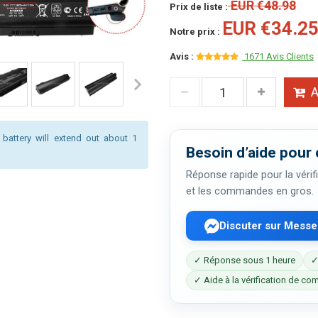
EUR €48.98
Prix de liste :
EUR €34.2
Notre prix :
Avis :
1671 Avis Clients
A
 battery will extend out about 1
Besoin d’aide pour 
Réponse rapide pour la vérifi
et les commandes en gros.
Discuter sur Mess
✓ Réponse sous 1 heure
✓
✓ Aide à la vérification de com