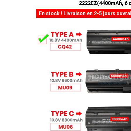
2222EZ(4400mAh, 6 c
En stock ! Livraison en 2-5 jours ouvra