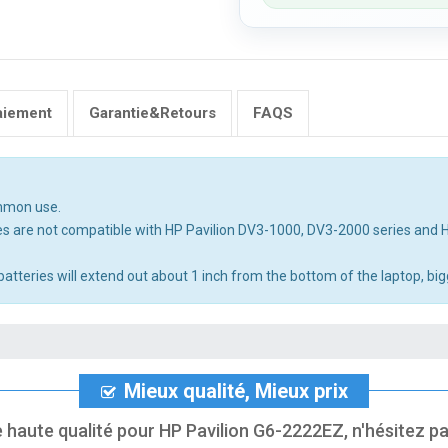
aiement
Garantie&Retours
FAQS
ommon use.
es are not compatible with HP Pavilion DV3-1000, DV3-2000 series and
eries will extend out about 1 inch from the bottom of the laptop, bigge
Mieux qualité, Mieux prix
 haute qualité pour HP Pavilion G6-2222EZ, n'hésitez pas