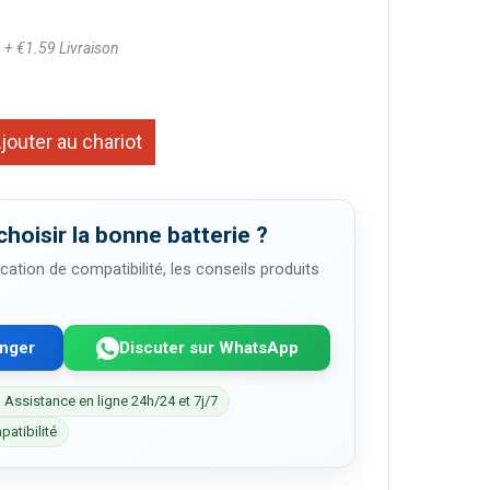
5
+ €1.59 Livraison
jouter au chariot
choisir la bonne batterie ?
cation de compatibilité, les conseils produits
enger
Discuter sur WhatsApp
 Assistance en ligne 24h/24 et 7j/7
patibilité