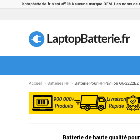
laptopbatterie.fr n'est affilié à aucune marque OEM. Les noms de
LaptopBatterie.fr
Accueil
Batteries HP
Batterie Pour HP Pavilion G6-2222EZ
900 000+
Livraison
Produits
Rapide
Batterie de haute qualité pour