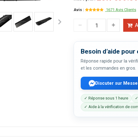
Avis :
1671 Avis Clients
A
Besoin d’aide pour 
Réponse rapide pour la vérifi
et les commandes en gros.
Discuter sur Mess
✓ Réponse sous 1 heure
✓
✓ Aide à la vérification de com