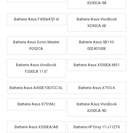
X200CA-9A
Batterie Asus F450e47jf-sl
Batterie Asus VivoBook
X200CA-6E
Batterie Asus Sonic Master
Batterie Asus 0B110-
R202CA
00240100E
Batterie Asus VivoBook
Batterie Asus X550EA-MS1
F200CA 11.6"
Batterie Asus A450E1007CC-SL
Batterie Asus X751LK
Batterie Asus X751MJ
Batterie Asus VivoBook
X200CA-9D
Batterie Asus X550EA/AB
Batterie HP Envy 17-J112TX