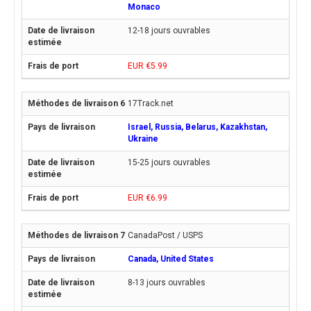
Monaco
12-18 jours ouvrables
EUR €5.99
17Track.net
Israel, Russia, Belarus, Kazakhstan,
Ukraine
15-25 jours ouvrables
EUR €6.99
CanadaPost / USPS
Canada, United States
8-13 jours ouvrables