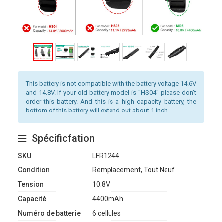
This battery is not compatible with the battery voltage 14.6V
and 14.8V. If your old battery model is "HS04" please don't
order this battery. And this is a high capacity battery, the
bottom of this battery will extend out about 1 inch.
Spécificfation
SKU
LFR1244
Condition
Remplacement, Tout Neuf
Tension
10.8V
Capacité
4400mAh
Numéro de batterie
6 cellules