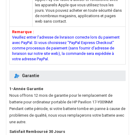
les appareils Apple que vous utilisez tous les
jours. Vous pouvez acheter en toute sécurité dans
de nombreux magasins, applications et pages
web sans contact.
Remarque :
Veuillez entrer l'adresse de livraison correcte lors du paiement
avec PayPal. Si vous choisissez "PayPal Express Checkout"
comme processus de paiement (sans fournir d'adresse de
livraison sur notre site web), la commande sera expédiée à
votre adresse PayPal.
Garantie
1-Année Garantie
Nous offrons 12 mois de garantie pour le
remplacement de
batterie pour ordinateur portable de HP Pavilion 17-Y009NM
!
Pendant cette période, si votre batterie tombe en panne à cause de
problèmes de qualité, nous vous remplaçerons votre batterie avec
une autre.
Satisfait Remboursé 30 Jours