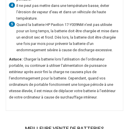
4
Il ne peut pas mettre dans une température basse, éviter
l'érosion de vapeur d'eau et dans un véhicule de haute
température.
5
Quand la
batterie HP Pavilion 17-Y009NM
n'est pas utilisée
pour un long temps, la batterie doit être chargée et mise dans
un endroit sec et froid. Dès lors, la batterie doit être chargée
une fois par mois pour prévenir la batterie d'un
endommagement sévère à cause de discharge excessive.
Astuce:
Charger la batterie lors l'utilisation de l'ordinateur
portable, ou continuer à utiliser l'alimentation de puissance
extérieur après avoir fini la charge ne causera plus de
l'endommagement pour la batterie. Cependant, quand vos
ordinateurs de portable fonctionnent une longue période à une
vitesse élevée, il est mieux de déplacer votre batterie à l'extérieur
de votre ordinateur à cause de surchauffage intérieur.
MEILLEURE VENTE DE BATTERIES