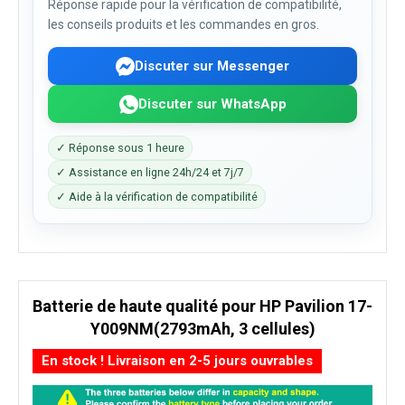
Réponse rapide pour la vérification de compatibilité,
les conseils produits et les commandes en gros.
Discuter sur Messenger
Discuter sur WhatsApp
✓ Réponse sous 1 heure
✓ Assistance en ligne 24h/24 et 7j/7
✓ Aide à la vérification de compatibilité
Batterie de haute qualité pour HP Pavilion 17-
Y009NM(2793mAh, 3 cellules)
En stock ! Livraison en 2-5 jours ouvrables