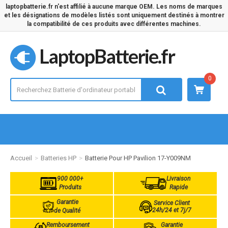
laptopbatterie.fr n'est affilié à aucune marque OEM. Les noms de marques
et les désignations de modèles listés sont uniquement destinés à montrer
la compatibilité de ces produits avec différentes machines.
LaptopBatterie.fr
0
Accueil
Batteries HP
Batterie Pour HP Pavilion 17-Y009NM
900 000+
Livraison
Produits
Rapide
Garantie
Service Client
24h/24 et 7j/7
de Qualité
Remboursement
Garantie