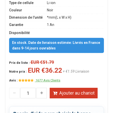
Type de cellule
Li-ion
Couleur
Noir
Dimension de l'unité
*mm(L x W x H)
Garantie
1 An
Disponibilité
En stock. Date de livraison estimée: Livrés en France
dans 9-14 jours ouvrables
EUR €51.79
Prix de liste :
EUR €36.22
+ €1.59 Livraison
Notre prix :
Avis :
1677 Avis Clients
Ajouter au chariot