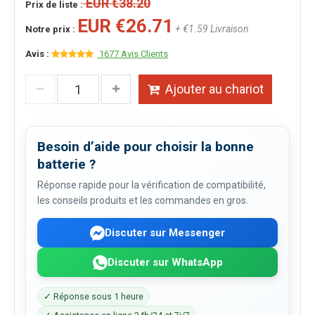
EUR €38.20
Prix de liste :
EUR €26.71
+ €1.59 Livraison
Notre prix :
Avis :
1677 Avis Clients
Ajouter au chariot
Besoin d’aide pour choisir la bonne
batterie ?
Réponse rapide pour la vérification de compatibilité,
les conseils produits et les commandes en gros.
Discuter sur Messenger
Discuter sur WhatsApp
✓ Réponse sous 1 heure