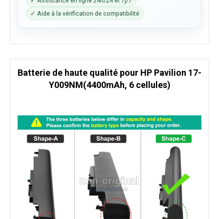
✓ Assistance en ligne 24h/24 et 7j/7
✓ Aide à la vérification de compatibilité
Batterie de haute qualité pour HP Pavilion 17-
Y009NM(4400mAh, 6 cellules)