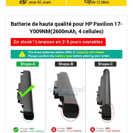
sous 30 Jours
de 12 Mois
Batterie de haute qualité pour HP Pavilion 17-
Y009NM(2600mAh, 4 cellules)
En stock ! Livraison en 2-5 jours ouvrables