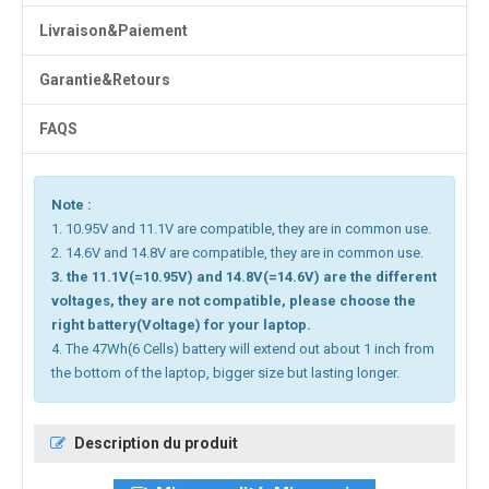
Livraison&Paiement
Garantie&Retours
FAQS
Note :
1. 10.95V and 11.1V are compatible, they are in common use.
2. 14.6V and 14.8V are compatible, they are in common use.
3. the 11.1V(=10.95V) and 14.8V(=14.6V) are the different
voltages, they are not compatible, please choose the
right battery(Voltage) for your laptop.
4. The 47Wh(6 Cells) battery will extend out about 1 inch from
the bottom of the laptop, bigger size but lasting longer.
Description du produit