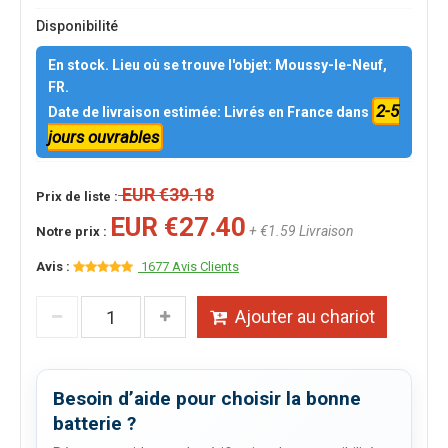
Disponibilité
En stock. Lieu où se trouve l'objet: Moussy-le-Neuf,
FR.
2-5
Date de livraison estimée: Livrés en France dans
jours ouvrables
EUR €39.18
Prix de liste :
EUR €27.40
+ €1.59 Livraison
Notre prix :
Avis :
1677 Avis Clients
Ajouter au chariot
Besoin d’aide pour choisir la bonne
batterie ?