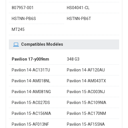
807957-001
HS04041-CL
HSTNN-PB6S
HSTNN-PB6T
MT245
Compatibles Modèles
Pavilion 17-y009nm
348 G3
Pavilion 14-AC131TU
Pavilion 14-AF120AU
Pavilion 14-AM018NL
Pavilion 14-AM043TX
Pavilion 14-AM081NG
Pavilion 15-AC003NJ
Pavilion 15-AC027DS
Pavilion 15-AC109NIA
Pavilion 15-AC156NIA
Pavilion 15-AC170NM
Pavilion 15-AF013NF
Pavilion 15-AF155NA