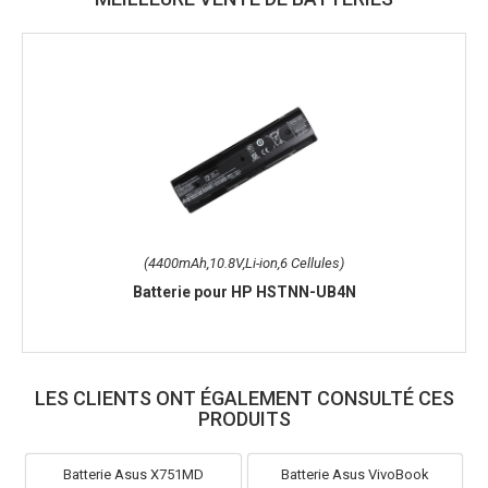
(4400mAh,10.8V,Li-ion,6 Cellules)
Batterie pour HP HSTNN-UB4N
LES CLIENTS ONT ÉGALEMENT CONSULTÉ CES
PRODUITS
Batterie Asus X751MD
Batterie Asus VivoBook