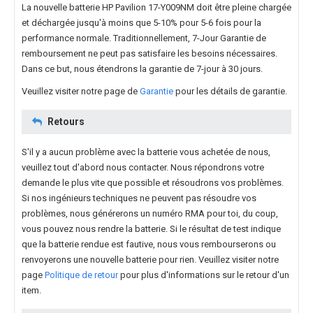
La nouvelle
batterie HP Pavilion 17-Y009NM
doit être pleine chargée
et déchargée jusqu'à moins que 5-10% pour 5-6 fois pour la
performance normale. Traditionnellement, 7-Jour Garantie de
remboursement ne peut pas satisfaire les besoins nécessaires.
Dans ce but, nous étendrons la garantie de 7-jour à 30 jours.
Veuillez visiter notre page de
Garantie
pour les détails de garantie.
Retours
S'il y a aucun problème avec la batterie vous achetée de nous,
veuillez tout d'abord nous contacter. Nous répondrons votre
demande le plus vite que possible et résoudrons vos problèmes.
Si nos ingénieurs techniques ne peuvent pas résoudre vos
problèmes, nous générerons un numéro RMA pour toi, du coup,
vous pouvez nous rendre la batterie. Si le résultat de test indique
que la batterie rendue est fautive, nous vous rembourserons ou
renvoyerons une nouvelle batterie pour rien. Veuillez visiter notre
page
Politique de retour
pour plus d'informations sur le retour d'un
item.