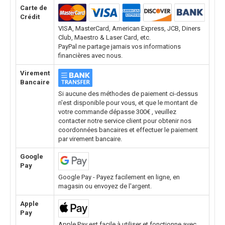
Carte de
Crédit
VISA, MasterCard, American Express, JCB, Diners
Club, Maestro & Laser Card, etc.
PayPal ne partage jamais vos informations
financières avec nous.
Virement
Bancaire
Si aucune des méthodes de paiement ci-dessus
n'est disponible pour vous, et que le montant de
votre commande dépasse 300€ , veuillez
contacter notre service client pour obtenir nos
coordonnées bancaires et effectuer le paiement
par virement bancaire.
Google
Pay
Google Pay - Payez facilement en ligne, en
magasin ou envoyez de l'argent.
Apple
Pay
Apple Pay est facile à utiliser et fonctionne avec