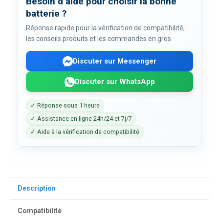
Besoin d’aide pour choisir la bonne
batterie ?
Réponse rapide pour la vérification de compatibilité,
les conseils produits et les commandes en gros.
Discuter sur Messenger
Discuter sur WhatsApp
✓ Réponse sous 1 heure
✓ Assistance en ligne 24h/24 et 7j/7
✓ Aide à la vérification de compatibilité
Description
Compatibilité