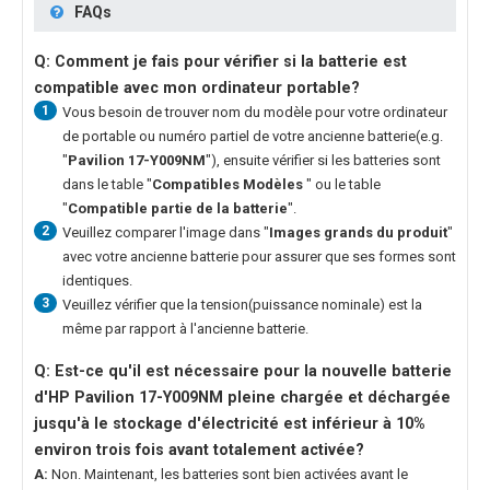
FAQs
Q: Comment je fais pour vérifier si la batterie est
compatible avec mon ordinateur portable?
1
Vous besoin de trouver nom du modèle pour votre ordinateur
de portable ou numéro partiel de votre ancienne batterie(e.g.
"
Pavilion 17-Y009NM
"), ensuite vérifier si les batteries sont
dans le table "
Compatibles Modèles
" ou le table
"
Compatible partie de la batterie
".
2
Veuillez comparer l'image dans "
Images grands du produit
"
avec votre ancienne batterie pour assurer que ses formes sont
identiques.
3
Veuillez vérifier que la tension(puissance nominale) est la
même par rapport à l'ancienne batterie.
Q: Est-ce qu'il est nécessaire pour la nouvelle
batterie
d'HP Pavilion 17-Y009NM
pleine chargée et déchargée
jusqu'à le stockage d'électricité est inférieur à 10%
environ trois fois avant totalement activée?
A:
Non. Maintenant, les batteries sont bien activées avant le