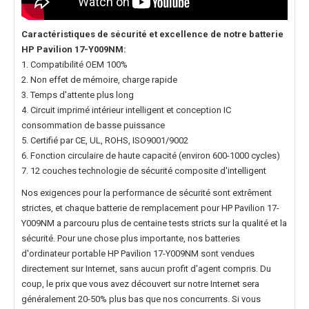
Caractéristiques de sécurité et excellence de notre
batterie
HP Pavilion 17-Y009NM
:
1. Compatibilité OEM 100%
2. Non effet de mémoire, charge rapide
3. Temps d'attente plus long
4. Circuit imprimé intérieur intelligent et conception IC
consommation de basse puissance
5. Certifié par CE, UL, ROHS, ISO9001/9002
6. Fonction circulaire de haute capacité (environ 600-1000 cycles)
7. 12 couches technologie de sécurité composite d'intelligent
Nos exigences pour la performance de sécurité sont extrêment
strictes, et chaque
batterie de remplacement pour HP Pavilion 17-
Y009NM
a parcouru plus de centaine tests stricts sur la qualité et la
sécurité. Pour une chose plus importante, nos
batteries
d'ordinateur portable HP Pavilion 17-Y009NM
sont vendues
directement sur Internet, sans aucun profit d'agent compris. Du
coup, le prix que vous avez découvert sur notre Internet sera
généralement 20-50% plus bas que nos concurrents. Si vous