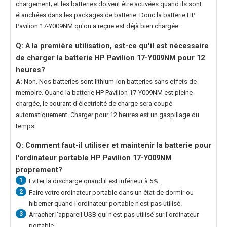
chargement; et les batteries doivent être activées quand ils sont
étanchées dans les packages de batterie. Donc la
batterie HP
Pavilion 17-Y009NM
qu'on a reçue est déjà bien chargée.
Q: A la première utilisation, est-ce qu'il est nécessaire
de charger la
batterie HP Pavilion 17-Y009NM
pour 12
heures?
A:
Non. Nos batteries sont lithium-ion batteries sans effets de
memoire. Quand la
batterie HP Pavilion 17-Y009NM
est pleine
chargée, le courant d'électricité de charge sera coupé
automatiquement. Charger pour 12 heures est un gaspillage du
temps.
Q: Comment faut-il utiliser et maintenir la
batterie pour
l'ordinateur portable HP Pavilion 17-Y009NM
proprement?
1
Eviter la discharge quand il est inférieur à 5%.
2
Faire votre ordinateur portable dans un état de dormir ou
hiberner quand l'ordinateur portable n'est pas utilisé.
3
Arracher l'appareil USB qui n'est pas utilisé sur l'ordinateur
portable.