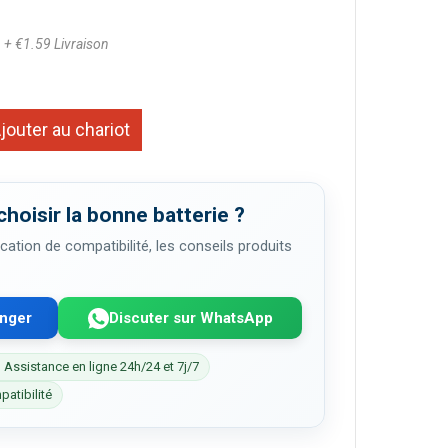
1
+ €1.59 Livraison
jouter au chariot
choisir la bonne batterie ?
cation de compatibilité, les conseils produits
enger
Discuter sur WhatsApp
 Assistance en ligne 24h/24 et 7j/7
patibilité