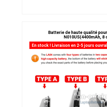
Batterie de haute qualité pour
N010US(4400mAh, 8 c
En stock ! Livraison en 2-5 jours ouvra