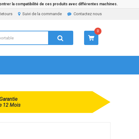
ntrer la compatibilité de ces produits avec différentes machines.
Retours
Suivi de la commande
Contactez nous
0
Garantie
e 12 Mois