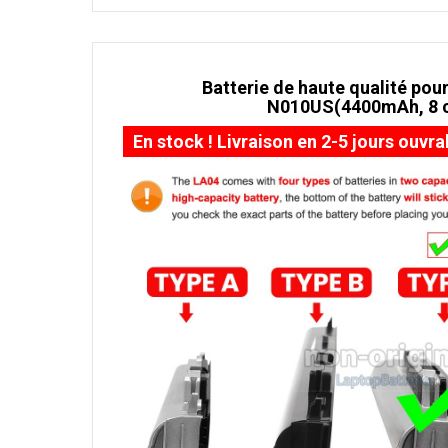
Batterie de haute qualité pour
N010US(4400mAh, 8 c
En stock ! Livraison en 2-5 jours ouvra