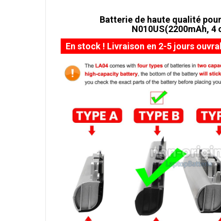
Batterie de haute qualité pour
N010US(2200mAh, 4 c
En stock ! Livraison en 2-5 jours ouvra