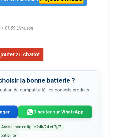
8
+ €1.59 Livraison
jouter au chariot
choisir la bonne batterie ?
cation de compatibilité, les conseils produits
enger
Discuter sur WhatsApp
 Assistance en ligne 24h/24 et 7j/7
patibilité