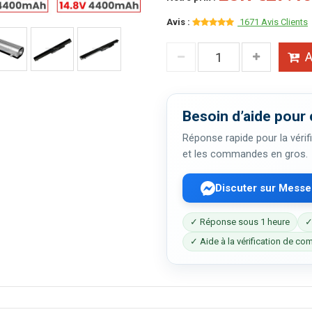
Avis :
1671 Avis Clients
A
Besoin d’aide pour 
Réponse rapide pour la vérifi
et les commandes en gros.
Discuter sur Mess
✓ Réponse sous 1 heure
✓
✓ Aide à la vérification de com