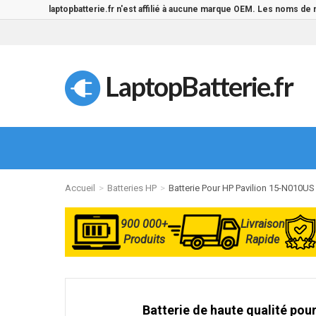
laptopbatterie.fr n'est affilié à aucune marque OEM. Les noms de
LaptopBatterie.fr
Accueil
Batteries HP
Batterie Pour HP Pavilion 15-N010US
900 000+
Livraison
Produits
Rapide
Batterie de haute qualité pour