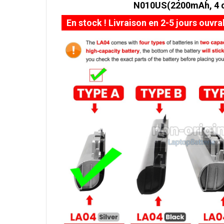
N010US(2200mAh, 4 c
En stock ! Livraison en 2-5 jours ouvra