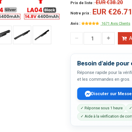
EUR €38.20
Prix de liste :
EUR €26.7
Notre prix :
Avis :
1671 Avis Clients
A
Besoin d’aide pour 
Réponse rapide pour la vérifi
et les commandes en gros.
Discuter sur Mess
✓ Réponse sous 1 heure
✓
✓ Aide à la vérification de com