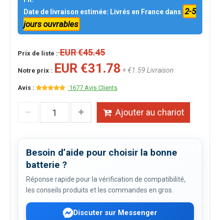
2-5
Date de livraison estimée: Livrés en France dans
jours ouvrables
EUR €45.45
Prix de liste :
EUR €31.78
+ €1.59 Livraison
Notre prix :
Avis :
1677 Avis Clients
Ajouter au chariot
Besoin d’aide pour choisir la bonne
batterie ?
Réponse rapide pour la vérification de compatibilité,
les conseils produits et les commandes en gros.
Discuter sur Messenger