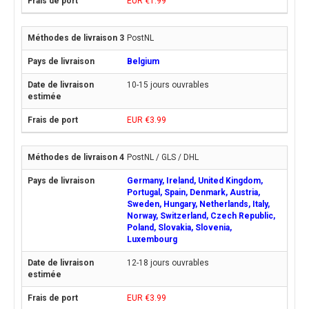
EUR €1.99
PostNL
Belgium
10-15 jours ouvrables
EUR €3.99
PostNL / GLS / DHL
Germany, Ireland, United Kingdom,
Portugal, Spain, Denmark, Austria,
Sweden, Hungary, Netherlands, Italy,
Norway, Switzerland, Czech Republic,
Poland, Slovakia, Slovenia,
Luxembourg
12-18 jours ouvrables
EUR €3.99