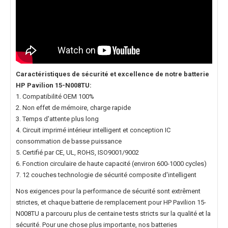
Caractéristiques de sécurité et excellence de notre
batterie
HP Pavilion 15-N008TU
:
1. Compatibilité OEM 100%
2. Non effet de mémoire, charge rapide
3. Temps d'attente plus long
4. Circuit imprimé intérieur intelligent et conception IC
consommation de basse puissance
5. Certifié par CE, UL, ROHS, ISO9001/9002
6. Fonction circulaire de haute capacité (environ 600-1000 cycles)
7. 12 couches technologie de sécurité composite d'intelligent
Nos exigences pour la performance de sécurité sont extrêment
strictes, et chaque
batterie de remplacement pour HP Pavilion 15-
N008TU
a parcouru plus de centaine tests stricts sur la qualité et la
sécurité. Pour une chose plus importante, nos
batteries