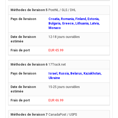
PostNL / GLS / DHL
Croatia, Romania, Finland, Estonia,
Bulgaria, Greece, Lithuania, Latvia,
Monaco
12-18 jours ouvrables
EUR €5.99
17Track.net
Israel, Russia, Belarus, Kazakhstan,
Ukraine
15-25 jours ouvrables
EUR €6.99
CanadaPost / USPS