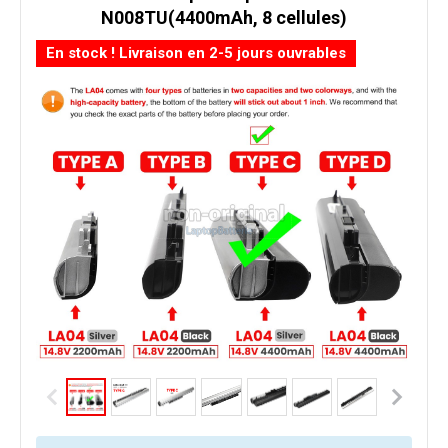
N008TU(4400mAh, 8 cellules)
En stock ! Livraison en 2-5 jours ouvrables