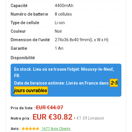
Capacité
4400mAh
Numéro de batterie
8 cellules
Type de cellule
Li-ion
Couleur
Noir
Dimension de l'unité
274x36.8x40.9mm(L x W x H)
Garantie
1 An
Disponibilité
En stock. Lieu où se trouve l'objet: Moussy-le-Neuf,
FR.
2-5
Date de livraison estimée: Livrés en France dans
jours ouvrables
EUR €44.07
Prix de liste :
EUR €30.82
+ €1.59 Livraison
Notre prix :
Avis :
1677 Avis Clients