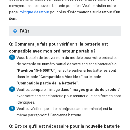
renvoyerons une nouvelle batterie pour rien. Veuillez visiter notre
page
Politique de retour
pour plus d'informations sur le retour d'un
item.
FAQs
Q: Comment je fais pour vérifier si la batterie est
compatible avec mon ordinateur portable?
1
Vous besoin de trouver nom du modèle pour votre ordinateur
de portable ou numéro partiel de votre ancienne batterie(e.g.
"
Pavilion 15-N008TU
"), ensuite vérifier si les batteries sont
dans le table "
Compatibles Modèles
" ou le table
"
Compatible partie de la batterie
".
2
Veuillez comparer l'image dans "
Images grands du produit
"
avec votre ancienne batterie pour assurer que ses formes sont
identiques.
3
Veuillez vérifier que la tension(puissance nominale) est la
même par rapport à l'ancienne batterie.
Q: Est-ce qu'il est nécessaire pour la nouvelle
batterie