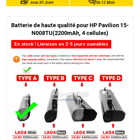
sous 30 Jours
de 12 Mois
Batterie de haute qualité pour HP Pavilion 15-
N008TU(2200mAh, 4 cellules)
En stock ! Livraison en 2-5 jours ouvrables