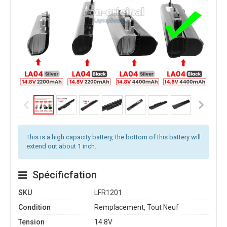
This is a high capacity battery, the bottom of this battery will
extend out about 1 inch.
Spécificfation
SKU
LFR1201
Condition
Remplacement, Tout Neuf
Tension
14.8V