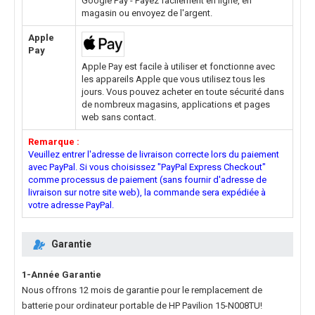
Google Pay - Payez facilement en ligne, en
magasin ou envoyez de l'argent.
Apple
Pay
Apple Pay est facile à utiliser et fonctionne avec
les appareils Apple que vous utilisez tous les
jours. Vous pouvez acheter en toute sécurité dans
de nombreux magasins, applications et pages
web sans contact.
Remarque :
Veuillez entrer l'adresse de livraison correcte lors du paiement
avec PayPal. Si vous choisissez "PayPal Express Checkout"
comme processus de paiement (sans fournir d'adresse de
livraison sur notre site web), la commande sera expédiée à
votre adresse PayPal.
Garantie
1-Année Garantie
Nous offrons 12 mois de garantie pour le
remplacement de
batterie pour ordinateur portable de HP Pavilion 15-N008TU
!