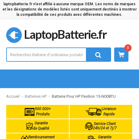
laptopbatterie.fr n'est affilié à aucune marque OEM. Les noms de marques
et les désignations de modèles listés sont uniquement destinés à montrer
la compatibilité de ces produits avec différentes machines.
LaptopBatterie.fr
0
Accueil
Batteries HP
Batterie Pour HP Pavilion 15-N008TU
900 000+
Livraison
Produits
Rapide
Garantie
Service Client
24h/24 et 7j/7
de Qualité
Remboursement
Garantie