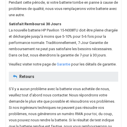
Pendant cette période, si votre batterie tombe en panne à cause de
problèmes de qualité, nous vous remplaçerons votre batterie avec
une autre.
Satisfait Remboursé 30 Jours
La nouvelle
batterie HP Pavilion 15-N008TU
doit être pleine chargée
et déchargée jusqu'à moins que 5-10% pour 5-6 fois pour la
performance normale. Traditionnellement, 7-Jour Garantie de
remboursement ne peut pas satisfaire les besoins nécessaires.
Dans ce but, nous étendrons la garantie de 7-jour à 30 jours.
Veuillez visiter notre page de
Garantie
pour les détails de garantie.
Retours
S'il y a aucun problème avec la batterie vous achetée de nous,
veuillez tout d'abord nous contacter. Nous répondrons votre
demande le plus vite que possible et résoudrons vos problèmes.
Si nos ingénieurs techniques ne peuvent pas résoudre vos
problèmes, nous générerons un numéro RMA pour toi, du coup,
vous pouvez nous rendre la batterie. Si le résultat de test indique
que la batterie rendue est fautive, nous vous rembourserons ou