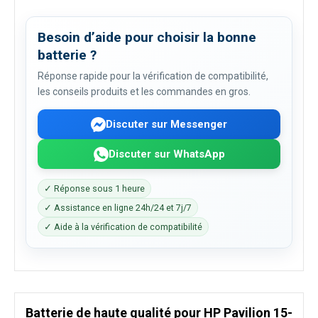
Besoin d’aide pour choisir la bonne
batterie ?
Réponse rapide pour la vérification de compatibilité,
les conseils produits et les commandes en gros.
Discuter sur Messenger
Discuter sur WhatsApp
✓ Réponse sous 1 heure
✓ Assistance en ligne 24h/24 et 7j/7
✓ Aide à la vérification de compatibilité
Batterie de haute qualité pour HP Pavilion 15-