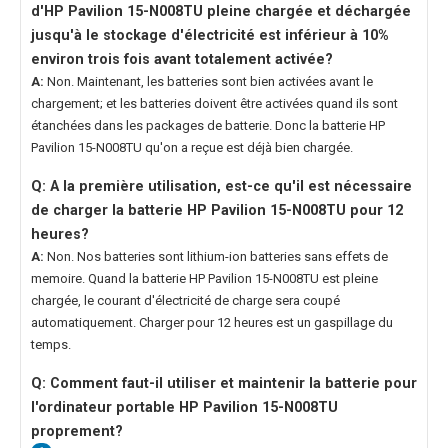
d'HP Pavilion 15-N008TU
pleine chargée et déchargée
jusqu'à le stockage d'électricité est inférieur à 10%
environ trois fois avant totalement activée?
A:
Non. Maintenant, les batteries sont bien activées avant le
chargement; et les batteries doivent être activées quand ils sont
étanchées dans les packages de batterie. Donc la
batterie HP
Pavilion 15-N008TU
qu'on a reçue est déjà bien chargée.
Q: A la première utilisation, est-ce qu'il est nécessaire
de charger la
batterie HP Pavilion 15-N008TU
pour 12
heures?
A:
Non. Nos batteries sont lithium-ion batteries sans effets de
memoire. Quand la
batterie HP Pavilion 15-N008TU
est pleine
chargée, le courant d'électricité de charge sera coupé
automatiquement. Charger pour 12 heures est un gaspillage du
temps.
Q: Comment faut-il utiliser et maintenir la
batterie pour
l'ordinateur portable HP Pavilion 15-N008TU
proprement?