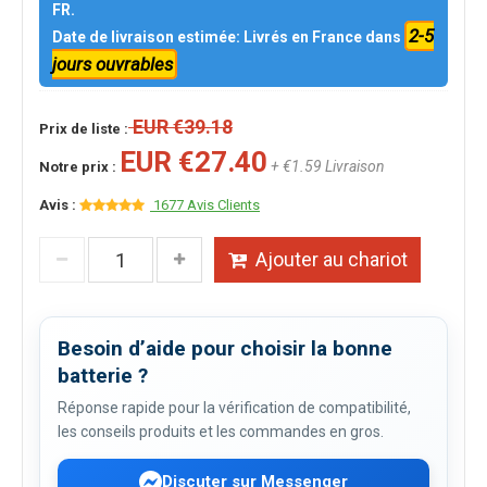
FR.
2-5
Date de livraison estimée: Livrés en France dans
jours ouvrables
EUR €39.18
Prix de liste :
EUR €27.40
+ €1.59 Livraison
Notre prix :
Avis :
1677 Avis Clients
Ajouter au chariot
Besoin d’aide pour choisir la bonne
batterie ?
Réponse rapide pour la vérification de compatibilité,
les conseils produits et les commandes en gros.
Discuter sur Messenger