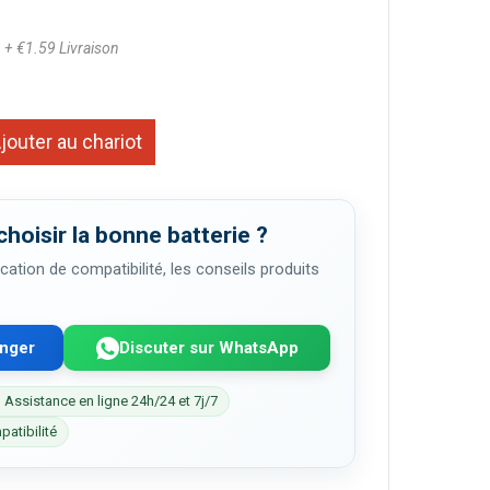
1
+ €1.59 Livraison
jouter au chariot
choisir la bonne batterie ?
cation de compatibilité, les conseils produits
enger
Discuter sur WhatsApp
 Assistance en ligne 24h/24 et 7j/7
patibilité