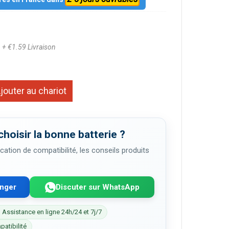
8
+ €1.59 Livraison
jouter au chariot
choisir la bonne batterie ?
cation de compatibilité, les conseils produits
enger
Discuter sur WhatsApp
 Assistance en ligne 24h/24 et 7j/7
patibilité