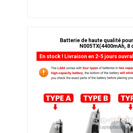
Batterie de haute qualité pour
N005TX(4400mAh, 8 c
En stock ! Livraison en 2-5 jours ouvra