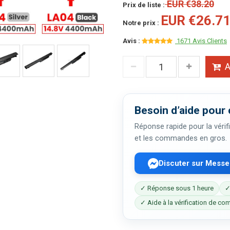
EUR €38.20
Prix de liste :
EUR €26.7
Notre prix :
Avis :
1671 Avis Clients
A
Besoin d’aide pour 
Réponse rapide pour la vérifi
et les commandes en gros.
Discuter sur Mess
✓ Réponse sous 1 heure
✓
✓ Aide à la vérification de com