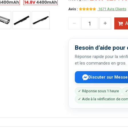
Avis :
1671 Avis Clients
A
Besoin d’aide pour 
Réponse rapide pour la vérifi
et les commandes en gros.
Discuter sur Mess
✓ Réponse sous 1 heure
✓
✓ Aide à la vérification de com