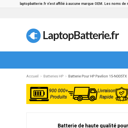
laptopbatterie.fr n'est affilié à aucune marque OEM. Les noms de
LaptopBatterie.fr
Accueil
Batteries HP
Batterie Pour HP Pavilion 15-N005TX
900 000+
Livraison
Produits
Rapide
Batterie de haute qualité pour