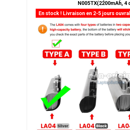
N005TX(2200mAh, 4 c
En stock ! Livraison en 2-5 jours ouvra