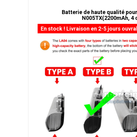
Batterie de haute qualité pour
N005TX(2200mAh, 4 c
En stock ! Livraison en 2-5 jours ouvra