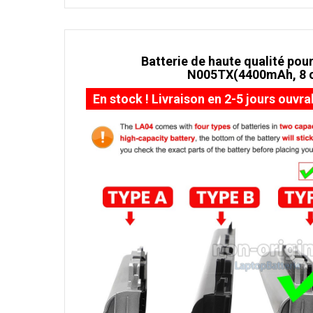
Batterie de haute qualité pour
N005TX(4400mAh, 8 c
En stock ! Livraison en 2-5 jours ouvra