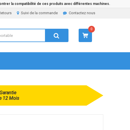
ntrer la compatibilité de ces produits avec différentes machines.
Retours
Suivi de la commande
Contactez nous
0
Garantie
e 12 Mois