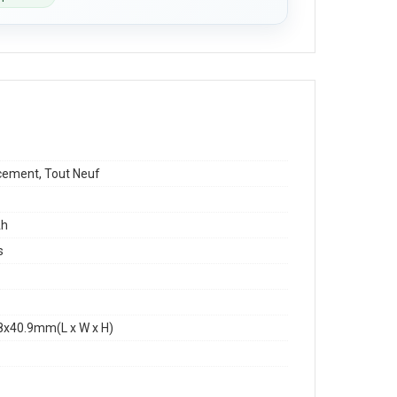
1
ement, Tout Neuf
h
s
8x40.9mm(L x W x H)