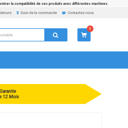
ntrer la compatibilité de ces produits avec différentes machines.
Retours
Suivi de la commande
Contactez nous
0
Garantie
e 12 Mois