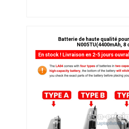
Batterie de haute qualité pour
N005TU(4400mAh, 8 c
En stock ! Livraison en 2-5 jours ouvra