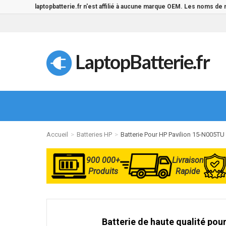
laptopbatterie.fr n'est affilié à aucune marque OEM. Les noms de
LaptopBatterie.fr
Accueil
Batteries HP
Batterie Pour HP Pavilion 15-N005TU
900 000+
Livraison
Produits
Rapide
Batterie de haute qualité pour