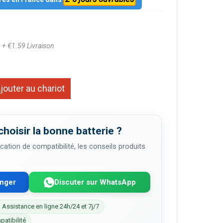
8
+ €1.59 Livraison
jouter au chariot
choisir la bonne batterie ?
cation de compatibilité, les conseils produits
enger
Discuter sur WhatsApp
 Assistance en ligne 24h/24 et 7j/7
patibilité