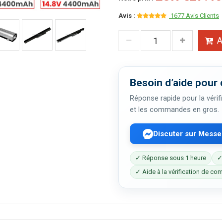
Avis :
1677 Avis Clients
A
Besoin d’aide pour 
Réponse rapide pour la vérifi
et les commandes en gros.
Discuter sur Mess
✓ Réponse sous 1 heure
✓
✓ Aide à la vérification de com