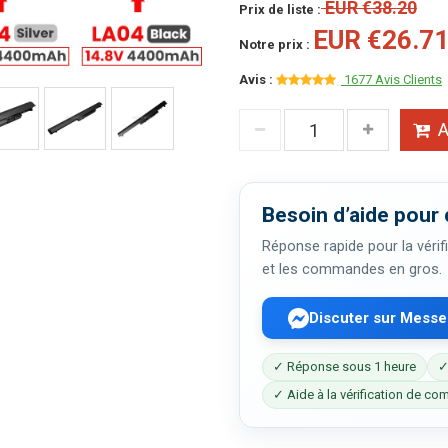
EUR €38.20
Prix de liste :
EUR €26.7
Notre prix :
Avis :
1677 Avis Clients
A
Besoin d’aide pour 
Réponse rapide pour la vérifi
et les commandes en gros.
Discuter sur Mess
✓ Réponse sous 1 heure
✓
✓ Aide à la vérification de com