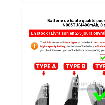
Batterie de haute qualité pour
N005TU(4400mAh, 8 c
En stock ! Livraison en 2-5 jours ouvra