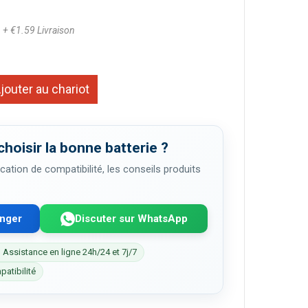
1
+ €1.59 Livraison
jouter au chariot
choisir la bonne batterie ?
cation de compatibilité, les conseils produits
enger
Discuter sur WhatsApp
 Assistance en ligne 24h/24 et 7j/7
patibilité