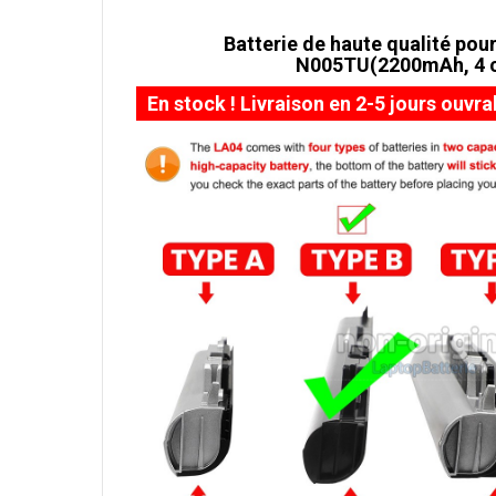
Batterie de haute qualité pour
N005TU(2200mAh, 4 c
En stock ! Livraison en 2-5 jours ouvra