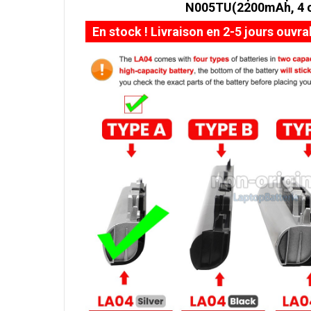
N005TU(2200mAh, 4 c
En stock ! Livraison en 2-5 jours ouvra