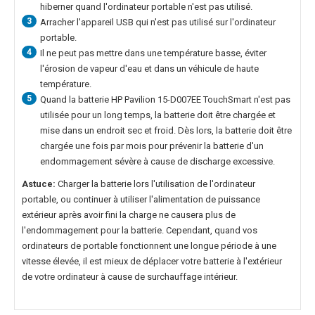
hiberner quand l'ordinateur portable n'est pas utilisé.
3
Arracher l'appareil USB qui n'est pas utilisé sur l'ordinateur
portable.
4
Il ne peut pas mettre dans une température basse, éviter
l'érosion de vapeur d'eau et dans un véhicule de haute
température.
5
Quand la
batterie HP Pavilion 15-D007EE TouchSmart
n'est pas
utilisée pour un long temps, la batterie doit être chargée et
mise dans un endroit sec et froid. Dès lors, la batterie doit être
chargée une fois par mois pour prévenir la batterie d'un
endommagement sévère à cause de discharge excessive.
Astuce:
Charger la batterie lors l'utilisation de l'ordinateur
portable, ou continuer à utiliser l'alimentation de puissance
extérieur après avoir fini la charge ne causera plus de
l'endommagement pour la batterie. Cependant, quand vos
ordinateurs de portable fonctionnent une longue période à une
vitesse élevée, il est mieux de déplacer votre batterie à l'extérieur
de votre ordinateur à cause de surchauffage intérieur.