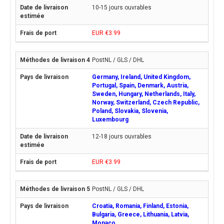
10-15 jours ouvrables
EUR €3.99
PostNL / GLS / DHL
Germany, Ireland, United Kingdom,
Portugal, Spain, Denmark, Austria,
Sweden, Hungary, Netherlands, Italy,
Norway, Switzerland, Czech Republic,
Poland, Slovakia, Slovenia,
Luxembourg
12-18 jours ouvrables
EUR €3.99
PostNL / GLS / DHL
Croatia, Romania, Finland, Estonia,
Bulgaria, Greece, Lithuania, Latvia,
Monaco