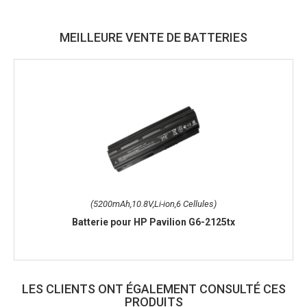
MEILLEURE VENTE DE BATTERIES
(5200mAh,10.8V,Li-ion,6 Cellules)
Batterie pour HP Pavilion G6-2125tx
LES CLIENTS ONT ÉGALEMENT CONSULTÉ CES
PRODUITS