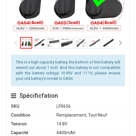
This is a high capacity battery, the bottom of this battery will
extend out about 1 inch. And this battery is not compatible
with the battery voltage 10.95V and 11.1V, please ensure
your old battery's model is OA04.
Spécificfation
SKU
LFR656
Condition
Remplacement, Tout Neuf
Tension
14.8V
Capacité
4400mAh