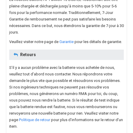
pleine chargée et déchargée jusqu'à moins que 5-10% pour 5-6
fois pour la performance normale. Traditionnellement, 7-Jour
Garantie de remboursement ne peut pas satisfaire les besoins
nécessaires. Dans ce but, nous étendrons la garantie de 7-jour à 30
jours.
Veuillez visiter notre page de
Garantie
pour les détails de garantie.
Retours
S'il y a aucun problème avec la batterie vous achetée de nous,
veuillez tout d'abord nous contacter. Nous répondrons votre
demande le plus vite que possible et résoudrons vos problèmes.
Si nos ingénieurs techniques ne peuvent pas résoudre vos
problèmes, nous générerons un numéro RMA pour toi, du coup,
vous pouvez nous rendre la batterie. Si le résultat de test indique
que la batterie rendue est fautive, nous vous rembourserons ou
renvoyerons une nouvelle batterie pour rien. Veuillez visiter notre
page
Politique de retour
pour plus d'informations sur le retour d'un
item.