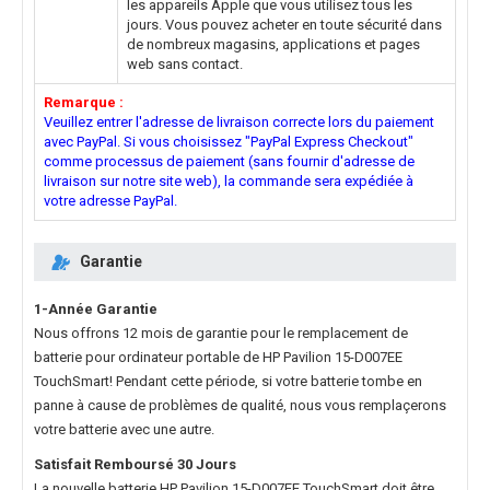
les appareils Apple que vous utilisez tous les
jours. Vous pouvez acheter en toute sécurité dans
de nombreux magasins, applications et pages
web sans contact.
Remarque :
Veuillez entrer l'adresse de livraison correcte lors du paiement
avec PayPal. Si vous choisissez "PayPal Express Checkout"
comme processus de paiement (sans fournir d'adresse de
livraison sur notre site web), la commande sera expédiée à
votre adresse PayPal.
Garantie
1-Année Garantie
Nous offrons 12 mois de garantie pour le
remplacement de
batterie pour ordinateur portable de HP Pavilion 15-D007EE
TouchSmart
! Pendant cette période, si votre batterie tombe en
panne à cause de problèmes de qualité, nous vous remplaçerons
votre batterie avec une autre.
Satisfait Remboursé 30 Jours
La nouvelle
batterie HP Pavilion 15-D007EE TouchSmart
doit être