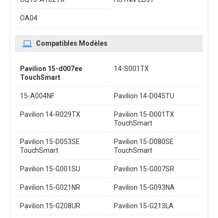
OA04
Compatibles Modèles
Pavilion 15-d007ee
14-S001TX
TouchSmart
15-A004NF
Pavilion 14-D045TU
Pavilion 14-R029TX
Pavilion 15-D001TX
TouchSmart
Pavilion 15-D053SE
Pavilion 15-D080SE
TouchSmart
TouchSmart
Pavilion 15-G001SU
Pavilion 15-G007SR
Pavilion 15-G021NR
Pavilion 15-G093NA
Pavilion 15-G208UR
Pavilion 15-G213LA