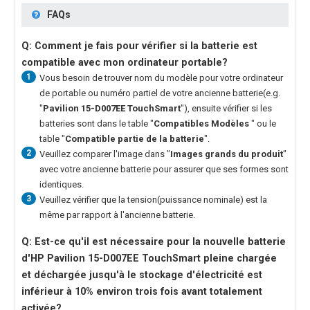
FAQs
Q: Comment je fais pour vérifier si la batterie est
compatible avec mon ordinateur portable?
1
Vous besoin de trouver nom du modèle pour votre ordinateur
de portable ou numéro partiel de votre ancienne batterie(e.g.
"
Pavilion 15-D007EE TouchSmart
"), ensuite vérifier si les
batteries sont dans le table "
Compatibles Modèles
" ou le
table "
Compatible partie de la batterie
".
2
Veuillez comparer l'image dans "
Images grands du produit
"
avec votre ancienne batterie pour assurer que ses formes sont
identiques.
3
Veuillez vérifier que la tension(puissance nominale) est la
même par rapport à l'ancienne batterie.
Q: Est-ce qu'il est nécessaire pour la nouvelle
batterie
d'HP Pavilion 15-D007EE TouchSmart
pleine chargée
et déchargée jusqu'à le stockage d'électricité est
inférieur à 10% environ trois fois avant totalement
activée?