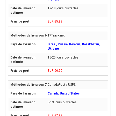
12-18 jours ouvrables
EUR €5.99
17Track.net
Israel, Russia, Belarus, Kazakhstan,
Ukraine
15-25 jours ouvrables
EUR €6.99
CanadaPost / USPS
Canada, United States
8-13 jours ouvrables
EUR €7.99