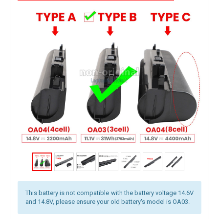
This battery is not compatible with the battery voltage 14.6V
and 14.8V, please ensure your old battery's model is OA03.