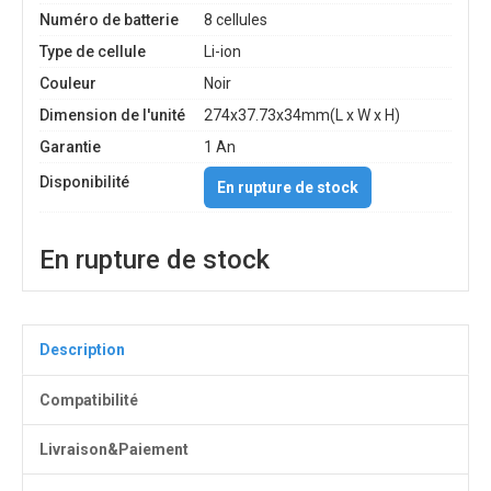
Numéro de batterie
8 cellules
Type de cellule
Li-ion
Couleur
Noir
Dimension de l'unité
274x37.73x34mm(L x W x H)
Garantie
1 An
Disponibilité
En rupture de stock
En rupture de stock
Description
Compatibilité
Livraison&Paiement