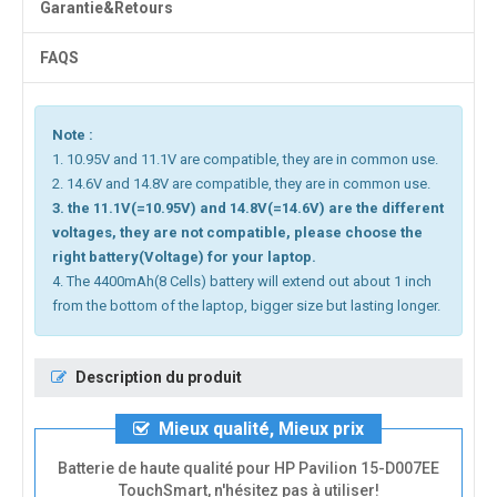
Garantie&Retours
FAQS
Note :
1. 10.95V and 11.1V are compatible, they are in common use.
2. 14.6V and 14.8V are compatible, they are in common use.
3. the 11.1V(=10.95V) and 14.8V(=14.6V) are the different
voltages, they are not compatible, please choose the
right battery(Voltage) for your laptop.
4. The 4400mAh(8 Cells) battery will extend out about 1 inch
from the bottom of the laptop, bigger size but lasting longer.
Description du produit
Mieux qualité, Mieux prix
Batterie de haute qualité pour HP Pavilion 15-D007EE
TouchSmart, n'hésitez pas à utiliser!