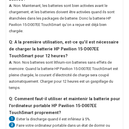
A:
Non. Maintenant, les batteries sont bien activées avant le
chargement; et les batteries doivent être activées quand ils sont
étanchées dans les packages de batterie. Donc la
batterie HP
Pavilion 15-D007EE TouchSmart
qu'on a reçue est déjà bien
chargée.
Q: A la première utilisation, est-ce qu'il est nécessaire
de charger la
batterie HP Pavilion 15-D007EE
TouchSmart
pour 12 heures?
A:
Non. Nos batteries sont lithium-ion batteries sans effets de
memoire. Quand la
batterie HP Pavilion 15-D007EE TouchSmart
est
pleine chargée, le courant d'électricité de charge sera coupé
automatiquement. Charger pour 12 heures est un gaspillage du
temps.
Q: Comment faut-il utiliser et maintenir la
batterie pour
l'ordinateur portable HP Pavilion 15-D007EE
TouchSmart
proprement?
1
Eviter la discharge quand il est inférieur à 5%.
2
Faire votre ordinateur portable dans un état de dormir ou