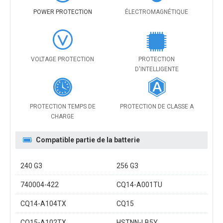
POWER PROTECTION
ÉLECTROMAGNÉTIQUE
VOLTAGE PROTECTION
PROTECTION
D'INTELLIGENTE
PROTECTION TEMPS DE
PROTECTION DE CLASSE A
CHARGE
Compatible partie de la batterie
240 G3
256 G3
740004-422
CQ14-A001TU
CQ14-A104TX
CQ15
CQ15-A102TX
HSTNN-LB5Y