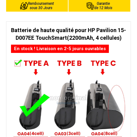
Remboursement
Garantie
sous 30 Jours
de 12 Mois
Batterie de haute qualité pour HP Pavilion 15-
D007EE TouchSmart(2200mAh, 4 cellules)
En stock ! Livraison en 2-5 jours ouvrables