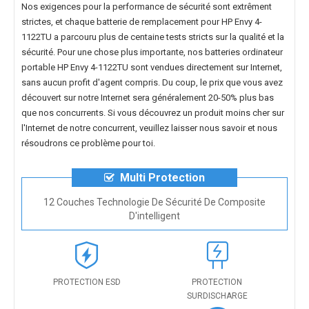
Nos exigences pour la performance de sécurité sont extrêment
strictes, et chaque
batterie de remplacement pour HP Envy 4-
1122TU
a parcouru plus de centaine tests stricts sur la qualité et la
sécurité. Pour une chose plus importante, nos
batteries ordinateur
portable HP Envy 4-1122TU
sont vendues directement sur Internet,
sans aucun profit d'agent compris. Du coup, le prix que vous avez
découvert sur notre Internet sera généralement 20-50% plus bas
que nos concurrents. Si vous découvrez un produit moins cher sur
l'Internet de notre concurrent, veuillez laisser nous savoir et nous
résoudrons ce problème pour toi.
Multi Protection
12 Couches Technologie De Sécurité De Composite
D'intelligent
PROTECTION ESD
PROTECTION
SURDISCHARGE