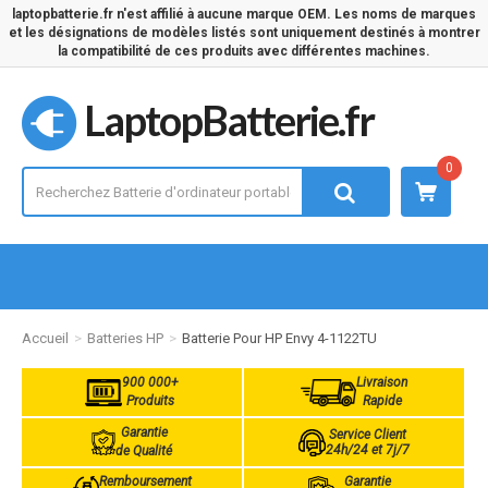
laptopbatterie.fr n'est affilié à aucune marque OEM. Les noms de marques
et les désignations de modèles listés sont uniquement destinés à montrer
la compatibilité de ces produits avec différentes machines.
LaptopBatterie.fr
0
Accueil
Batteries HP
Batterie Pour HP Envy 4-1122TU
900 000+
Livraison
Produits
Rapide
Garantie
Service Client
24h/24 et 7j/7
de Qualité
Remboursement
Garantie