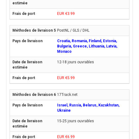
EUR €3.99
PostNL / GLS / DHL
Croatia, Romania, Finland, Estonia,
Bulgaria, Greece, Lithuania, Latvia,
Monaco
12-18 jours ouvrables
EUR €5.99
17Track.net
Israel, Russia, Belarus, Kazakhstan,
Ukraine
15-25 jours ouvrables
EUR €6.99