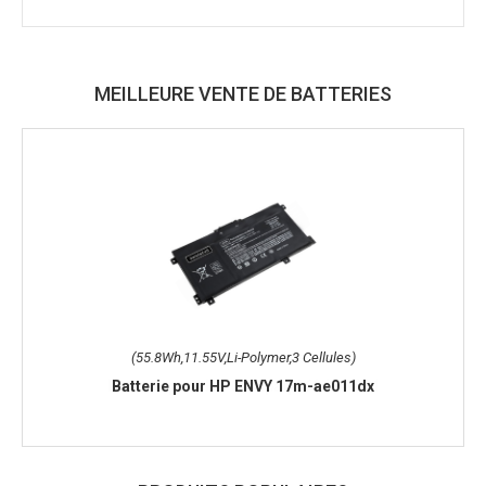
MEILLEURE VENTE DE BATTERIES
(55.8Wh,11.55V,Li-Polymer,3 Cellules)
Batterie pour HP ENVY 17m-ae011dx