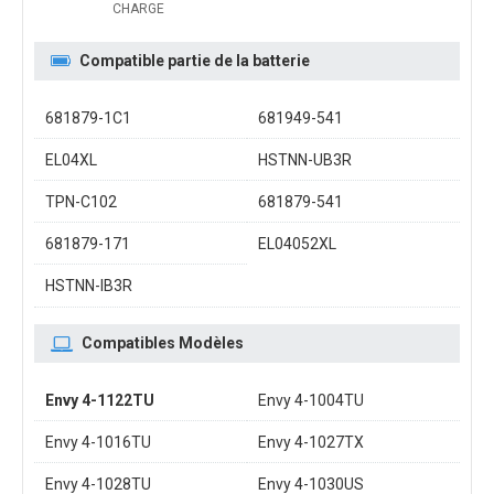
CHARGE
Compatible partie de la batterie
681879-1C1
681949-541
EL04XL
HSTNN-UB3R
TPN-C102
681879-541
681879-171
EL04052XL
HSTNN-IB3R
Compatibles Modèles
Envy 4-1122TU
Envy 4-1004TU
Envy 4-1016TU
Envy 4-1027TX
Envy 4-1028TU
Envy 4-1030US