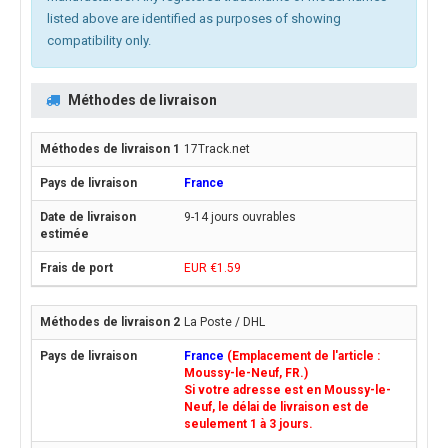
listed above are identified as purposes of showing
compatibility only.
Méthodes de livraison
17Track.net
France
9-14 jours ouvrables
EUR €1.59
La Poste / DHL
France
(Emplacement de l'article :
Moussy-le-Neuf, FR.)
Si votre adresse est en Moussy-le-
Neuf, le délai de livraison est de
seulement 1 à 3 jours.