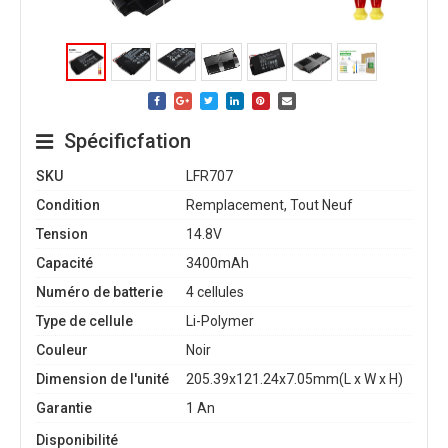
Spécificfation
SKU
LFR707
Condition
Remplacement, Tout Neuf
Tension
14.8V
Capacité
3400mAh
Numéro de batterie
4 cellules
Type de cellule
Li-Polymer
Couleur
Noir
Dimension de l'unité
205.39x121.24x7.05mm(L x W x H)
Garantie
1 An
Disponibilité