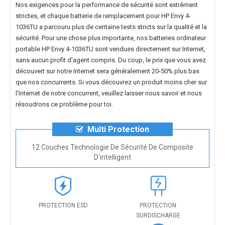
Nos exigences pour la performance de sécurité sont extrêment
strictes, et chaque
batterie de remplacement pour HP Envy 4-
1036TU
a parcouru plus de centaine tests stricts sur la qualité et la
sécurité. Pour une chose plus importante, nos
batteries ordinateur
portable HP Envy 4-1036TU
sont vendues directement sur Internet,
sans aucun profit d'agent compris. Du coup, le prix que vous avez
découvert sur notre Internet sera généralement 20-50% plus bas
que nos concurrents. Si vous découvrez un produit moins cher sur
l'Internet de notre concurrent, veuillez laisser nous savoir et nous
résoudrons ce problème pour toi.
Multi Protection
12 Couches Technologie De Sécurité De Composite
D'intelligent
PROTECTION ESD
PROTECTION
SURDISCHARGE