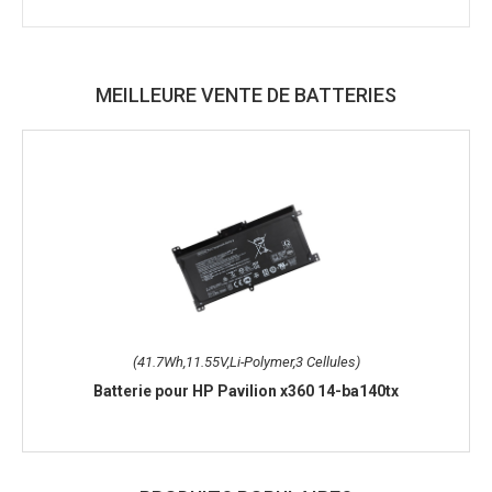
MEILLEURE VENTE DE BATTERIES
(41.7Wh,11.55V,Li-Polymer,3 Cellules)
Batterie pour HP Pavilion x360 14-ba140tx