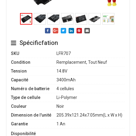
Spécificfation
SKU
LFR707
Condition
Remplacement, Tout Neuf
Tension
14.8V
Capacité
3400mAh
Numéro de batterie
4 cellules
Type de cellule
Li-Polymer
Couleur
Noir
Dimension de l'unité
205.39x121.24x7.05mm(L x W x H)
Garantie
1 An
Disponibilité