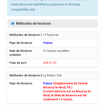
listed above are identified as purposes of showing
compatibility only.
Méthodes de livraison
17Track.net
France
9-14 jours ouvrables
EUR €1.59
La Poste / DHL
France
(Emplacement de l'article :
Moussy-le-Neuf, FR.)
Si votre adresse est en Moussy-le-
Neuf, le délai de livraison est de
seulement 1 à 3 jours.