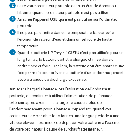
2
Faire votre ordinateur portable dans un état de dormir ou
hiberner quand l'ordinateur portable n'est pas utilisé.
3
Arracher l'appareil USB qui n'est pas utilisé sur l'ordinateur
portable.
4
Il ne peut pas mettre dans une température basse, éviter
l'érosion de vapeur d'eau et dans un véhicule de haute
température.
5
Quand la
batterie HP Envy 4-1036TU
n'est pas utilisée pour un
long temps, la batterie doit être chargée et mise dans un
endroit sec et froid. Dès lors, la batterie doit être chargée une
fois par mois pour prévenir la batterie d'un endommagement
sévère à cause de discharge excessive.
Astuce:
Charger la batterie lors l'utilisation de l'ordinateur
portable, ou continuer à utiliser l'alimentation de puissance
extérieur après avoir fini la charge ne causera plus de
l'endommagement pour la batterie. Cependant, quand vos
ordinateurs de portable fonctionnent une longue période à une
vitesse élevée, il est mieux de déplacer votre batterie à l'extérieur
de votre ordinateur à cause de surchauffage intérieur.