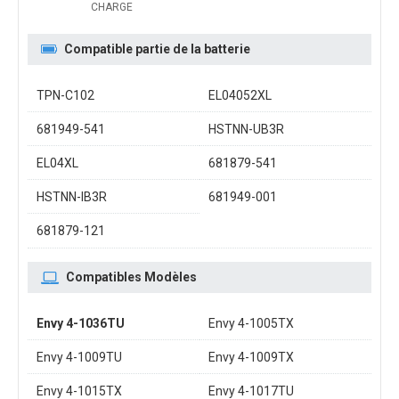
CHARGE
Compatible partie de la batterie
TPN-C102
EL04052XL
681949-541
HSTNN-UB3R
EL04XL
681879-541
HSTNN-IB3R
681949-001
681879-121
Compatibles Modèles
Envy 4-1036TU
Envy 4-1005TX
Envy 4-1009TU
Envy 4-1009TX
Envy 4-1015TX
Envy 4-1017TU