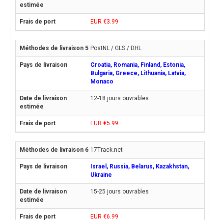
EUR €3.99
PostNL / GLS / DHL
Croatia, Romania, Finland, Estonia,
Bulgaria, Greece, Lithuania, Latvia,
Monaco
12-18 jours ouvrables
EUR €5.99
17Track.net
Israel, Russia, Belarus, Kazakhstan,
Ukraine
15-25 jours ouvrables
EUR €6.99