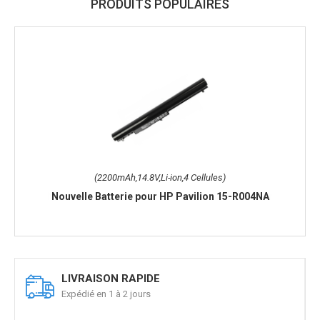
PRODUITS POPULAIRES
(2200mAh,14.8V,Li-ion,4 Cellules)
Nouvelle Batterie pour HP Pavilion 15-R004NA
LIVRAISON RAPIDE
Expédié en 1 à 2 jours