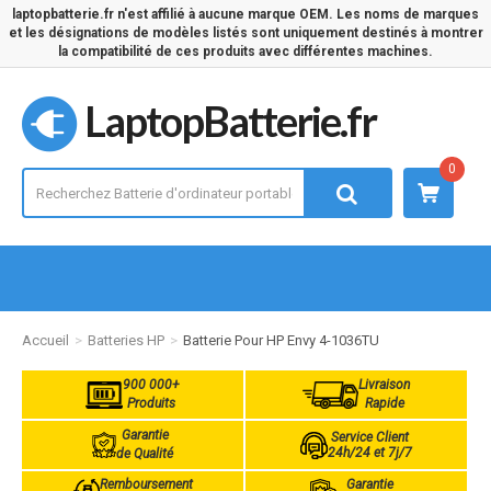
laptopbatterie.fr n'est affilié à aucune marque OEM. Les noms de marques
et les désignations de modèles listés sont uniquement destinés à montrer
la compatibilité de ces produits avec différentes machines.
LaptopBatterie.fr
0
Accueil
Batteries HP
Batterie Pour HP Envy 4-1036TU
900 000+
Livraison
Produits
Rapide
Garantie
Service Client
24h/24 et 7j/7
de Qualité
Remboursement
Garantie