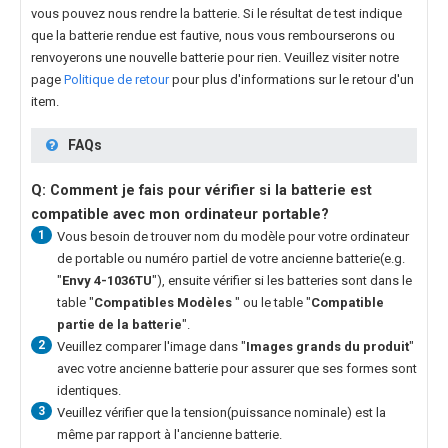
vous pouvez nous rendre la batterie. Si le résultat de test indique
que la batterie rendue est fautive, nous vous rembourserons ou
renvoyerons une nouvelle batterie pour rien. Veuillez visiter notre
page
Politique de retour
pour plus d'informations sur le retour d'un
item.
FAQs
Q: Comment je fais pour vérifier si la batterie est
compatible avec mon ordinateur portable?
1
Vous besoin de trouver nom du modèle pour votre ordinateur
de portable ou numéro partiel de votre ancienne batterie(e.g.
"
Envy 4-1036TU
"), ensuite vérifier si les batteries sont dans le
table "
Compatibles Modèles
" ou le table "
Compatible
partie de la batterie
".
2
Veuillez comparer l'image dans "
Images grands du produit
"
avec votre ancienne batterie pour assurer que ses formes sont
identiques.
3
Veuillez vérifier que la tension(puissance nominale) est la
même par rapport à l'ancienne batterie.