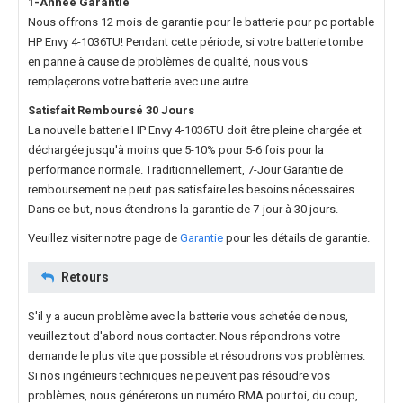
1-Année Garantie
Nous offrons 12 mois de garantie pour le
batterie pour pc portable
HP Envy 4-1036TU
! Pendant cette période, si votre batterie tombe
en panne à cause de problèmes de qualité, nous vous
remplaçerons votre batterie avec une autre.
Satisfait Remboursé 30 Jours
La nouvelle
batterie HP Envy 4-1036TU
doit être pleine chargée et
déchargée jusqu'à moins que 5-10% pour 5-6 fois pour la
performance normale. Traditionnellement, 7-Jour Garantie de
remboursement ne peut pas satisfaire les besoins nécessaires.
Dans ce but, nous étendrons la garantie de 7-jour à 30 jours.
Veuillez visiter notre page de
Garantie
pour les détails de garantie.
Retours
S'il y a aucun problème avec la batterie vous achetée de nous,
veuillez tout d'abord nous contacter. Nous répondrons votre
demande le plus vite que possible et résoudrons vos problèmes.
Si nos ingénieurs techniques ne peuvent pas résoudre vos
problèmes, nous générerons un numéro RMA pour toi, du coup,