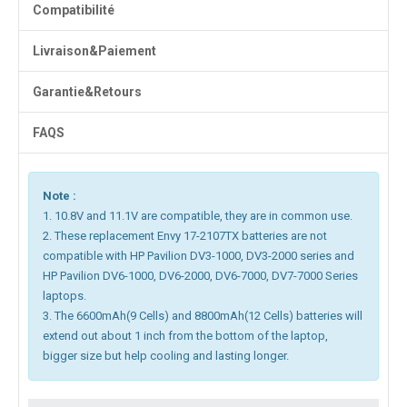
Compatibilité
Livraison&Paiement
Garantie&Retours
FAQS
Note :
1. 10.8V and 11.1V are compatible, they are in common use.
2. These replacement Envy 17-2107TX batteries are not
compatible with HP Pavilion DV3-1000, DV3-2000 series and
HP Pavilion DV6-1000, DV6-2000, DV6-7000, DV7-7000 Series
laptops.
3. The 6600mAh(9 Cells) and 8800mAh(12 Cells) batteries will
extend out about 1 inch from the bottom of the laptop,
bigger size but help cooling and lasting longer.