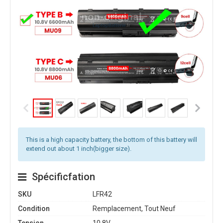
This is a high capacity battery, the bottom of this battery will
extend out about 1 inch(bigger size).
Spécificfation
SKU
LFR42
Condition
Remplacement, Tout Neuf