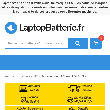
laptopbatterie.fr n'est affilié à aucune marque OEM. Les noms de marques
et les désignations de modèles listés sont uniquement destinés à montrer
la compatibilité de ces produits avec différentes machines.
LaptopBatterie.fr
0
Accueil
Batteries HP
Batterie Pour HP Envy 17-2107TX
900 000+
Livraison
Produits
Rapide
Garantie
Service Client
24h/24 et 7j/7
de Qualité
Remboursement
Garantie