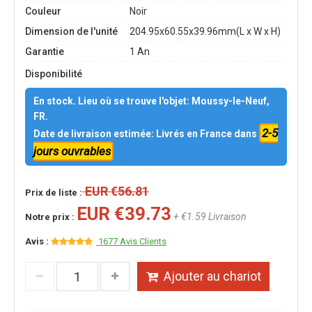
Couleur
Noir
Dimension de l'unité
204.95x60.55x39.96mm(L x W x H)
Garantie
1 An
Disponibilité
En stock. Lieu où se trouve l'objet: Moussy-le-Neuf,
FR.
2-5
Date de livraison estimée: Livrés en France dans
jours ouvrables
EUR €56.81
Prix de liste :
EUR €39.73
+ €1.59 Livraison
Notre prix :
Avis :
1677 Avis Clients
Ajouter au chariot