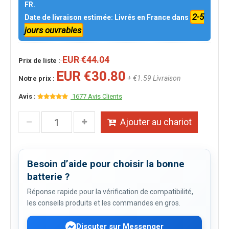
FR.
2-5
Date de livraison estimée: Livrés en France dans
jours ouvrables
EUR €44.04
Prix de liste :
EUR €30.80
+ €1.59 Livraison
Notre prix :
Avis :
1677 Avis Clients
Ajouter au chariot
Besoin d’aide pour choisir la bonne
batterie ?
Réponse rapide pour la vérification de compatibilité,
les conseils produits et les commandes en gros.
Discuter sur Messenger