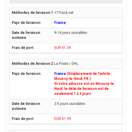
17Track.net
France
9-14 jours ouvrables
EUR €1.59
La Poste / DHL
France
(Emplacement de l'article :
Moussy-le-Neuf, FR.)
Si votre adresse est en Moussy-le-
Neuf, le délai de livraison est de
seulement 1 à 3 jours.
2-5 jours ouvrables
EUR €1.99