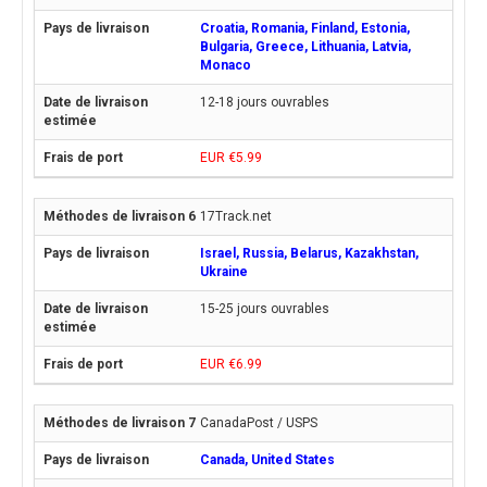
Croatia, Romania, Finland, Estonia,
Bulgaria, Greece, Lithuania, Latvia,
Monaco
12-18 jours ouvrables
EUR €5.99
17Track.net
Israel, Russia, Belarus, Kazakhstan,
Ukraine
15-25 jours ouvrables
EUR €6.99
CanadaPost / USPS
Canada, United States