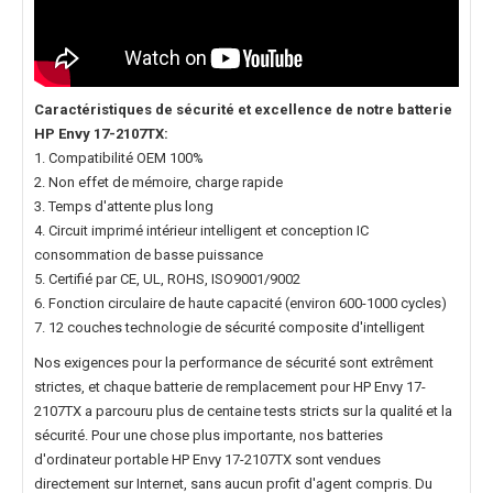
Caractéristiques de sécurité et excellence de notre
batterie
HP Envy 17-2107TX
:
1. Compatibilité OEM 100%
2. Non effet de mémoire, charge rapide
3. Temps d'attente plus long
4. Circuit imprimé intérieur intelligent et conception IC
consommation de basse puissance
5. Certifié par CE, UL, ROHS, ISO9001/9002
6. Fonction circulaire de haute capacité (environ 600-1000 cycles)
7. 12 couches technologie de sécurité composite d'intelligent
Nos exigences pour la performance de sécurité sont extrêment
strictes, et chaque
batterie de remplacement pour HP Envy 17-
2107TX
a parcouru plus de centaine tests stricts sur la qualité et la
sécurité. Pour une chose plus importante, nos
batteries
d'ordinateur portable HP Envy 17-2107TX
sont vendues
directement sur Internet, sans aucun profit d'agent compris. Du