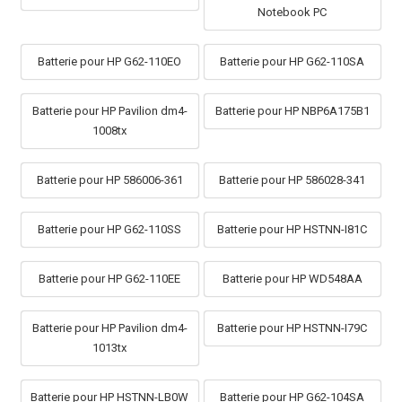
Notebook PC
Batterie pour HP G62-110EO
Batterie pour HP G62-110SA
Batterie pour HP Pavilion dm4-
Batterie pour HP NBP6A175B1
1008tx
Batterie pour HP 586006-361
Batterie pour HP 586028-341
Batterie pour HP G62-110SS
Batterie pour HP HSTNN-I81C
Batterie pour HP G62-110EE
Batterie pour HP WD548AA
Batterie pour HP Pavilion dm4-
Batterie pour HP HSTNN-I79C
1013tx
Batterie pour HP HSTNN-LB0W
Batterie pour HP G62-104SA