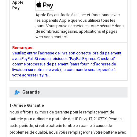
Apple
Pay
Apple Pay est facile à utiliser et fonctionne avec
les appareils Apple que vous utilisez tous les
jours. Vous pouvez acheter en toute sécurité dans
de nombreux magasins, applications et pages
web sans contact.
Remarque :
Veuillez entrer l'adresse de livraison correcte lors du paiement
avec PayPal. Si vous choisissez "PayPal Express Checkout"
comme processus de paiement (sans fournir d'adresse de
livraison sur notre site web), la commande sera expédiée à
votre adresse PayPal.
Garantie
1-Année Garantie
Nous offrons 12 mois de garantie pour le
remplacement de
batterie pour ordinateur portable de HP Envy 17-2107TX
! Pendant
cette période, si votre batterie tombe en panne à cause de
problèmes de qualité, nous vous remplaçerons votre batterie avec