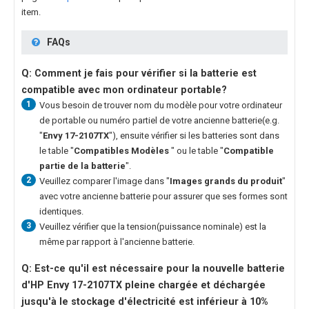
item.
FAQs
Q: Comment je fais pour vérifier si la batterie est
compatible avec mon ordinateur portable?
1
Vous besoin de trouver nom du modèle pour votre ordinateur
de portable ou numéro partiel de votre ancienne batterie(e.g.
"
Envy 17-2107TX
"), ensuite vérifier si les batteries sont dans
le table "
Compatibles Modèles
" ou le table "
Compatible
partie de la batterie
".
2
Veuillez comparer l'image dans "
Images grands du produit
"
avec votre ancienne batterie pour assurer que ses formes sont
identiques.
3
Veuillez vérifier que la tension(puissance nominale) est la
même par rapport à l'ancienne batterie.
Q: Est-ce qu'il est nécessaire pour la nouvelle
batterie
d'HP Envy 17-2107TX
pleine chargée et déchargée
jusqu'à le stockage d'électricité est inférieur à 10%