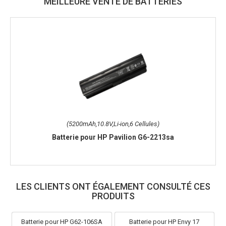
MEILLEURE VENTE DE BATTERIES
(5200mAh,10.8V,Li-ion,6 Cellules)
Batterie pour HP Pavilion G6-2213sa
LES CLIENTS ONT ÉGALEMENT CONSULTÉ CES
PRODUITS
Batterie pour HP G62-106SA
Batterie pour HP Envy 17