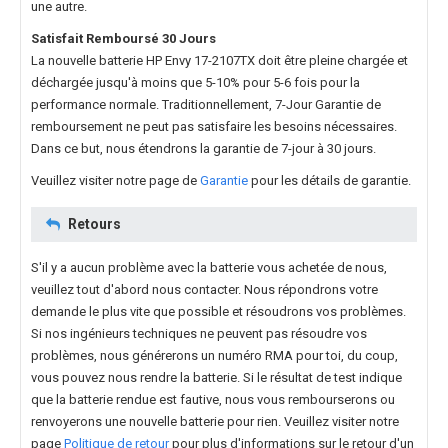
une autre.
Satisfait Remboursé 30 Jours
La nouvelle
batterie HP Envy 17-2107TX
doit être pleine chargée et
déchargée jusqu'à moins que 5-10% pour 5-6 fois pour la
performance normale. Traditionnellement, 7-Jour Garantie de
remboursement ne peut pas satisfaire les besoins nécessaires.
Dans ce but, nous étendrons la garantie de 7-jour à 30 jours.
Veuillez visiter notre page de
Garantie
pour les détails de garantie.
Retours
S'il y a aucun problème avec la batterie vous achetée de nous,
veuillez tout d'abord nous contacter. Nous répondrons votre
demande le plus vite que possible et résoudrons vos problèmes.
Si nos ingénieurs techniques ne peuvent pas résoudre vos
problèmes, nous générerons un numéro RMA pour toi, du coup,
vous pouvez nous rendre la batterie. Si le résultat de test indique
que la batterie rendue est fautive, nous vous rembourserons ou
renvoyerons une nouvelle batterie pour rien. Veuillez visiter notre
page
Politique de retour
pour plus d'informations sur le retour d'un