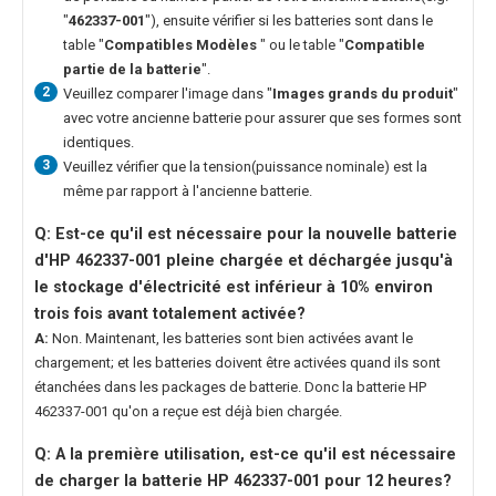
"
462337-001
"), ensuite vérifier si les batteries sont dans le
table "
Compatibles Modèles
" ou le table "
Compatible
partie de la batterie
".
2
Veuillez comparer l'image dans "
Images grands du produit
"
avec votre ancienne batterie pour assurer que ses formes sont
identiques.
3
Veuillez vérifier que la tension(puissance nominale) est la
même par rapport à l'ancienne batterie.
Q: Est-ce qu'il est nécessaire pour la nouvelle
batterie
d'HP 462337-001
pleine chargée et déchargée jusqu'à
le stockage d'électricité est inférieur à 10% environ
trois fois avant totalement activée?
A:
Non. Maintenant, les batteries sont bien activées avant le
chargement; et les batteries doivent être activées quand ils sont
étanchées dans les packages de batterie. Donc la
batterie HP
462337-001
qu'on a reçue est déjà bien chargée.
Q: A la première utilisation, est-ce qu'il est nécessaire
de charger la
batterie HP 462337-001
pour 12 heures?