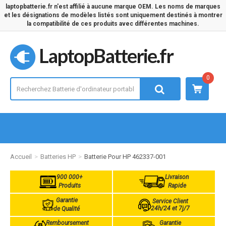
laptopbatterie.fr n'est affilié à aucune marque OEM. Les noms de marques
et les désignations de modèles listés sont uniquement destinés à montrer
la compatibilité de ces produits avec différentes machines.
LaptopBatterie.fr
0
Accueil
Batteries HP
Batterie Pour HP 462337-001
900 000+
Livraison
Produits
Rapide
Garantie
Service Client
24h/24 et 7j/7
de Qualité
Remboursement
Garantie