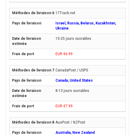
17Track.net
Israel, Russia, Belarus, Kazakhstan,
Ukraine
15-25 jours ouvrables
EUR €6.99
CanadaPost / USPS
Canada, United States
8-13 jours ouvrables
EUR €7.99
AusPost / NZPost
Australia, New Zealand