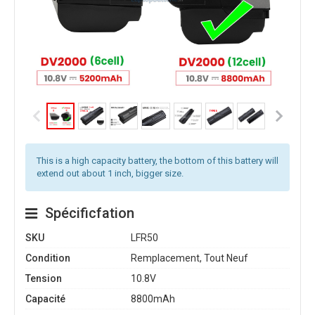
This is a high capacity battery, the bottom of this battery will
extend out about 1 inch, bigger size.
Spécificfation
SKU
LFR50
Condition
Remplacement, Tout Neuf
Tension
10.8V
Capacité
8800mAh