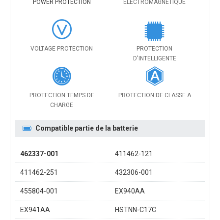
POWER PROTECTION
ÉLECTROMAGNÉTIQUE
VOLTAGE PROTECTION
PROTECTION
D'INTELLIGENTE
PROTECTION TEMPS DE
PROTECTION DE CLASSE A
CHARGE
Compatible partie de la batterie
462337-001
411462-121
411462-251
432306-001
455804-001
EX940AA
EX941AA
HSTNN-C17C