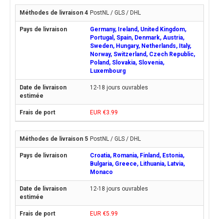
PostNL / GLS / DHL
Germany, Ireland, United Kingdom,
Portugal, Spain, Denmark, Austria,
Sweden, Hungary, Netherlands, Italy,
Norway, Switzerland, Czech Republic,
Poland, Slovakia, Slovenia,
Luxembourg
12-18 jours ouvrables
EUR €3.99
PostNL / GLS / DHL
Croatia, Romania, Finland, Estonia,
Bulgaria, Greece, Lithuania, Latvia,
Monaco
12-18 jours ouvrables
EUR €5.99