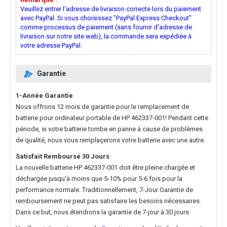
Veuillez entrer l'adresse de livraison correcte lors du paiement
avec PayPal. Si vous choisissez "PayPal Express Checkout"
comme processus de paiement (sans fournir d'adresse de
livraison sur notre site web), la commande sera expédiée à
votre adresse PayPal.
Garantie
1-Année Garantie
Nous offrons 12 mois de garantie pour le
remplacement de
batterie pour ordinateur portable de HP 462337-001
! Pendant cette
période, si votre batterie tombe en panne à cause de problèmes
de qualité, nous vous remplaçerons votre batterie avec une autre.
Satisfait Remboursé 30 Jours
La nouvelle
batterie HP 462337-001
doit être pleine chargée et
déchargée jusqu'à moins que 5-10% pour 5-6 fois pour la
performance normale. Traditionnellement, 7-Jour Garantie de
remboursement ne peut pas satisfaire les besoins nécessaires.
Dans ce but, nous étendrons la garantie de 7-jour à 30 jours.