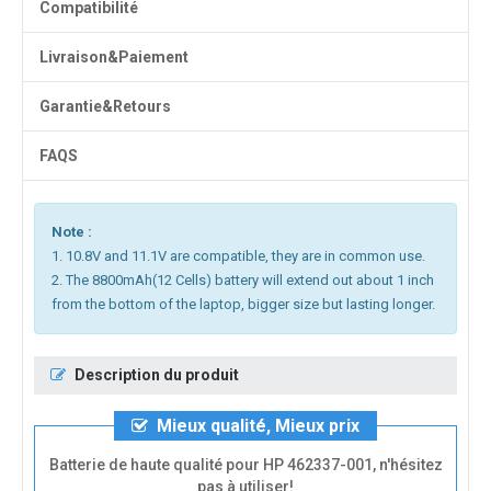
Compatibilité
Livraison&Paiement
Garantie&Retours
FAQS
Note :
1. 10.8V and 11.1V are compatible, they are in common use.
2. The 8800mAh(12 Cells) battery will extend out about 1 inch
from the bottom of the laptop, bigger size but lasting longer.
Description du produit
Mieux qualité, Mieux prix
Batterie de haute qualité pour HP 462337-001, n'hésitez
pas à utiliser!