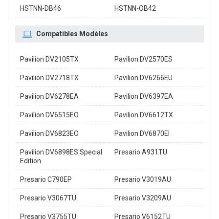
HSTNN-DB46
HSTNN-OB42
Compatibles Modèles
Pavilion DV2105TX
Pavilion DV2570ES
Pavilion DV2718TX
Pavilion DV6266EU
Pavilion DV6278EA
Pavilion DV6397EA
Pavilion DV6515EO
Pavilion DV6612TX
Pavilion DV6823EO
Pavilion DV6870EI
Pavilion DV6898ES Special
Presario A931TU
Edition
Presario C790EP
Presario V3019AU
Presario V3067TU
Presario V3209AU
Presario V3755TU
Presario V6152TU