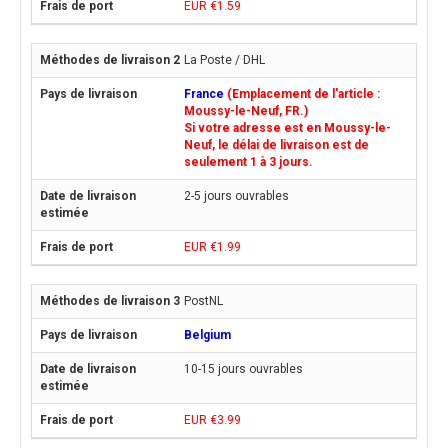
EUR €1.59
La Poste / DHL
France
(Emplacement de l'article :
Moussy-le-Neuf, FR.)
Si votre adresse est en Moussy-le-
Neuf, le délai de livraison est de
seulement 1 à 3 jours.
2-5 jours ouvrables
EUR €1.99
PostNL
Belgium
10-15 jours ouvrables
EUR €3.99