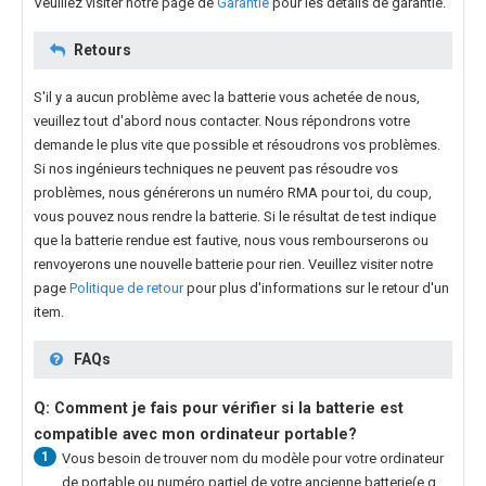
Veuillez visiter notre page de
Garantie
pour les détails de garantie.
Retours
S'il y a aucun problème avec la batterie vous achetée de nous,
veuillez tout d'abord nous contacter. Nous répondrons votre
demande le plus vite que possible et résoudrons vos problèmes.
Si nos ingénieurs techniques ne peuvent pas résoudre vos
problèmes, nous générerons un numéro RMA pour toi, du coup,
vous pouvez nous rendre la batterie. Si le résultat de test indique
que la batterie rendue est fautive, nous vous rembourserons ou
renvoyerons une nouvelle batterie pour rien. Veuillez visiter notre
page
Politique de retour
pour plus d'informations sur le retour d'un
item.
FAQs
Q: Comment je fais pour vérifier si la batterie est
compatible avec mon ordinateur portable?
1
Vous besoin de trouver nom du modèle pour votre ordinateur
de portable ou numéro partiel de votre ancienne batterie(e.g.