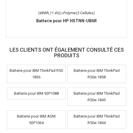
(48Wh,11.4V,Li-Polymer,3 Cellules)
Batterie pour HP HSTNN-UB6R
LES CLIENTS ONT ÉGALEMENT CONSULTÉ CES
PRODUITS
Batterie pour IBM ThinkPad R50
Batterie pour IBM ThinkPad
1836
R50e-1858
Batterie pour IBM 92P1088
Batterie pour IBM ThinkPad
R50e-1845
Batterie pour IBM ASM
Batterie pour IBM ThinkPad
92P1064
R50e-1844