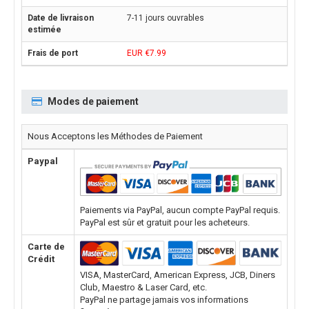
7-11 jours ouvrables
EUR €7.99
Modes de paiement
Nous Acceptons les Méthodes de Paiement
Paypal
Paiements via PayPal, aucun compte PayPal requis.
PayPal est sûr et gratuit pour les acheteurs.
Carte de
Crédit
VISA, MasterCard, American Express, JCB, Diners
Club, Maestro & Laser Card, etc.
PayPal ne partage jamais vos informations