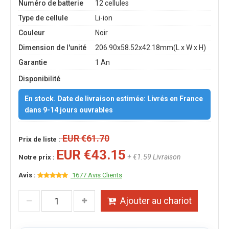
Numéro de batterie
12 cellules
Type de cellule
Li-ion
Couleur
Noir
Dimension de l'unité
206.90x58.52x42.18mm(L x W x H)
Garantie
1 An
Disponibilité
En stock. Date de livraison estimée: Livrés en France
dans 9-14 jours ouvrables
EUR €61.70
Prix de liste :
EUR €43.15
+ €1.59 Livraison
Notre prix :
Avis :
1677 Avis Clients
Ajouter au chariot