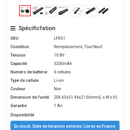
Spécificfation
SKU
LFR51
Condition
Remplacement, Tout Neuf
Tension
10.8V
Capacité
5200mAh
Numéro de batterie
6 cellules
Type de cellule
Li-ion
Couleur
Noir
Dimension de l'unité
206.65x51.44x21.66mm(L x W x H)
Garantie
1 An
Disponibilité
En stock. Date de livraison estimée: Livrés en France