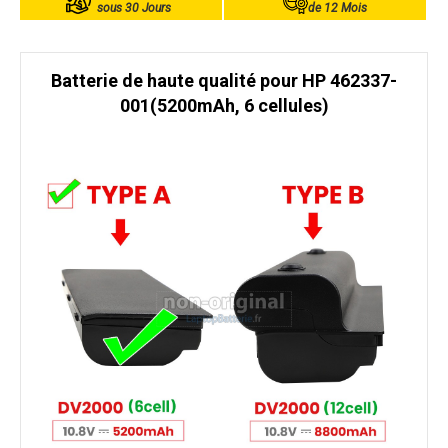
sous 30 Jours
de 12 Mois
Batterie de haute qualité pour HP 462337-
001(5200mAh, 6 cellules)