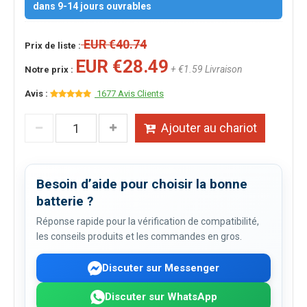
dans 9-14 jours ouvrables
EUR €40.74
Prix de liste :
EUR €28.49
+ €1.59 Livraison
Notre prix :
Avis :
1677 Avis Clients
Ajouter au chariot
Besoin d’aide pour choisir la bonne
batterie ?
Réponse rapide pour la vérification de compatibilité,
les conseils produits et les commandes en gros.
Discuter sur Messenger
Discuter sur WhatsApp