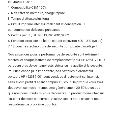
HP 462337-001
:
1. Compatibilité OEM 100%
2. Non effet de mémoire, charge rapide
3. Temps d'attente plus long
4. Circuit imprimé intérieur intelligent et conception IC
consommation de basse puissance
5. Certifié par CE, UL, ROHS, ISO9001/9002
6. Fonction circulaire de haute capacité (environ 600-1000 cycles)
7. 12 couches technologie de sécurité composite d'intelligent
Nos exigences pour la performance de sécurité sont extrêment
strictes, et chaque
batterie de remplacement pour HP 462337-001
a
parcouru plus de centaine tests stricts sur la qualité et la sécurité.
Pour une chose plus importante, nos
batteries d'ordinateur
portable HP 462337-001
sont vendues directement sur Internet,
sans aucun profit d'agent compris. Du coup, le prix que vous avez
découvert sur notre Internet sera généralement 20-50% plus bas
que nos concurrents. Si vous découvrez un produit moins cher sur
l'Internet de notre concurrent, veuillez laisser nous savoir et nous
résoudrons ce problème pour toi.