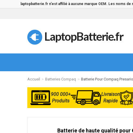
laptopbatterie.fr n'est affilié à aucune marque OEM. Les noms de
LaptopBatterie.fr
Accueil
Batteries Compaq
Batterie Pour Compaq Presari
900 000+
Livraison
Produits
Rapide
Batterie de haute qualité pou