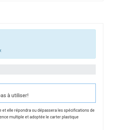
r.
s à utiliser!
 et elle répondra ou dépassera les spécifications de
gence multiple et adoptée le carter plastique