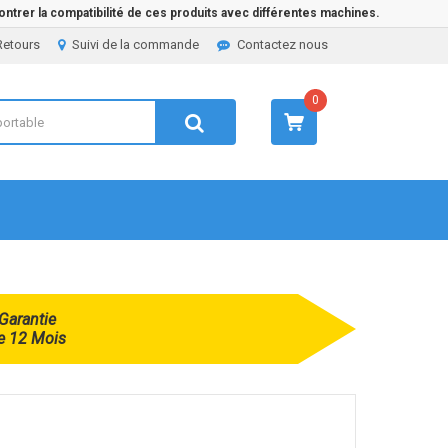
ntrer la compatibilité de ces produits avec différentes machines.
Retours
Suivi de la commande
Contactez nous
0
Garantie
e 12 Mois