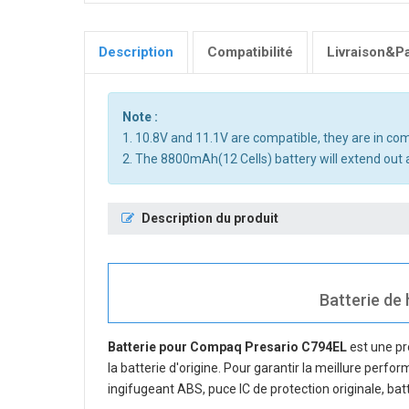
Description
Compatibilité
Livraison&P
Note :
1. 10.8V and 11.1V are compatible, they are in c
2. The 8800mAh(12 Cells) battery will extend out a
Description du produit
Batterie de 
Batterie pour Compaq Presario C794EL
est une pr
la batterie d'origine. Pour garantir la meillure perfo
ingifugeant ABS, puce IC de protection originale, bat