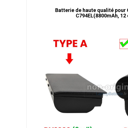
Batterie de haute qualité pou
C794EL(8800mAh, 12 c