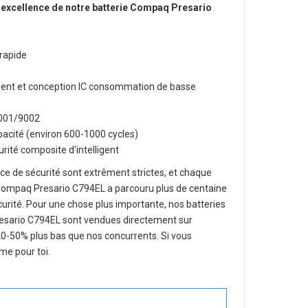
 excellence de notre
batterie Compaq Presario
rapide
lligent et conception IC consommation de basse
O9001/9002
apacité (environ 600-1000 cycles)
rité composite d'intelligent
e de sécurité sont extrêment strictes, et chaque
Compaq Presario C794EL
a parcouru plus de centaine
 sécurité. Pour une chose plus importante, nos
batteries
resario C794EL
sont vendues directement sur
 20-50% plus bas que nos concurrents. Si vous
me pour toi.