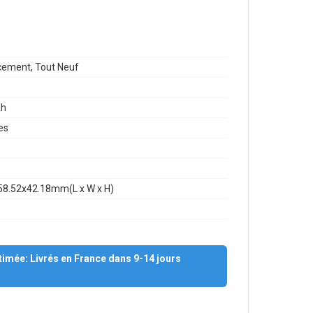
ement, Tout Neuf
h
es
58.52x42.18mm(L x W x H)
stimée: Livrés en France dans 9-14 jours