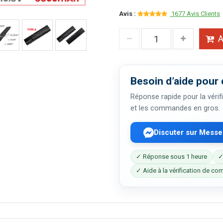
Avis :
1677 Avis Clients
A
Besoin d’aide pour 
Réponse rapide pour la vérifi
et les commandes en gros.
Discuter sur Mess
✓ Réponse sous 1 heure
✓
✓ Aide à la vérification de com