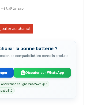
5
+ €1.59 Livraison
jouter au chariot
choisir la bonne batterie ?
cation de compatibilité, les conseils produits
enger
Discuter sur WhatsApp
 Assistance en ligne 24h/24 et 7j/7
patibilité