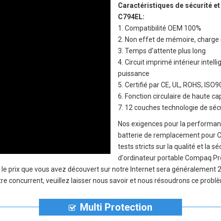
Caractéristiques de sécurité et
C794EL
:
1. Compatibilité OEM 100%
2. Non effet de mémoire, charge 
3. Temps d'attente plus long
4. Circuit imprimé intérieur inte
puissance
5. Certifié par CE, UL, ROHS, IS
6. Fonction circulaire de haute c
7. 12 couches technologie de sécu
Nos exigences pour la performanc
batterie de remplacement pour 
tests stricts sur la qualité et la
d'ordinateur portable Compaq P
, le prix que vous avez découvert sur notre Internet sera généralement
re concurrent, veuillez laisser nous savoir et nous résoudrons ce problè
Multi Protection