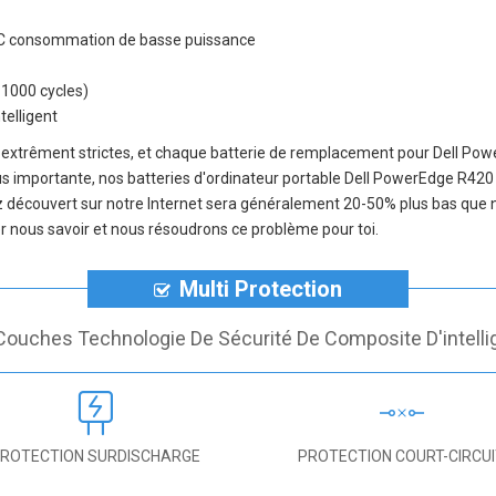
on IC consommation de basse puissance
-1000 cycles)
telligent
 extrêment strictes, et chaque
batterie de remplacement pour Dell Po
plus importante, nos
batteries d'ordinateur portable Dell PowerEdge R420
vez découvert sur notre Internet sera généralement 20-50% plus bas que
ser nous savoir et nous résoudrons ce problème pour toi.
Multi Protection
Couches Technologie De Sécurité De Composite D'intelli
ROTECTION SURDISCHARGE
PROTECTION COURT-CIRCU