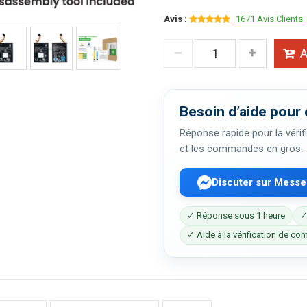
Avis :
1671 Avis Clients
A
Besoin d’aide pour 
Réponse rapide pour la vérifi
et les commandes en gros.
Discuter sur Mess
✓ Réponse sous 1 heure
✓
✓ Aide à la vérification de com