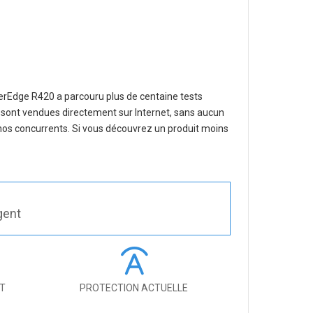
werEdge R420
a parcouru plus de centaine tests
sont vendues directement sur Internet, sans aucun
 nos concurrents. Si vous découvrez un produit moins
gent
IT
PROTECTION ACTUELLE