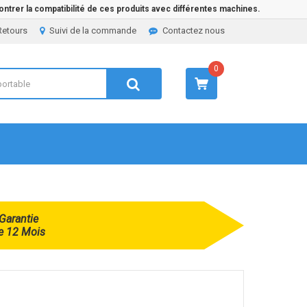
ntrer la compatibilité de ces produits avec différentes machines.
Retours
Suivi de la commande
Contactez nous
0
Garantie
e 12 Mois