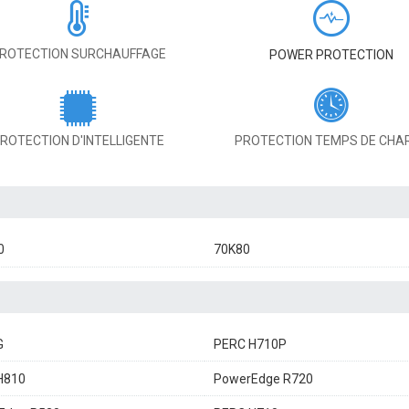
ROTECTION SURCHAUFFAGE
POWER PROTECTION
ROTECTION D'INTELLIGENTE
PROTECTION TEMPS DE CHA
0
70K80
G
PERC H710P
H810
PowerEdge R720