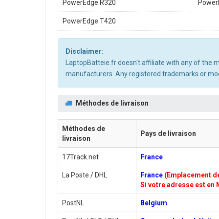
PowerEdge R320
Power
PowerEdge T420
Disclaimer:
LaptopBatteie.fr doesn't affiliate with any of the
manufacturers. Any registered trademarks or mode
Méthodes de livraison
Méthodes de
Pays de livraison
livraison
17Track.net
France
La Poste / DHL
France
(Emplacement de 
Si votre adresse est en 
PostNL
Belgium