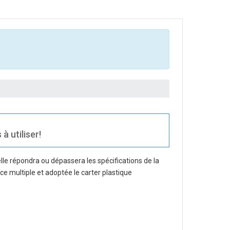
à utiliser!
lle répondra ou dépassera les spécifications de la
nce multiple et adoptée le carter plastique