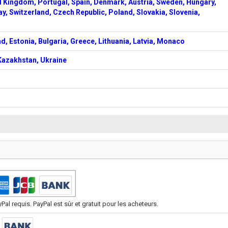
d Kingdom, Portugal, Spain, Denmark, Austria, Sweden, Hungary,
ay, Switzerland, Czech Republic, Poland, Slovakia, Slovenia,
d, Estonia, Bulgaria, Greece, Lithuania, Latvia, Monaco
 Kazakhstan, Ukraine
l requis. PayPal est sûr et gratuit pour les acheteurs.