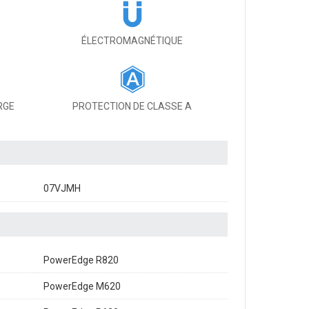
ÉLECTROMAGNÉTIQUE
RGE
PROTECTION DE CLASSE A
07VJMH
PowerEdge R820
PowerEdge M620