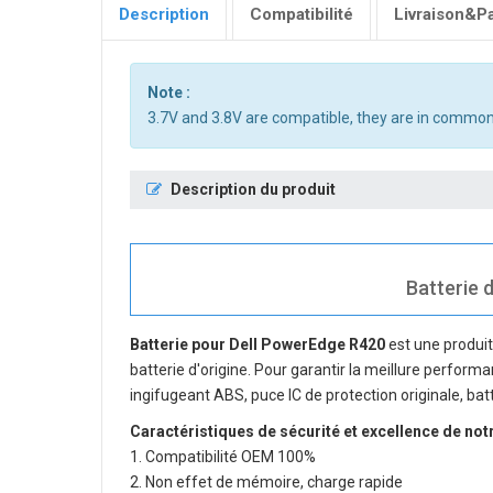
Description
Compatibilité
Livraison&P
Note :
3.7V and 3.8V are compatible, they are in common
Description du produit
Batterie d
Batterie pour Dell PowerEdge R420
est une produit
batterie d'origine. Pour garantir la meillure performa
ingifugeant ABS, puce IC de protection originale, bat
Caractéristiques de sécurité et excellence de not
1. Compatibilité OEM 100%
2. Non effet de mémoire, charge rapide