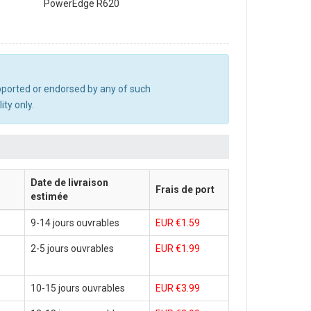
PowerEdge R620
upported or endorsed by any of such
ty only.
Date de livraison
Frais de port
estimée
9-14 jours ouvrables
EUR €1.59
2-5 jours ouvrables
EUR €1.99
10-15 jours ouvrables
EUR €3.99