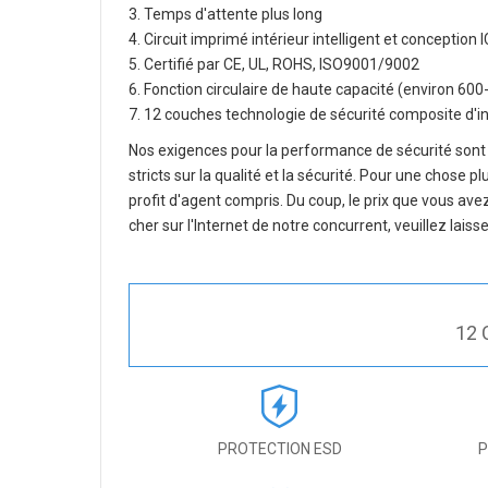
3. Temps d'attente plus long
4. Circuit imprimé intérieur intelligent et concepti
5. Certifié par CE, UL, ROHS, ISO9001/9002
6. Fonction circulaire de haute capacité (environ 600
7. 12 couches technologie de sécurité composite d'in
Nos exigences pour la performance de sécurité sont
stricts sur la qualité et la sécurité. Pour une chose 
profit d'agent compris. Du coup, le prix que vous a
cher sur l'Internet de notre concurrent, veuillez lais
12 
PROTECTION ESD
P