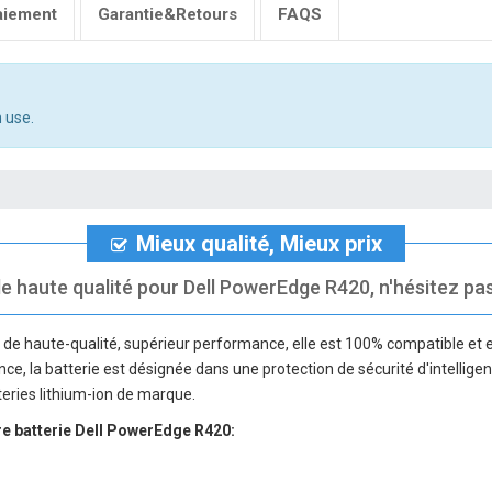
aiement
Garantie&Retours
FAQS
 use.
Mieux qualité, Mieux prix
e haute qualité pour Dell PowerEdge R420, n'hésitez pas 
 de haute-qualité, supérieur performance, elle est 100% compatible et e
nce, la batterie est désignée dans une protection de sécurité d'intellige
teries lithium-ion de marque.
re
batterie Dell PowerEdge R420
: