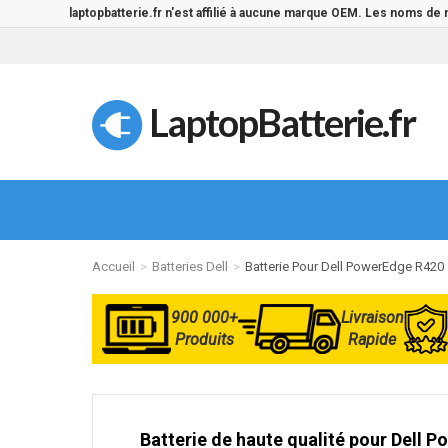
laptopbatterie.fr n'est affilié à aucune marque OEM. Les noms de
LaptopBatterie.fr
Accueil
Batteries Dell
Batterie Pour Dell PowerEdge R420
900 000+
Livraison
Produits
Rapide
Batterie de haute qualité pour Dell 