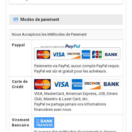
Modes de paiement
Nous Acceptons les Méthodes de Paiement
Paypal
Paiements via PayPal, aucun compte PayPal requis.
PayPal est sûr et gratuit pour les acheteurs.
Carte de
Crédit
VISA, MasterCard, American Express, JCB, Diners
Club, Maestro & Laser Card, etc.
PayPal ne partage jamais vos informations
financières avec nous.
Virement
Bancaire
Si aucune des méthodes de paiement ci-dessus