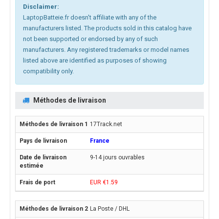
Disclaimer:
LaptopBatteie.fr doesn't affiliate with any of the
manufacturers listed. The products sold in this catalog have
not been supported or endorsed by any of such
manufacturers. Any registered trademarks or model names
listed above are identified as purposes of showing
compatibility only.
Méthodes de livraison
17Track.net
France
9-14 jours ouvrables
EUR €1.59
La Poste / DHL