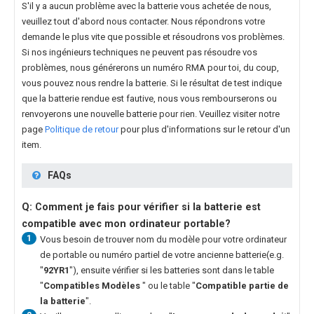
S'il y a aucun problème avec la batterie vous achetée de nous,
veuillez tout d'abord nous contacter. Nous répondrons votre
demande le plus vite que possible et résoudrons vos problèmes.
Si nos ingénieurs techniques ne peuvent pas résoudre vos
problèmes, nous générerons un numéro RMA pour toi, du coup,
vous pouvez nous rendre la batterie. Si le résultat de test indique
que la batterie rendue est fautive, nous vous rembourserons ou
renvoyerons une nouvelle batterie pour rien. Veuillez visiter notre
page
Politique de retour
pour plus d'informations sur le retour d'un
item.
FAQs
Q: Comment je fais pour vérifier si la batterie est
compatible avec mon ordinateur portable?
1
Vous besoin de trouver nom du modèle pour votre ordinateur
de portable ou numéro partiel de votre ancienne batterie(e.g.
"
92YR1
"), ensuite vérifier si les batteries sont dans le table
"
Compatibles Modèles
" ou le table "
Compatible partie de
la batterie
".