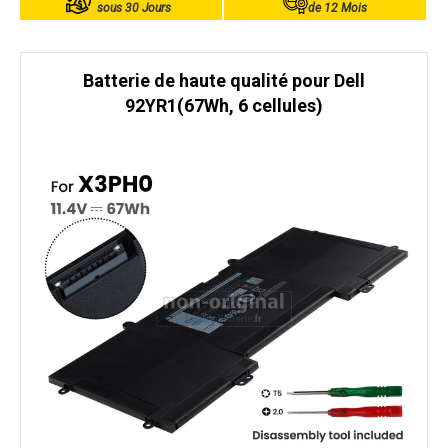
sous 30 Jours
de 12 Mois
Batterie de haute qualité pour Dell
92YR1(67Wh, 6 cellules)