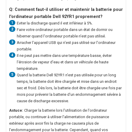
Q: Comment faut-il utiliser et maintenir la
batterie pour
l'ordinateur portable Dell 92YR1
proprement?
1
Eviter la discharge quand il est inférieur à 5%.
2
Faire votre ordinateur portable dans un état de dormir ou
hiberner quand l'ordinateur portable n'est pas utilisé.
3
Arracher l'appareil USB qui n'est pas utilisé sur l'ordinateur
portable.
4
Il ne peut pas mettre dans une température basse, éviter
l'érosion de vapeur d'eau et dans un véhicule de haute
température.
5
Quand la
batterie Dell 92YR1
n'est pas utilisée pour un long
temps, la batterie doit être chargée et mise dans un endroit
sec et froid. Dès lors, la batterie doit être chargée une fois par
mois pour prévenir la batterie d'un endommagement sévère à
cause de discharge excessive.
Astuce:
Charger la batterie lors l'utilisation de l'ordinateur
portable, ou continuer à utiliser l'alimentation de puissance
extérieur après avoir fini la charge ne causera plus de
l'endommagement pour la batterie. Cependant, quand vos