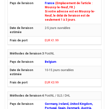
France
(Emplacement de l'article :
Moussy-le-Neuf, FR.)
Si votre adresse est en Moussy-le-
Neuf, le délai de livraison est de
seulement 1 à 3 jours.
2-5 jours ouvrables
EUR €1.99
PostNL
Belgium
10-15 jours ouvrables
EUR €3.99
PostNL / GLS / DHL
Germany, Ireland, United Kingdom,
Portugal, Spain, Denmark, Austria,