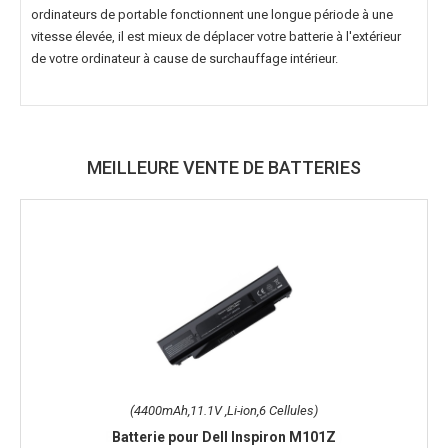
ordinateurs de portable fonctionnent une longue période à une
vitesse élevée, il est mieux de déplacer votre batterie à l'extérieur
de votre ordinateur à cause de surchauffage intérieur.
MEILLEURE VENTE DE BATTERIES
(4400mAh,11.1V ,Li-ion,6 Cellules)
Batterie pour Dell Inspiron M101Z