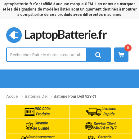
laptopbatterie.fr n'est affilié à aucune marque OEM. Les noms de marques
et les désignations de modèles listés sont uniquement destinés à montrer
la compatibilité de ces produits avec différentes machines.
LaptopBatterie.fr
0
Accueil
Batteries Dell
Batterie Pour Dell 92YR1
900 000+
Livraison
Produits
Rapide
Garantie
Service Client
24h/24 et 7j/7
de Qualité
Remboursement
Garantie