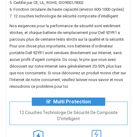
5. Certifié par CE, UL, ROHS, ISO9001/9002
6. Fonction circulaire de haute capacité (environ 600-1000 cycles)
7. 12 couches technologie de sécurité composite d'intelligent
Nos exigences pour la performance de sécurité sont extrêment
strictes, et chaque
batterie de remplacement pour Dell 92YR1
a
parcouru plus de centaine tests stricts sur la qualité et la sécurité.
Pour une chose plus importante, nos
batteries d'ordinateur
portable Dell 92YR1
sont vendues directement sur Internet, sans
aucun profit d'agent compris. Du coup, le prix que vous avez
découvert sur notre Internet sera généralement 20-50% plus bas
que nos concurrents. Si vous découvrez un produit moins cher sur
l'Internet de notre concurrent, veuillez laisser nous savoir et nous
résoudrons ce problème pour toi.
Multi Protection
12 Couches Technologie De Sécurité De Composite
D'intelligent