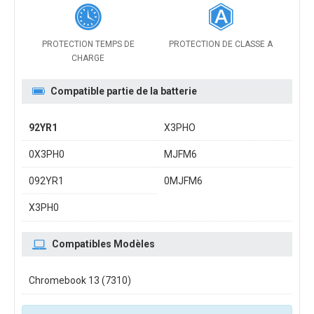
PROTECTION TEMPS DE
PROTECTION DE CLASSE A
CHARGE
Compatible partie de la batterie
92YR1
X3PHO
0X3PH0
MJFM6
092YR1
0MJFM6
X3PH0
Compatibles Modèles
Chromebook 13 (7310)