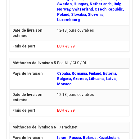
Sweden, Hungary, Netherlands, Italy,
Norway, Switzerland, Czech Republic,
Poland, Slovakia, Slovenia,
Luxembourg
12-18 jours ouvrables
EUR €3.99
PostNL / GLS / DHL
Croatia, Romania, Finland, Estonia,
Bulgaria, Greece, Lithuania, Latvia,
Monaco
12-18 jours ouvrables
EUR €5.99
17Track.net
Israel, Russia, Belarus, Kazakhstan,