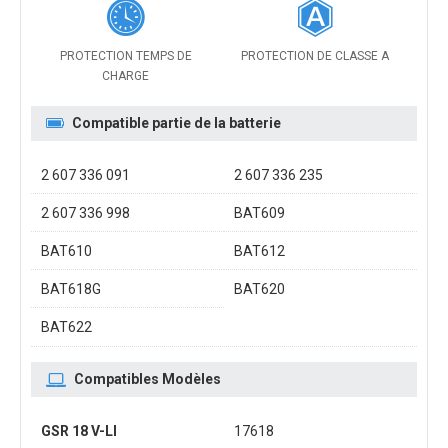
PROTECTION TEMPS DE
PROTECTION DE CLASSE A
CHARGE
Compatible partie de la batterie
2 607 336 091
2 607 336 235
2 607 336 998
BAT609
BAT610
BAT612
BAT618G
BAT620
BAT622
Compatibles Modèles
GSR 18 V-LI
17618