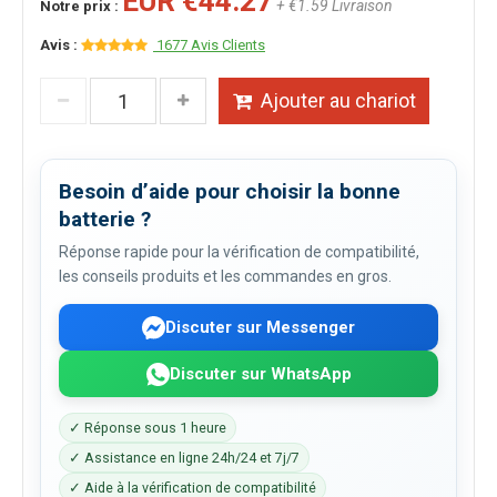
EUR €44.27
+ €1.59 Livraison
Notre prix :
Avis :
1677 Avis Clients
Ajouter au chariot
Besoin d’aide pour choisir la bonne
batterie ?
Réponse rapide pour la vérification de compatibilité,
les conseils produits et les commandes en gros.
Discuter sur Messenger
Discuter sur WhatsApp
✓ Réponse sous 1 heure
✓ Assistance en ligne 24h/24 et 7j/7
✓ Aide à la vérification de compatibilité