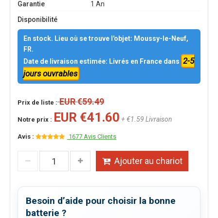
Garantie
1 An
Disponibilité
En stock. Lieu où se trouve l'objet: Moussy-le-Neuf,
FR.
2-5
Date de livraison estimée: Livrés en France dans
jours ouvrables
EUR €59.49
Prix de liste :
EUR €41.60
+ €1.59 Livraison
Notre prix :
Avis :
1677 Avis Clients
Ajouter au chariot
Besoin d’aide pour choisir la bonne
batterie ?