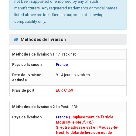
not been supported or endorsed by any of such
manufacturers. Any registered trademarks or model names
listed above are identified as purposes of showing
compatibility only.
Méthodes de livraison
17Track.net
France
9-14 jours ouvrables
EUR €1.59
La Poste / DHL
France
(Emplacement de l'article :
Moussy-le-Neuf, FR.)
Si votre adresse est en Moussy-le-
Neuf, le délai de livraison est de