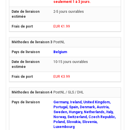
seulement 1 à 3 jours.
2-5 jours ouvrables
EUR €1.99
PostNL
Belgium
10-15 jours ouvrables
EUR €3.99
PostNL / GLS / DHL
Germany, Ireland, United Kingdom,
Portugal, Spain, Denmark, Austria,
Sweden, Hungary, Netherlands, Italy,
Norway, Switzerland, Czech Republic,
Poland, Slovakia, Slovenia,
Luxembourg