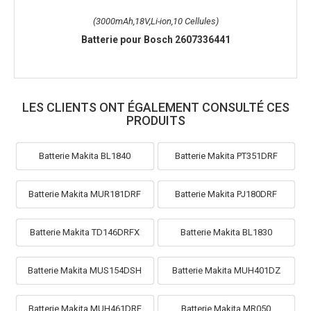
(3000mAh,18V,Li-ion,10 Cellules)
Batterie pour Bosch 2607336441
LES CLIENTS ONT ÉGALEMENT CONSULTÉ CES
PRODUITS
Batterie Makita BL1840
Batterie Makita PT351DRF
Batterie Makita MUR181DRF
Batterie Makita PJ180DRF
Batterie Makita TD146DRFX
Batterie Makita BL1830
Batterie Makita MUS154DSH
Batterie Makita MUH401DZ
Batterie Makita MUH461DRF
Batterie Makita MR050