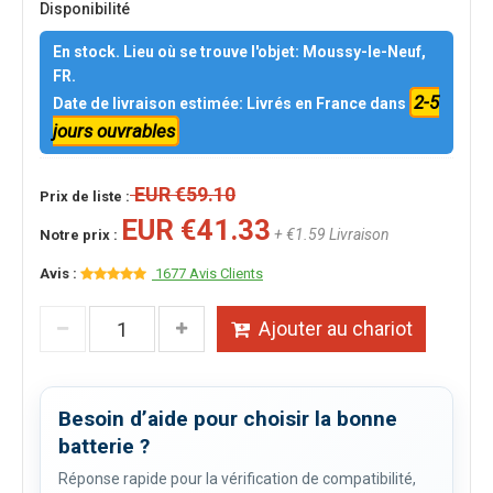
Disponibilité
En stock. Lieu où se trouve l'objet: Moussy-le-Neuf,
FR.
2-5
Date de livraison estimée: Livrés en France dans
jours ouvrables
EUR €59.10
Prix de liste :
EUR €41.33
+ €1.59 Livraison
Notre prix :
Avis :
1677 Avis Clients
Ajouter au chariot
Besoin d’aide pour choisir la bonne
batterie ?
Réponse rapide pour la vérification de compatibilité,