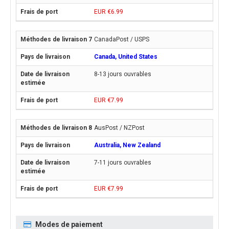
EUR €6.99
CanadaPost / USPS
Canada, United States
8-13 jours ouvrables
EUR €7.99
AusPost / NZPost
Australia, New Zealand
7-11 jours ouvrables
EUR €7.99
Modes de paiement