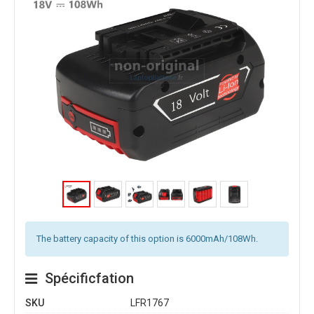
The battery capacity of this option is 6000mAh/108Wh.
Spécificfation
SKU
LFR1767