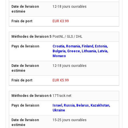
12-18 jours ouvrables
EUR €3.99
PostNL / GLS / DHL
Croatia, Romania, Finland, Estonia,
Bulgaria, Greece, Lithuania, Latvia,
Monaco
12-18 jours ouvrables
EUR €5.99
17Track.net
Israel, Russia, Belarus, Kazakhstan,
Ukraine
15-25 jours ouvrables