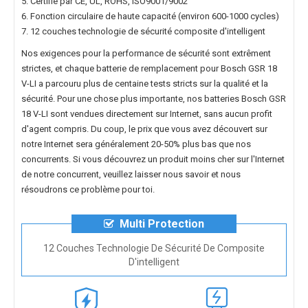
5. Certifié par CE, UL, ROHS, ISO9001/9002
6. Fonction circulaire de haute capacité (environ 600-1000 cycles)
7. 12 couches technologie de sécurité composite d'intelligent
Nos exigences pour la performance de sécurité sont extrêment
strictes, et chaque
batterie de remplacement pour Bosch GSR 18
V-LI
a parcouru plus de centaine tests stricts sur la qualité et la
sécurité. Pour une chose plus importante, nos
batteries Bosch GSR
18 V-LI
sont vendues directement sur Internet, sans aucun profit
d'agent compris. Du coup, le prix que vous avez découvert sur
notre Internet sera généralement 20-50% plus bas que nos
concurrents. Si vous découvrez un produit moins cher sur l'Internet
de notre concurrent, veuillez laisser nous savoir et nous
résoudrons ce problème pour toi.
Multi Protection
12 Couches Technologie De Sécurité De Composite
D'intelligent