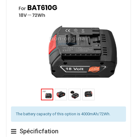
The battery capacity of this option is 4000mAh/72Wh.
Spécificfation