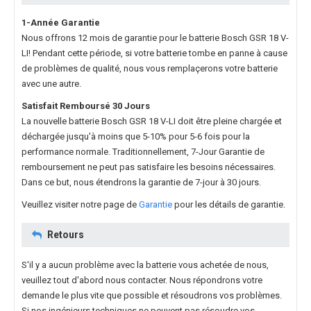
1-Année Garantie
Nous offrons 12 mois de garantie pour le
batterie Bosch GSR 18 V-
LI
! Pendant cette période, si votre batterie tombe en panne à cause
de problèmes de qualité, nous vous remplaçerons votre batterie
avec une autre.
Satisfait Remboursé 30 Jours
La nouvelle
batterie Bosch GSR 18 V-LI
doit être pleine chargée et
déchargée jusqu'à moins que 5-10% pour 5-6 fois pour la
performance normale. Traditionnellement, 7-Jour Garantie de
remboursement ne peut pas satisfaire les besoins nécessaires.
Dans ce but, nous étendrons la garantie de 7-jour à 30 jours.
Veuillez visiter notre page de
Garantie
pour les détails de garantie.
Retours
S'il y a aucun problème avec la batterie vous achetée de nous,
veuillez tout d'abord nous contacter. Nous répondrons votre
demande le plus vite que possible et résoudrons vos problèmes.
Si nos ingénieurs techniques ne peuvent pas résoudre vos