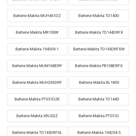
Batterie Makita MUH461DZ
Batterie Makita TD140D
Batterie Makita MR100W
Batterie Makita TD144DRFX
Batterie Makita 194309-1
Batterie Makita TD145DRFXW
Batterie Makita MUM168DRF
Batterie Makita PB108DRFX
Batterie Makita MUH263DRF
Batterie Makita BL1850
Batterie Makita PT351DZK
Batterie Makita TD144D
Batterie Makita XRU02Z
Batterie Makita PT351D
Batterie Makita TD145DRFXL
Batterie Makita 194204-5