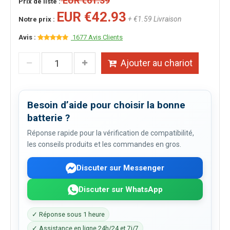
EUR €61.39
Prix de liste :
EUR €42.93
+ €1.59 Livraison
Notre prix :
Avis :
1677 Avis Clients
Ajouter au chariot
Besoin d’aide pour choisir la bonne
batterie ?
Réponse rapide pour la vérification de compatibilité,
les conseils produits et les commandes en gros.
Discuter sur Messenger
Discuter sur WhatsApp
✓ Réponse sous 1 heure
✓ Assistance en ligne 24h/24 et 7j/7