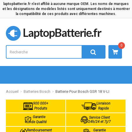
laptopbatterie.fr n'est affilié à aucune marque OEM. Les noms de marques
et les désignations de modèles listés sont uniquement destinés à montrer
la compatibilité de ces produits avec différentes machines.
LaptopBatterie.fr
0
Accueil
Batteries Bosch
Batterie Pour Bosch GSR 18 V-LI
900 000+
Livraison
Produits
Rapide
Garantie
Service Client
24h/24 et 7j/7
de Qualité
Remboursement
Garantie