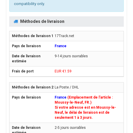
compatibility only.
Méthodes de livraison
17Track.net
France
9-14 jours ouvrables
EUR €1.59
La Poste / DHL
France
(Emplacement de l'article :
Moussy-le-Neuf, FR.)
Si votre adresse est en Moussy-le-
Neuf, le délai de livraison est de
seulement 1 à 3 jours.
2-5 jours ouvrables