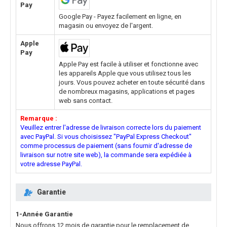
Pay
Google Pay - Payez facilement en ligne, en
magasin ou envoyez de l'argent.
Apple
Pay
Apple Pay est facile à utiliser et fonctionne avec
les appareils Apple que vous utilisez tous les
jours. Vous pouvez acheter en toute sécurité dans
de nombreux magasins, applications et pages
web sans contact.
Remarque :
Veuillez entrer l'adresse de livraison correcte lors du paiement
avec PayPal. Si vous choisissez "PayPal Express Checkout"
comme processus de paiement (sans fournir d'adresse de
livraison sur notre site web), la commande sera expédiée à
votre adresse PayPal.
Garantie
1-Année Garantie
Nous offrons 12 mois de garantie pour le
remplacement de