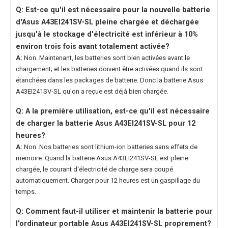
Q: Est-ce qu'il est nécessaire pour la nouvelle
batterie
d'Asus A43EI241SV-SL
pleine chargée et déchargée
jusqu'à le stockage d'électricité est inférieur à 10%
environ trois fois avant totalement activée?
A:
Non. Maintenant, les batteries sont bien activées avant le
chargement; et les batteries doivent être activées quand ils sont
étanchées dans les packages de batterie. Donc la
batterie Asus
A43EI241SV-SL
qu'on a reçue est déjà bien chargée.
Q: A la première utilisation, est-ce qu'il est nécessaire
de charger la
batterie Asus A43EI241SV-SL
pour 12
heures?
A:
Non. Nos batteries sont lithium-ion batteries sans effets de
memoire. Quand la
batterie Asus A43EI241SV-SL
est pleine
chargée, le courant d'électricité de charge sera coupé
automatiquement. Charger pour 12 heures est un gaspillage du
temps.
Q: Comment faut-il utiliser et maintenir la
batterie pour
l'ordinateur portable Asus A43EI241SV-SL
proprement?