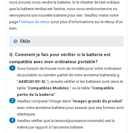
vous pouvez nous rendre la batterie. Si le résultat de test indique
que la batterie rendue est fautive, nous vous rembourserons ou
renvoyerons une nouvelle batterie pour rien. Veuillez visiter notre
page
Politique de retour
pour plus d'informations sur le retour d'un
item.
FAQs
Q: Comment je fais pour vérifier si la batterie est
compatible avec mon ordinateur portable?
1
Vous besoin de trouver nom du modèle pour votre ordinateur
de portable ou numéro partiel de votre ancienne batterie(e.g.
"
A43EI241SV-SL
"), ensuite vérifier si les batteries sont dans le
table "
Compatibles Modèles
" ou le table "
Compatible
partie de la batterie
".
2
Veuillez comparer l'image dans "
Images grands du produit
"
avec votre ancienne batterie pour assurer que ses formes sont
identiques.
3
Veuillez vérifier que la tension(puissance nominale) est la
même par rapport à l'ancienne batterie.