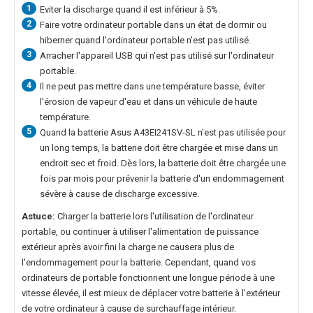
1
Eviter la discharge quand il est inférieur à 5%.
2
Faire votre ordinateur portable dans un état de dormir ou
hiberner quand l'ordinateur portable n'est pas utilisé.
3
Arracher l'appareil USB qui n'est pas utilisé sur l'ordinateur
portable.
4
Il ne peut pas mettre dans une température basse, éviter
l'érosion de vapeur d'eau et dans un véhicule de haute
température.
5
Quand la
batterie Asus A43EI241SV-SL
n'est pas utilisée pour
un long temps, la batterie doit être chargée et mise dans un
endroit sec et froid. Dès lors, la batterie doit être chargée une
fois par mois pour prévenir la batterie d'un endommagement
sévère à cause de discharge excessive.
Astuce:
Charger la batterie lors l'utilisation de l'ordinateur
portable, ou continuer à utiliser l'alimentation de puissance
extérieur après avoir fini la charge ne causera plus de
l'endommagement pour la batterie. Cependant, quand vos
ordinateurs de portable fonctionnent une longue période à une
vitesse élevée, il est mieux de déplacer votre batterie à l'extérieur
de votre ordinateur à cause de surchauffage intérieur.