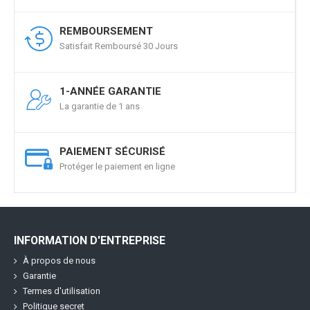
REMBOURSEMENT
Satisfait Remboursé 30 Jours
1-ANNÉE GARANTIE
La garantie de 1 ans
PAIEMENT SÉCURISÉ
Protéger le paiement en ligne
INFORMATION D'ENTREPRISE
À propos de nous
Garantie
Termes d'utilisation
Politique secret