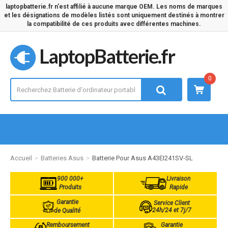
laptopbatterie.fr n'est affilié à aucune marque OEM. Les noms de marques
et les désignations de modèles listés sont uniquement destinés à montrer
la compatibilité de ces produits avec différentes machines.
LaptopBatterie.fr
0
Accueil
Batteries Asus
Batterie Pour Asus A43EI241SV-SL
900 000+
Livraison
Produits
Rapide
Garantie
Service Client
24h/24 et 7j/7
de Qualité
Remboursement
Garantie