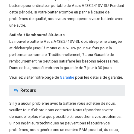
batterie pour ordinateur portable de Asus A43EI241SV-SL
! Pendant
cette période, si votre batterie tombe en panne à cause de
problèmes de qualité, nous vous remplaçerons votre batterie avec
une autre.
Satisfait Remboursé 30 Jours
La nouvelle
batterie Asus A43EI241SV-SL
doit être pleine chargée
et déchargée jusqu'à moins que 5-10% pour 5-6 fois pour la
performance normale. Traditionnellement, 7-Jour Garantie de
remboursement ne peut pas satisfaire les besoins nécessaires.
Dans ce but, nous étendrons la garantie de 7-jour à 30 jours.
Veuillez visiter notre page de
Garantie
pour les détails de garantie.
Retours
S'il y a aucun problème avec la batterie vous achetée de nous,
veuillez tout d'abord nous contacter. Nous répondrons votre
demande le plus vite que possible et résoudrons vos problèmes.
Si nos ingénieurs techniques ne peuvent pas résoudre vos
problèmes, nous générerons un numéro RMA pour toi, du coup,