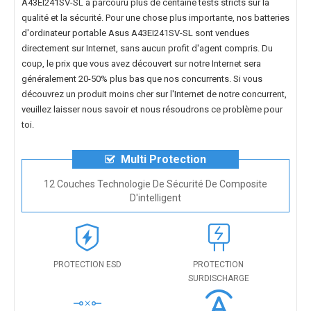
A43EI241SV-SL
a parcouru plus de centaine tests stricts sur la
qualité et la sécurité. Pour une chose plus importante, nos
batteries
d'ordinateur portable Asus A43EI241SV-SL
sont vendues
directement sur Internet, sans aucun profit d'agent compris. Du
coup, le prix que vous avez découvert sur notre Internet sera
généralement 20-50% plus bas que nos concurrents. Si vous
découvrez un produit moins cher sur l'Internet de notre concurrent,
veuillez laisser nous savoir et nous résoudrons ce problème pour
toi.
Multi Protection
12 Couches Technologie De Sécurité De Composite
D'intelligent
PROTECTION ESD
PROTECTION
SURDISCHARGE