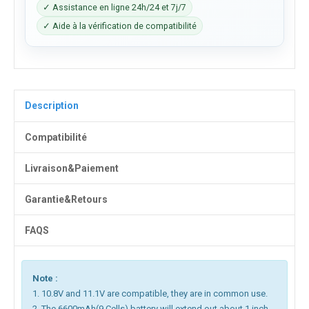
✓ Assistance en ligne 24h/24 et 7j/7
✓ Aide à la vérification de compatibilité
Description
Compatibilité
Livraison&Paiement
Garantie&Retours
FAQS
Note :
1. 10.8V and 11.1V are compatible, they are in common use.
2. The 6600mAh(9 Cells) battery will extend out about 1 inch