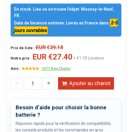
En stock. Lieu où se trouve l'objet: Moussy-le-Neuf,
FR.
2-5
Date de livraison estimée: Livrés en France dans
jours ouvrables
EUR €39.18
Prix de liste :
EUR €27.40
+ €1.59 Livraison
Notre prix :
Avis :
1677 Avis Clients
Ajouter au chariot
Besoin d’aide pour choisir la bonne
batterie ?
Réponse rapide pour la vérification de compatibilité,
les conseils produits et les commandes en gros.