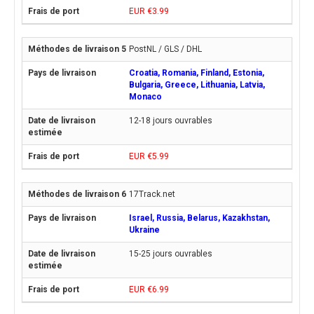
EUR €3.99
PostNL / GLS / DHL
Croatia, Romania, Finland, Estonia,
Bulgaria, Greece, Lithuania, Latvia,
Monaco
12-18 jours ouvrables
EUR €5.99
17Track.net
Israel, Russia, Belarus, Kazakhstan,
Ukraine
15-25 jours ouvrables
EUR €6.99