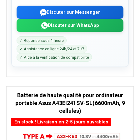
Discuter sur Messenger
Discuter sur WhatsApp
✓ Réponse sous 1 heure
✓ Assistance en ligne 24h/24 et 7j/7
✓ Aide à la vérification de compatibilité
Batterie de haute qualité pour ordinateur
portable Asus A43EI241SV-SL(6600mAh, 9
cellules)
En stock ! Livraison en 2-5 jours ouvrables