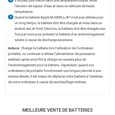
4
Il ne peut pas mettre dans une température basse, éviter
l'érosion de vapeur d'eau et dans un véhicule de haute
température.
5
Quand la
batterie Apple MJVM2LL/A*
n'est pas utilisée pour
un long temps, la batterie doit être chargée et mise dans un
endroit sec et froid. Dès lors, la batterie doit être chargée une
fois par mois pour prévenir la batterie d'un endommagement
sévère à cause de discharge excessive.
Astuce:
Charger la batterie lors l'utilisation de l'ordinateur
portable, ou continuer à utiliser l'alimentation de puissance
extérieur après avoir fini la charge ne causera plus de
l'endommagement pour la batterie. Cependant, quand vos
ordinateurs de portable fonctionnent une longue période à une
vitesse élevée, il est mieux de déplacer votre batterie à l'extérieur
de votre ordinateur à cause de surchauffage intérieur.
MEILLEURE VENTE DE BATTERIES