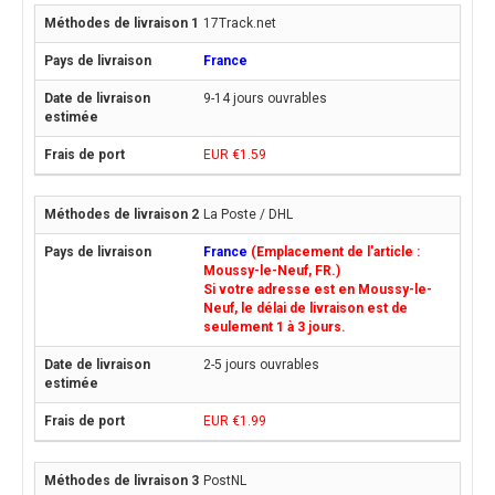
17Track.net
France
9-14 jours ouvrables
EUR €1.59
La Poste / DHL
France
(Emplacement de l'article :
Moussy-le-Neuf, FR.)
Si votre adresse est en Moussy-le-
Neuf, le délai de livraison est de
seulement 1 à 3 jours.
2-5 jours ouvrables
EUR €1.99
PostNL