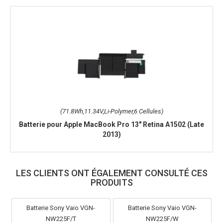
(71.8Wh,11.34V,Li-Polymer,6 Cellules)
Batterie pour Apple MacBook Pro 13" Retina A1502 (Late
2013)
LES CLIENTS ONT ÉGALEMENT CONSULTÉ CES
PRODUITS
Batterie Sony Vaio VGN-
Batterie Sony Vaio VGN-
NW225F/T
NW225F/W