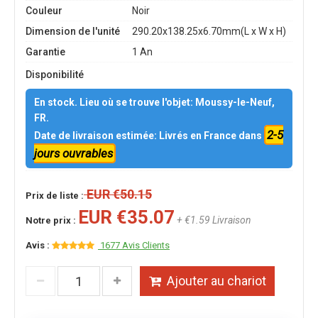
Couleur
Noir
Dimension de l'unité
290.20x138.25x6.70mm(L x W x H)
Garantie
1 An
Disponibilité
En stock. Lieu où se trouve l'objet: Moussy-le-Neuf,
FR.
2-5
Date de livraison estimée: Livrés en France dans
jours ouvrables
EUR €50.15
Prix de liste :
EUR €35.07
+ €1.59 Livraison
Notre prix :
Avis :
1677 Avis Clients
Ajouter au chariot