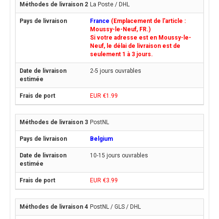
La Poste / DHL
France
(Emplacement de l'article :
Moussy-le-Neuf, FR.)
Si votre adresse est en Moussy-le-
Neuf, le délai de livraison est de
seulement 1 à 3 jours.
2-5 jours ouvrables
EUR €1.99
PostNL
Belgium
10-15 jours ouvrables
EUR €3.99
PostNL / GLS / DHL