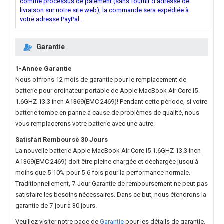
comme processus de paiement (sans fournir d'adresse de
livraison sur notre site web), la commande sera expédiée à
votre adresse PayPal.
Garantie
1-Année Garantie
Nous offrons 12 mois de garantie pour le
remplacement de
batterie pour ordinateur portable de Apple MacBook Air Core I5
1.6GHZ 13.3 inch A1369(EMC 2469)
! Pendant cette période, si votre
batterie tombe en panne à cause de problèmes de qualité, nous
vous remplaçerons votre batterie avec une autre.
Satisfait Remboursé 30 Jours
La nouvelle
batterie Apple MacBook Air Core I5 1.6GHZ 13.3 inch
A1369(EMC 2469)
doit être pleine chargée et déchargée jusqu'à
moins que 5-10% pour 5-6 fois pour la performance normale.
Traditionnellement, 7-Jour Garantie de remboursement ne peut pas
satisfaire les besoins nécessaires. Dans ce but, nous étendrons la
garantie de 7-jour à 30 jours.
Veuillez visiter notre page de
Garantie
pour les détails de garantie.