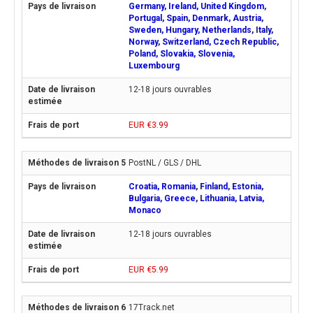
Germany, Ireland, United Kingdom,
Portugal, Spain, Denmark, Austria,
Sweden, Hungary, Netherlands, Italy,
Norway, Switzerland, Czech Republic,
Poland, Slovakia, Slovenia,
Luxembourg
12-18 jours ouvrables
EUR €3.99
PostNL / GLS / DHL
Croatia, Romania, Finland, Estonia,
Bulgaria, Greece, Lithuania, Latvia,
Monaco
12-18 jours ouvrables
EUR €5.99
17Track.net