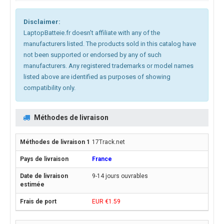
Disclaimer:
LaptopBatteie.fr doesn't affiliate with any of the
manufacturers listed. The products sold in this catalog have
not been supported or endorsed by any of such
manufacturers. Any registered trademarks or model names
listed above are identified as purposes of showing
compatibility only.
Méthodes de livraison
17Track.net
France
9-14 jours ouvrables
EUR €1.59