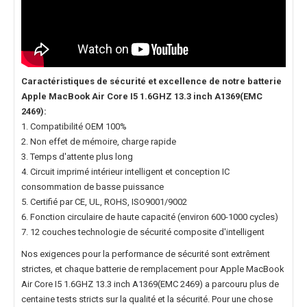
Caractéristiques de sécurité et excellence de notre
batterie
Apple MacBook Air Core I5 1.6GHZ 13.3 inch A1369(EMC
2469)
:
1. Compatibilité OEM 100%
2. Non effet de mémoire, charge rapide
3. Temps d'attente plus long
4. Circuit imprimé intérieur intelligent et conception IC
consommation de basse puissance
5. Certifié par CE, UL, ROHS, ISO9001/9002
6. Fonction circulaire de haute capacité (environ 600-1000 cycles)
7. 12 couches technologie de sécurité composite d'intelligent
Nos exigences pour la performance de sécurité sont extrêment
strictes, et chaque
batterie de remplacement pour Apple MacBook
Air Core I5 1.6GHZ 13.3 inch A1369(EMC 2469)
a parcouru plus de
centaine tests stricts sur la qualité et la sécurité. Pour une chose