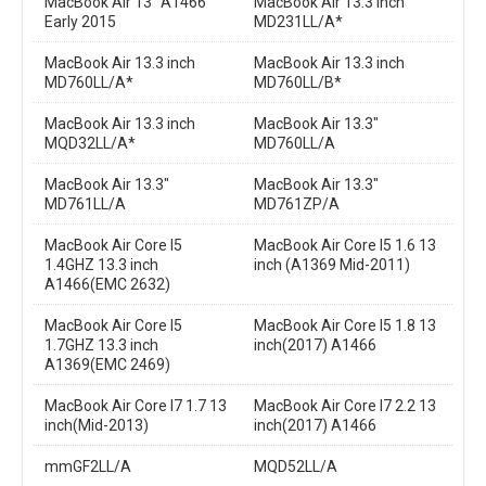
MacBook Air 13" A1466
MacBook Air 13.3 inch
Early 2015
MD231LL/A*
MacBook Air 13.3 inch
MacBook Air 13.3 inch
MD760LL/A*
MD760LL/B*
MacBook Air 13.3 inch
MacBook Air 13.3"
MQD32LL/A*
MD760LL/A
MacBook Air 13.3"
MacBook Air 13.3"
MD761LL/A
MD761ZP/A
MacBook Air Core I5
MacBook Air Core I5 1.6 13
1.4GHZ 13.3 inch
inch (A1369 Mid-2011)
A1466(EMC 2632)
MacBook Air Core I5
MacBook Air Core I5 1.8 13
1.7GHZ 13.3 inch
inch(2017) A1466
A1369(EMC 2469)
MacBook Air Core I7 1.7 13
MacBook Air Core I7 2.2 13
inch(Mid-2013)
inch(2017) A1466
mmGF2LL/A
MQD52LL/A