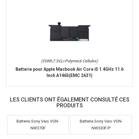
(35Wh,7.3V,Li-Polymer,6 Cellules)
Batterie pour Apple Macbook Air Core i5 1.4GHz 11.6
Inch A1465(EMC 2631)
LES CLIENTS ONT ÉGALEMENT CONSULTÉ CES
PRODUITS
Batterie Sony Vaio VGN-
Batterie Sony Vaio VGN-
NW370F
NW330F/P