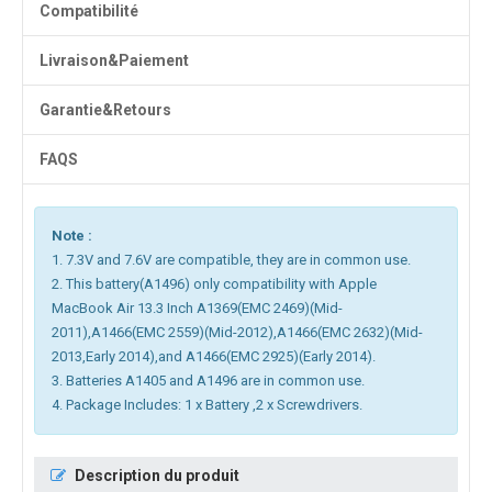
Compatibilité
Livraison&Paiement
Garantie&Retours
FAQS
Note :
1. 7.3V and 7.6V are compatible, they are in common use.
2. This battery(A1496) only compatibility with Apple
MacBook Air 13.3 Inch A1369(EMC 2469)(Mid-
2011),A1466(EMC 2559)(Mid-2012),A1466(EMC 2632)(Mid-
2013,Early 2014),and A1466(EMC 2925)(Early 2014).
3. Batteries A1405 and A1496 are in common use.
4. Package Includes: 1 x Battery ,2 x Screwdrivers.
Description du produit