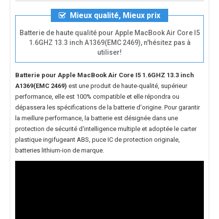
Mieux qualité, Mieux prix
Batterie de haute qualité pour Apple MacBook Air Core I5
1.6GHZ 13.3 inch A1369(EMC 2469), n'hésitez pas à
utiliser!
Batterie pour Apple MacBook Air Core I5 1.6GHZ 13.3 inch
A1369(EMC 2469)
est une produit de haute-qualité, supérieur
performance, elle est 100% compatible et elle répondra ou
dépassera les spécifications de la batterie d'origine. Pour garantir
la meillure performance, la batterie est désignée dans une
protection de sécurité d'intelligence multiple et adoptée le carter
plastique ingifugeant ABS, puce IC de protection originale,
batteries lithium-ion de marque.