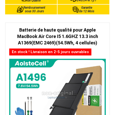
24h/24 et 7j/7
de Qualité
Remboursement
Garantie
sous 30 Jours
de 12 Mois
Batterie de haute qualité pour Apple
MacBook Air Core I5 1.6GHZ 13.3 inch
A1369(EMC 2469)(54.5Wh, 4 cellules)
En stock ! Livraison en 2-5 jours ouvrables