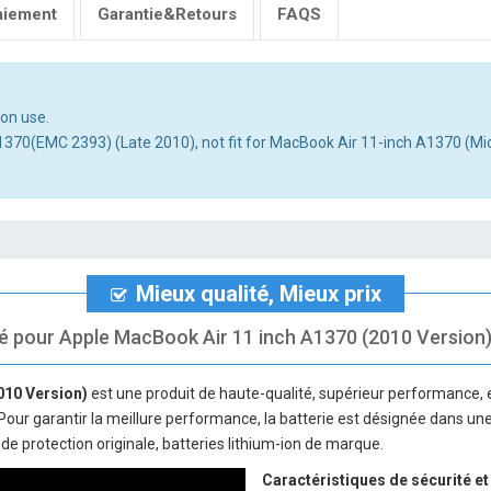
aiement
Garantie&Retours
FAQS
mon use.
 A1370(EMC 2393) (Late 2010), not fit for MacBook Air 11-inch A1370 (M
Mieux qualité, Mieux prix
é pour Apple MacBook Air 11 inch A1370 (2010 Version), n
010 Version)
est une produit de haute-qualité, supérieur performance, 
 Pour garantir la meillure performance, la batterie est désignée dans une
de protection originale, batteries lithium-ion de marque.
Caractéristiques de sécurité et