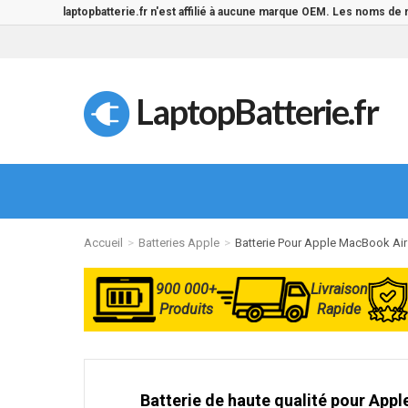
laptopbatterie.fr n'est affilié à aucune marque OEM. Les noms de
LaptopBatterie.fr
Accueil
Batteries Apple
Batterie Pour Apple MacBook Air
900 000+
Livraison
Produits
Rapide
Batterie de haute qualité pour App