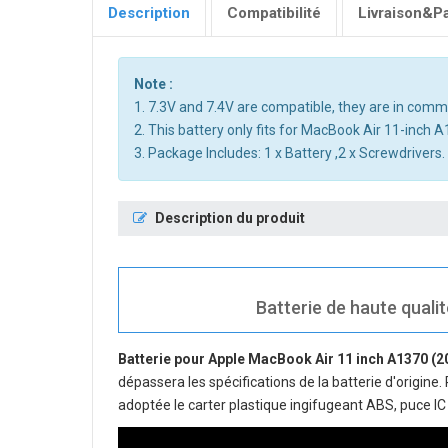
Description
Compatibilité
Livraison&P
Note :
1. 7.3V and 7.4V are compatible, they are in com
2. This battery only fits for MacBook Air 11-inch
3. Package Includes: 1 x Battery ,2 x Screwdrivers.
Description du produit
Batterie de haute qualit
Batterie pour Apple MacBook Air 11 inch A1370 (2
dépassera les spécifications de la batterie d'origine.
adoptée le carter plastique ingifugeant ABS, puce IC 