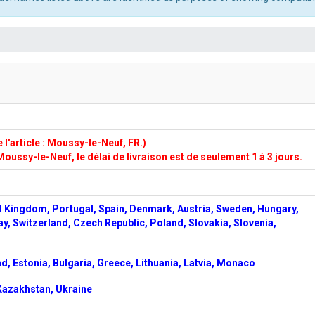
l'article : Moussy-le-Neuf, FR.)
Moussy-le-Neuf, le délai de livraison est de seulement 1 à 3 jours.
d Kingdom, Portugal, Spain, Denmark, Austria, Sweden, Hungary,
ay, Switzerland, Czech Republic, Poland, Slovakia, Slovenia,
d, Estonia, Bulgaria, Greece, Lithuania, Latvia, Monaco
 Kazakhstan, Ukraine