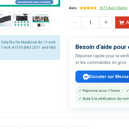
Avis :
1677 Avis Clients
A
Only fits for MacBook Air 11-inch
Besoin d’aide pour 
 11-inch A1370 (Mid 2011 and Mid
Réponse rapide pour la vérifi
et les commandes en gros.
Discuter sur Mess
✓ Réponse sous 1 heure
✓
✓ Aide à la vérification de com