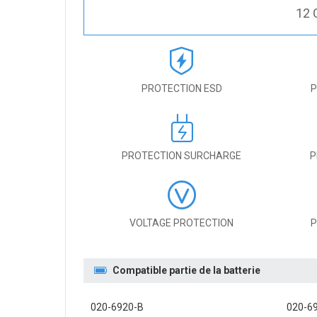
12 
PROTECTION ESD
P
PROTECTION SURCHARGE
P
VOLTAGE PROTECTION
P
Compatible partie de la batterie
020-6920-B
020-6