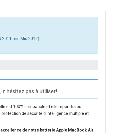
id 2011 and Mid 2012)
'hésitez pas à utiliser!
elle est 100% compatible et elle répondra ou
 protection de sécurité d'intelligence multiple et
 excellence de notre
batterie Apple MacBook Air