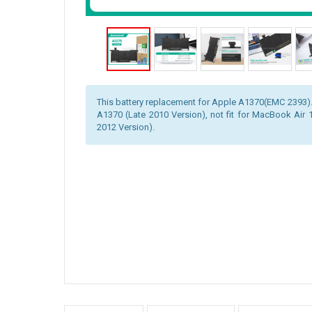
This battery replacement for Apple A1370(EMC 2393). 
A1370 (Late 2010 Version), not fit for MacBook Air
2012 Version).