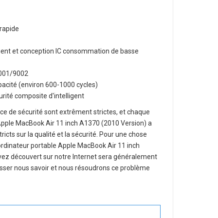
rapide
lligent et conception IC consommation de basse
O9001/9002
apacité (environ 600-1000 cycles)
rité composite d'intelligent
e de sécurité sont extrêment strictes, et chaque
pple MacBook Air 11 inch A1370 (2010 Version)
a
ricts sur la qualité et la sécurité. Pour une chose
ordinateur portable Apple MacBook Air 11 inch
avez découvert sur notre Internet sera généralement
aisser nous savoir et nous résoudrons ce problème