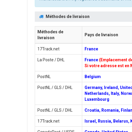
Méthodes de livraison
Méthodes de
Pays de livraison
livraison
17Track.net
France
La Poste / DHL
France
(Emplacement de 
Si votre adresse est en 
PostNL
Belgium
PostNL / GLS / DHL
Germany, Ireland, Unite
Netherlands, Italy, Norw
Luxembourg
PostNL / GLS / DHL
Croatia, Romania, Finlan
17Track.net
Israel, Russia, Belarus,