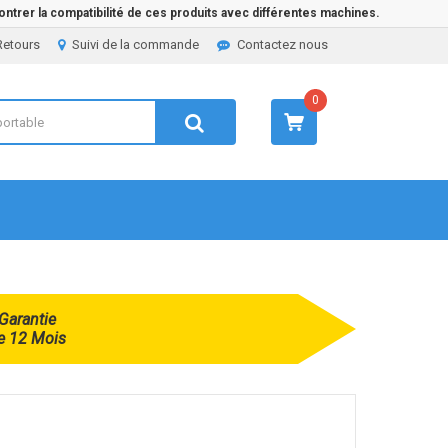
ntrer la compatibilité de ces produits avec différentes machines.
Retours
Suivi de la commande
Contactez nous
0
Garantie
e 12 Mois