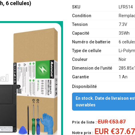
, 6 cellules)
SKU
LFR514
Condition
Remplac
Tension
7.3V
Capacité
35Wh
Numéro de batterie
6 cellule
Type de cellule
Li-Poly
Couleur
Noir
Dimension de l'unité
285.85x
Garantie
1 An
Disponibilité
En stock. Date de livraison e
ouvrables
EUR €53.87
Prix de liste :
EUR €37.6
Notre prix :