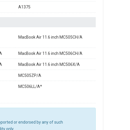
A1375
MacBook Air 11.6 inch MC505CH/A
A
MacBook Air 11.6 inch MC506CH/A
A
MacBook Air 11.6 inch MC506X/A
MC505ZP/A
MC506LL/A*
upported or endorsed by any of such
ty only.