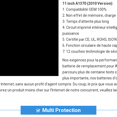
11 inch A1370 (2010 Version)
:
1. Compatibilité OEM 100%
2. Non effet de mémoire, charge 
3. Temps d'attente plus long
4. Circuit imprimé intérieur inte
puissance
5. Certifié par CE, UL, ROHS, IS
6. Fonction circulaire de haute c
7. 12 couches technologie de sécu
Nos exigences pour la performanc
batterie de remplacement pour A
parcouru plus de centaine tests st
plus importante, nos
batteries d'
nternet, sans aucun profit d'agent compris. Du coup, le prix que vous 
ez un produit moins cher sur l'Internet de notre concurrent, veuillez l
Multi Protection