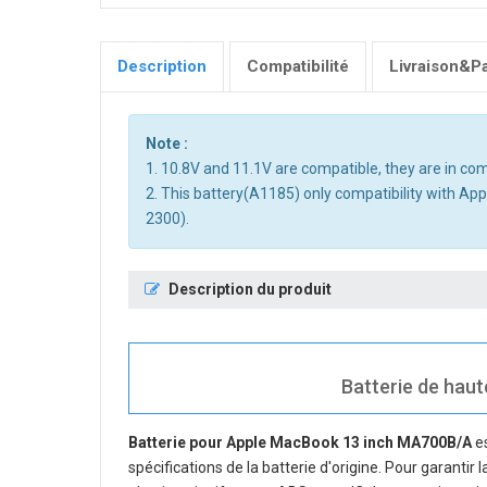
Description
Compatibilité
Livraison&P
Note :
1. 10.8V and 11.1V are compatible, they are in c
2. This battery(A1185) only compatibility wi
2300).
Description du produit
Batterie de haut
Batterie pour Apple MacBook 13 inch MA700B/A
es
spécifications de la batterie d'origine. Pour garantir