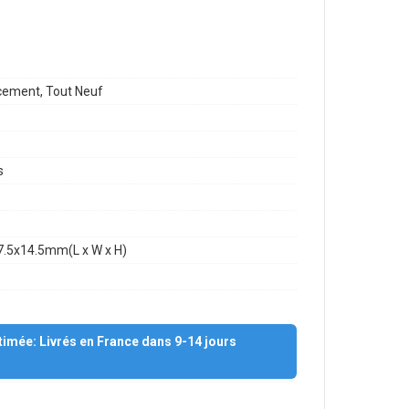
ement, Tout Neuf
s
7.5x14.5mm(L x W x H)
stimée: Livrés en France dans 9-14 jours