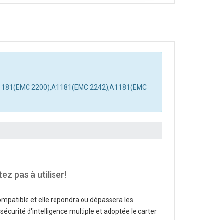
),A1181(EMC 2200),A1181(EMC 2242),A1181(EMC
z pas à utiliser!
ompatible et elle répondra ou dépassera les
sécurité d'intelligence multiple et adoptée le carter