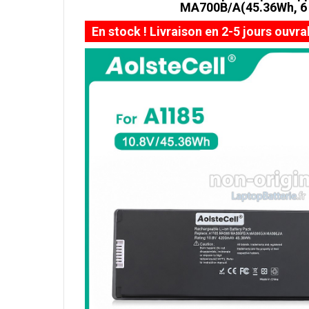
MA700B/A(45.36Wh, 6 
En stock ! Livraison en 2-5 jours ouvra