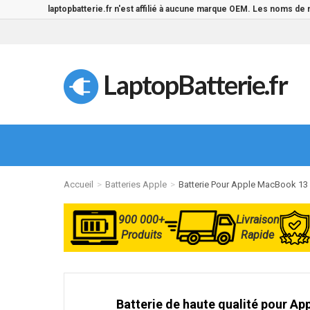
laptopbatterie.fr n'est affilié à aucune marque OEM. Les noms de
LaptopBatterie.fr
Accueil
Batteries Apple
Batterie Pour Apple MacBook 1
900 000+
Livraison
Produits
Rapide
Batterie de haute qualité pour A