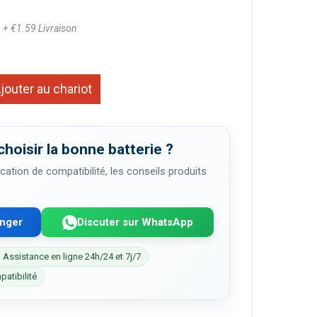
6
+ €1.59 Livraison
jouter au chariot
choisir la bonne batterie ?
cation de compatibilité, les conseils produits
enger
Discuter sur WhatsApp
 Assistance en ligne 24h/24 et 7j/7
patibilité