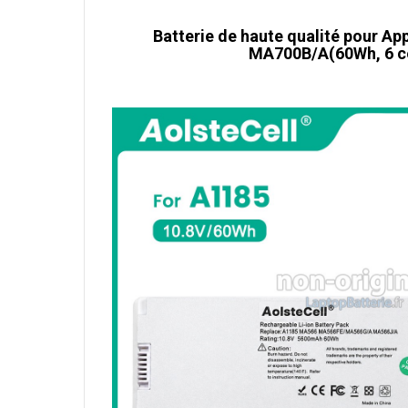
Batterie de haute qualité pour A
MA700B/A(60Wh, 6 ce