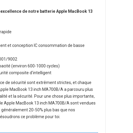
 excellence de notre
batterie Apple MacBook 13
rapide
lligent et conception IC consommation de basse
O9001/9002
apacité (environ 600-1000 cycles)
rité composite d'intelligent
e de sécurité sont extrêment strictes, et chaque
 Apple MacBook 13 inch MA700B/A
a parcouru plus
ualité et la sécurité. Pour une chose plus importante,
able Apple MacBook 13 inch MA700B/A
sont vendues
era généralement 20-50% plus bas que nos
 résoudrons ce problème pour toi.