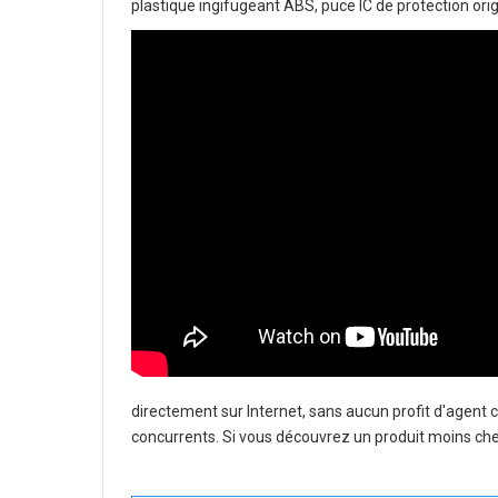
plastique ingifugeant ABS, puce IC de protection orig
directement sur Internet, sans aucun profit d'agent
concurrents. Si vous découvrez un produit moins cher 