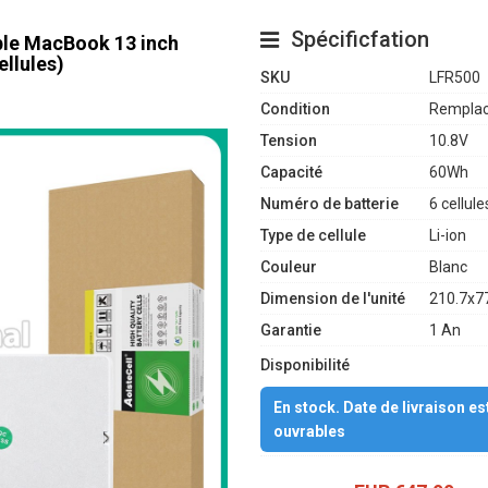
Spécificfation
pple MacBook 13 inch
llules)
SKU
LFR500
Condition
Remplac
Tension
10.8V
Capacité
60Wh
Numéro de batterie
6 cellule
Type de cellule
Li-ion
Couleur
Blanc
Dimension de l'unité
210.7x7
Garantie
1 An
Disponibilité
En stock. Date de livraison e
ouvrables