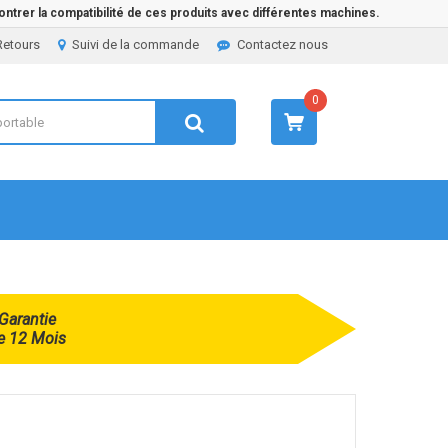
ntrer la compatibilité de ces produits avec différentes machines.
Retours
Suivi de la commande
Contactez nous
0
Garantie
e 12 Mois