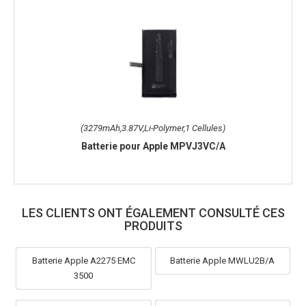
(3279mAh,3.87V,Li-Polymer,1 Cellules)
Batterie pour Apple MPVJ3VC/A
LES CLIENTS ONT ÉGALEMENT CONSULTÉ CES
PRODUITS
Batterie Apple A2275 EMC
Batterie Apple MWLU2B/A
3500