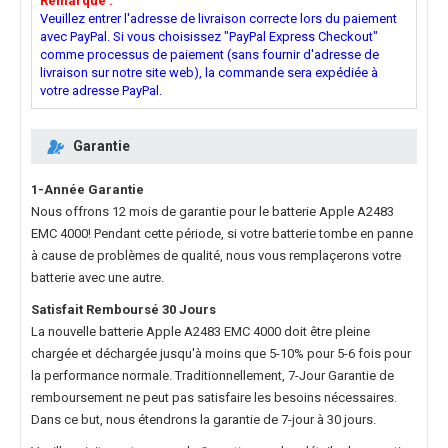
Remarque :
Veuillez entrer l'adresse de livraison correcte lors du paiement
avec PayPal. Si vous choisissez "PayPal Express Checkout"
comme processus de paiement (sans fournir d'adresse de
livraison sur notre site web), la commande sera expédiée à
votre adresse PayPal.
Garantie
1-Année Garantie
Nous offrons 12 mois de garantie pour le
batterie Apple A2483
EMC 4000
! Pendant cette période, si votre batterie tombe en panne
à cause de problèmes de qualité, nous vous remplaçerons votre
batterie avec une autre.
Satisfait Remboursé 30 Jours
La nouvelle
batterie Apple A2483 EMC 4000
doit être pleine
chargée et déchargée jusqu'à moins que 5-10% pour 5-6 fois pour
la performance normale. Traditionnellement, 7-Jour Garantie de
remboursement ne peut pas satisfaire les besoins nécessaires.
Dans ce but, nous étendrons la garantie de 7-jour à 30 jours.