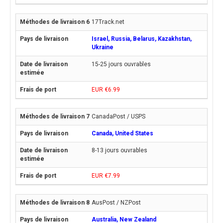
17Track.net
Israel, Russia, Belarus, Kazakhstan,
Ukraine
15-25 jours ouvrables
EUR €6.99
CanadaPost / USPS
Canada, United States
8-13 jours ouvrables
EUR €7.99
AusPost / NZPost
Australia, New Zealand