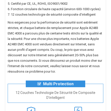
5. Certifié par CE, UL, ROHS, ISO9001/9002
6. Fonction circulaire de haute capacité (environ 600-1000 cycles)
7. 12 couches technologie de sécurité composite d'intelligent
Nos exigences pour la performance de sécurité sont extrêment
strictes, et chaque
batterie de remplacement pour Apple A2483
EMC 4000
a parcouru plus de centaine tests stricts sur la qualité et
la sécurité. Pour une chose plus importante, nos
batteries Apple
A2483 EMC 4000
sont vendues directement sur Internet, sans
aucun profit d'agent compris. Du coup, le prix que vous avez
découvert sur notre Internet sera généralement 20-50% plus bas
que nos concurrents. Si vous découvrez un produit moins cher sur
l'Internet de notre concurrent, veuillez laisser nous savoir et nous
résoudrons ce problème pour toi.
Multi Protection
12 Couches Technologie De Sécurité De Composite
D'intelligent