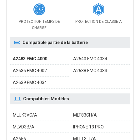
PROTECTION TEMPS DE
PROTECTION DE CLASSE A
CHARGE
Compatible partie de la batterie
A2483 EMC 4000
A2640 EMC 4034
A2636 EMC 4002
A2638 EMC 4033
A2639 EMC 4034
Compatibles Modèles
MLUK3VC/A
MLT83CH/A
MLVD3B/A
IPHONE 13 PRO
A2656
MLTT3LL/A