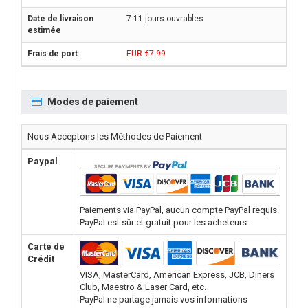
7-11 jours ouvrables
EUR €7.99
Modes de paiement
Nous Acceptons les Méthodes de Paiement
Paypal
Paiements via PayPal, aucun compte PayPal requis.
PayPal est sûr et gratuit pour les acheteurs.
Carte de
Crédit
VISA, MasterCard, American Express, JCB, Diners
Club, Maestro & Laser Card, etc.
PayPal ne partage jamais vos informations