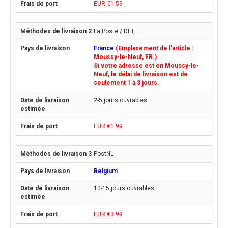
EUR €1.59
La Poste / DHL
France
(Emplacement de l'article :
Moussy-le-Neuf, FR.)
Si votre adresse est en Moussy-le-
Neuf, le délai de livraison est de
seulement 1 à 3 jours.
2-5 jours ouvrables
EUR €1.99
PostNL
Belgium
10-15 jours ouvrables
EUR €3.99