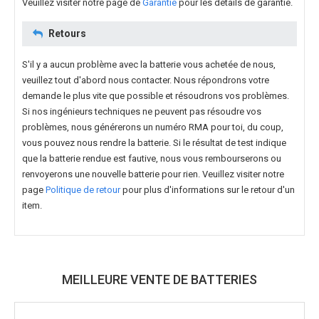
Veuillez visiter notre page de
Garantie
pour les détails de garantie.
Retours
S'il y a aucun problème avec la batterie vous achetée de nous,
veuillez tout d'abord nous contacter. Nous répondrons votre
demande le plus vite que possible et résoudrons vos problèmes.
Si nos ingénieurs techniques ne peuvent pas résoudre vos
problèmes, nous générerons un numéro RMA pour toi, du coup,
vous pouvez nous rendre la batterie. Si le résultat de test indique
que la batterie rendue est fautive, nous vous rembourserons ou
renvoyerons une nouvelle batterie pour rien. Veuillez visiter notre
page
Politique de retour
pour plus d'informations sur le retour d'un
item.
MEILLEURE VENTE DE BATTERIES