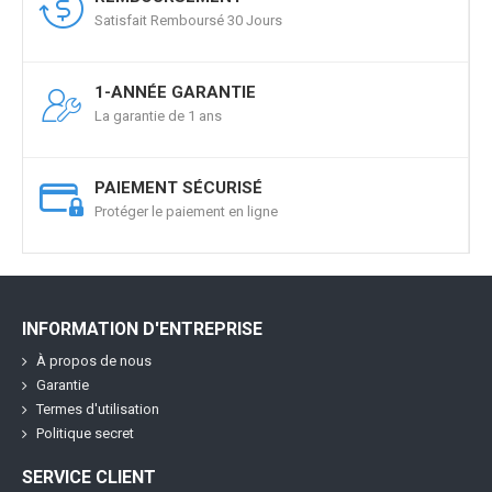
Satisfait Remboursé 30 Jours
1-ANNÉE GARANTIE
La garantie de 1 ans
PAIEMENT SÉCURISÉ
Protéger le paiement en ligne
INFORMATION D'ENTREPRISE
À propos de nous
Garantie
Termes d'utilisation
Politique secret
SERVICE CLIENT