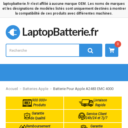
laptopbatterie.fr n'est affilié à aucune marque OEM. Les noms de marques
et les désignations de modèles listés sont uniquement destinés à montrer
la compatibilité de ces produits avec différentes machines.
LaptopBatterie.fr
0
Accueil
Batteries Apple
Batterie Pour Apple A2483 EMC 4000
900 000+
Livraison
Produits
Rapide
Garantie
Service Client
24h/24 et 7j/7
de Qualité
Remboursement
Garantie