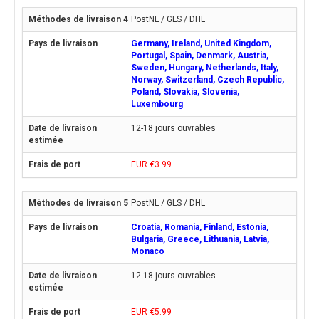
PostNL / GLS / DHL
Germany, Ireland, United Kingdom,
Portugal, Spain, Denmark, Austria,
Sweden, Hungary, Netherlands, Italy,
Norway, Switzerland, Czech Republic,
Poland, Slovakia, Slovenia,
Luxembourg
12-18 jours ouvrables
EUR €3.99
PostNL / GLS / DHL
Croatia, Romania, Finland, Estonia,
Bulgaria, Greece, Lithuania, Latvia,
Monaco
12-18 jours ouvrables
EUR €5.99