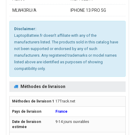
MLW43RU/A
IPHONE 13 PRO 5G
Disclaimer:
LaptopBatteie.fr doesn't affiliate with any of the
manufacturers listed. The products sold in this catalog have
not been supported or endorsed by any of such
manufacturers. Any registered trademarks or model names
listed above are identified as purposes of showing
compatibility only.
Méthodes de livraison
17Track.net
France
9-14 jours ouvrables